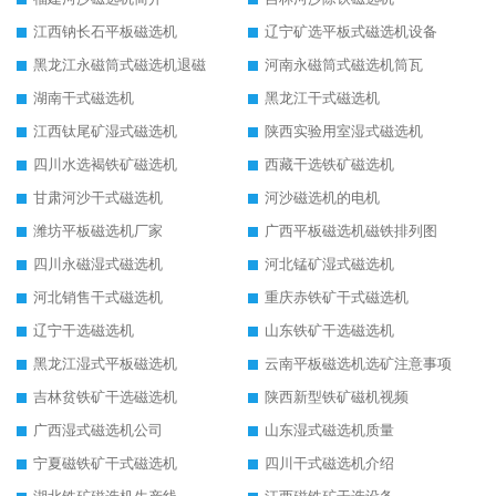
江西钠长石平板磁选机
辽宁矿选平板式磁选机设备
黑龙江永磁筒式磁选机退磁
河南永磁筒式磁选机筒瓦
湖南干式磁选机
黑龙江干式磁选机
江西钛尾矿湿式磁选机
陕西实验用室湿式磁选机
四川水选褐铁矿磁选机
西藏干选铁矿磁选机
甘肃河沙干式磁选机
河沙磁选机的电机
潍坊平板磁选机厂家
广西平板磁选机磁铁排列图
四川永磁湿式磁选机
河北锰矿湿式磁选机
河北销售干式磁选机
重庆赤铁矿干式磁选机
辽宁干选磁选机
山东铁矿干选磁选机
黑龙江湿式平板磁选机
云南平板磁选机选矿注意事项
吉林贫铁矿干选磁选机
陕西新型铁矿磁机视频
广西湿式磁选机公司
山东湿式磁选机质量
宁夏磁铁矿干式磁选机
四川干式磁选机介绍