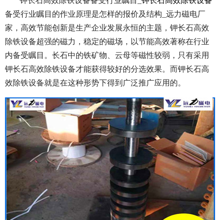
钾长石高效除铁设备备受行业瞩目_
钾长石高效除铁设备
备受行业瞩目的作业原理是怎样的报价及结构_远力磁电厂
家，
高效节能创新是生产企业发展永恒的主题，钾长石高效
除铁设备超强的磁力，稳定的磁场，以节能高效著称在行业
内备受瞩目。长石中的铁矿物、云母等磁性较弱，只有采用
钾长石高效除铁设备才能获得较好的分选效果。而钾长石高
效除铁设备就是在这种形势下得到广泛推广应用的。