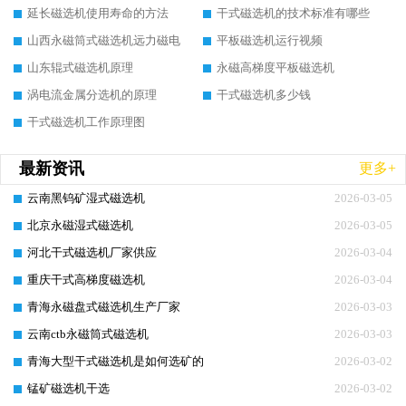
延长磁选机使用寿命的方法
干式磁选机的技术标准有哪些
山西永磁筒式磁选机远力磁电
平板磁选机运行视频
山东辊式磁选机原理
永磁高梯度平板磁选机
涡电流金属分选机的原理
干式磁选机多少钱
干式磁选机工作原理图
最新资讯
更多+
云南黑钨矿湿式磁选机
2026-03-05
北京永磁湿式磁选机
2026-03-05
河北干式磁选机厂家供应
2026-03-04
重庆干式高梯度磁选机
2026-03-04
青海永磁盘式磁选机生产厂家
2026-03-03
云南ctb永磁筒式磁选机
2026-03-03
青海大型干式磁选机是如何选矿的
2026-03-02
锰矿磁选机干选
2026-03-02