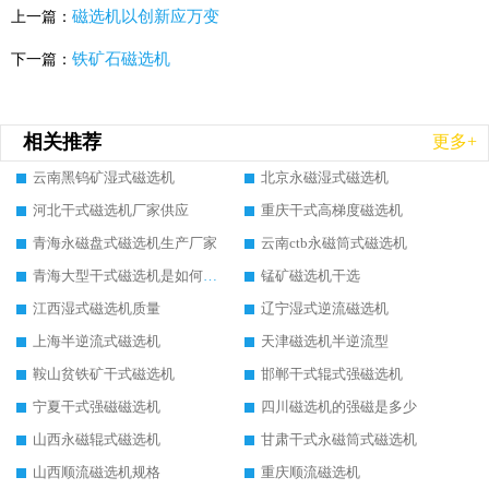
磁选机以创新应万变
上一篇：
铁矿石磁选机
下一篇：
相关推荐
更多+
云南黑钨矿湿式磁选机
北京永磁湿式磁选机
河北干式磁选机厂家供应
重庆干式高梯度磁选机
青海永磁盘式磁选机生产厂家
云南ctb永磁筒式磁选机
青海大型干式磁选机是如何选矿的
锰矿磁选机干选
江西湿式磁选机质量
辽宁湿式逆流磁选机
上海半逆流式磁选机
天津磁选机半逆流型
鞍山贫铁矿干式磁选机
邯郸干式辊式强磁选机
宁夏干式强磁磁选机
四川磁选机的强磁是多少
山西永磁辊式磁选机
甘肃干式永磁筒式磁选机
山西顺流磁选机规格
重庆顺流磁选机