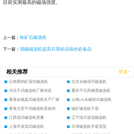
目前实测最高的磁场强度。
铁矿石磁选机
上一篇：
强磁磁选机提高石英砂品味的必备品
下一篇：
相关推荐
更多+
云南黑钨矿湿式磁选机
北京永磁湿式磁选机
河北干式磁选机厂家供应
重庆干式高梯度磁选机
青海永磁盘式磁选机生产厂家
云南ctb永磁筒式磁选机
青海大型干式磁选机是如何选矿的
锰矿磁选机干选
江西湿式磁选机质量
辽宁湿式逆流磁选机
上海半逆流式磁选机
天津磁选机半逆流型