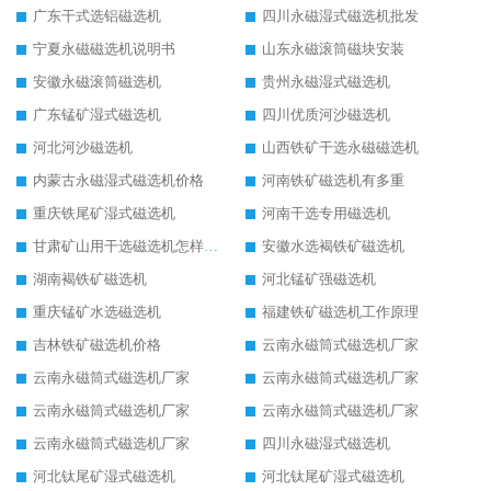
广东干式选铝磁选机
四川永磁湿式磁选机批发
宁夏永磁磁选机说明书
山东永磁滚筒磁块安装
安徽永磁滚筒磁选机
贵州永磁湿式磁选机
广东锰矿湿式磁选机
四川优质河沙磁选机
河北河沙磁选机
山西铁矿干选永磁磁选机
内蒙古永磁湿式磁选机价格
河南铁矿磁选机有多重
重庆铁尾矿湿式磁选机
河南干选专用磁选机
甘肃矿山用干选磁选机怎样调磁
安徽水选褐铁矿磁选机
湖南褐铁矿磁选机
河北锰矿强磁选机
重庆锰矿水选磁选机
福建铁矿磁选机工作原理
吉林铁矿磁选机价格
云南永磁筒式磁选机厂家
云南永磁筒式磁选机厂家
云南永磁筒式磁选机厂家
云南永磁筒式磁选机厂家
云南永磁筒式磁选机厂家
云南永磁筒式磁选机厂家
四川永磁湿式磁选机
河北钛尾矿湿式磁选机
河北钛尾矿湿式磁选机