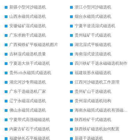
新疆小型河沙磁选机
浙江小型河沙磁选机
山西永磁筒式磁选机
烟台永磁筒式磁选机
安徽锰矿湿式磁选机
宁夏半逆流湿式磁选机
广东求购干式磁选机
贵州锰矿干式磁选机
广西褐铁矿平板磁选机图片
湖北湿式平板磁选机
吉林湿式磁选机质量
海南湿式逆流磁选机
宁夏选大块干式磁选机
四川铁矿干选永磁磁选机制作
贵州ctb永磁筒式磁选机
福建鼓形永磁磁选机
湖北河沙专用磁选机
江西河沙磁选机工作原理
广东干选磁选机厂家
贵州矿山干选磁选机
辽宁永磁湿式磁选机
贵州湿式磁选机结构
佛山永磁筒式磁选机
海南永磁筒式磁选机有强磁的吗
宁夏带式高强磁磁选机
陕西粉矿干式磁选机
内蒙古矿石干式磁选机
陕西铁矿磁选机如何配置
福建钠长石平板磁选机
新疆干选磁选机