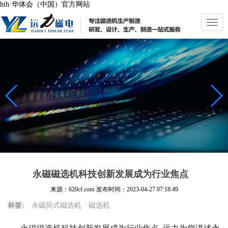
hth·华体会（中国）官方网站
切
换
导
航
永磁磁选机科技创新发展成为行业焦点
来源：620cf.com
发布时间：
2023-04-27 07:18:49
标签:
永磁筒式磁选机
磁选机