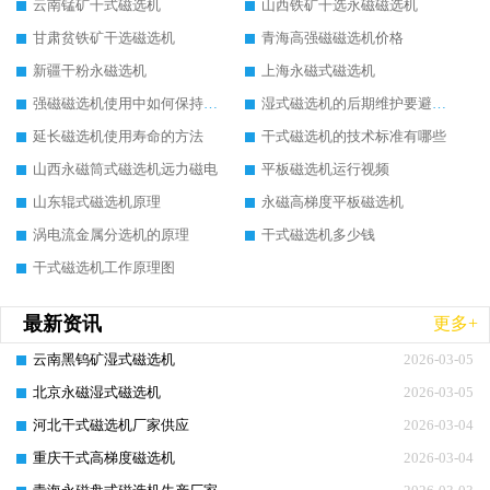
云南锰矿干式磁选机
山西铁矿干选永磁磁选机
甘肃贫铁矿干选磁选机
青海高强磁磁选机价格
新疆干粉永磁选机
上海永磁式磁选机
强磁磁选机使用中如何保持其顺畅运行
湿式磁选机的后期维护要避开哪些坑
延长磁选机使用寿命的方法
干式磁选机的技术标准有哪些
山西永磁筒式磁选机远力磁电
平板磁选机运行视频
山东辊式磁选机原理
永磁高梯度平板磁选机
涡电流金属分选机的原理
干式磁选机多少钱
干式磁选机工作原理图
最新资讯
更多+
云南黑钨矿湿式磁选机
2026-03-05
北京永磁湿式磁选机
2026-03-05
河北干式磁选机厂家供应
2026-03-04
重庆干式高梯度磁选机
2026-03-04