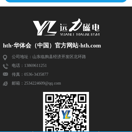
hth·华体会（中国）官方网站-hth.com
公司地址：山东临朐县经济开发区北环路
电话：13869611251
传真：0536-3435877
邮箱：2534224609@qq.com