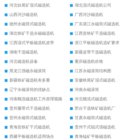
河北钛尾矿湿式磁选机
湖北湿式磁选机公司
山西河沙磁选机
广西河沙磁选机
德州永磁筒式磁选机
广东湛江永磁筒式磁选机
湖北铁矿干选永磁磁选机
江西贫铁矿干选磁选机
江西湿式平板磁选机皮带
浙江平板磁选机选矿要求
湖南干选磁选机
新疆皮带干选磁选机
河北磁选机设备
重庆磁选机价格
黑龙江强磁永磁滚筒
江苏永磁滚筒结构图
新疆铁矿磁选机有多重
安徽铁尾矿湿式磁选机
辽宁永磁滚筒的优缺点
河南永磁滚筒
河南顺流磁选机工作原理视频
河北顺流式磁选机
贵州履带式干选磁选机
邢台干选铁矿磁选机厂
贺州永磁筒式磁选机
甘肃永磁筒式磁选机
青海贫铁矿干式磁选机
贵州干式辊式强磁选机
西藏平板磁选机适用场合
青海锰矿平板磁选机