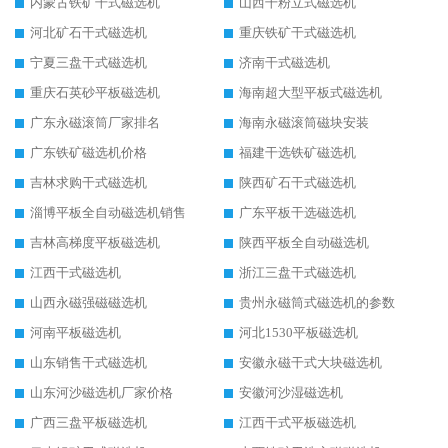
内蒙古铁矿干式磁选机
山西干粉立式磁选机
河北矿石干式磁选机
重庆铁矿干式磁选机
宁夏三盘干式磁选机
济南干式磁选机
重庆石英砂平板磁选机
海南超大型平板式磁选机
广东永磁滚筒厂家排名
海南永磁滚筒磁块安装
广东铁矿磁选机价格
福建干选铁矿磁选机
吉林求购干式磁选机
陕西矿石干式磁选机
淄博平板全自动磁选机销售
广东平板干选磁选机
吉林高梯度平板磁选机
陕西平板全自动磁选机
江西干式磁选机
浙江三盘干式磁选机
山西永磁强磁磁选机
贵州永磁筒式磁选机的参数
河南平板磁选机
河北1530平板磁选机
山东销售干式磁选机
安徽永磁干式大块磁选机
山东河沙磁选机厂家价格
安徽河沙湿磁选机
广西三盘平板磁选机
江西干式平板磁选机