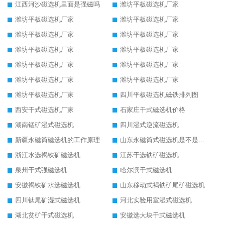
江西河沙磁选机里面是强磁吗
潍坊平板磁选机厂家
潍坊平板磁选机厂家
潍坊平板磁选机厂家
潍坊平板磁选机厂家
潍坊平板磁选机厂家
潍坊平板磁选机厂家
潍坊平板磁选机厂家
潍坊平板磁选机厂家
潍坊平板磁选机厂家
潍坊平板磁选机厂家
潍坊平板磁选机厂家
潍坊平板磁选机厂家
四川平板磁选机磁铁排列图
西安干式磁选机厂家
石家庄干式磁选机价格
湖南锰矿湿式磁选机
四川湿式逆流磁选机
新疆永磁筒磁选机的工作原理
山东永磁筒式磁选机是不是强磁
浙江水选褐铁矿磁选机
江苏干选铁矿磁选机
泉州干式强磁选机
哈尔滨干式磁选机
安徽褐铁矿水选磁选机
山东移动式褐铁矿尾矿磁选机
四川钛尾矿湿式磁选机
河北实验用室湿式磁选机
湖北贫矿干式磁选机
安徽选大块干式磁选机