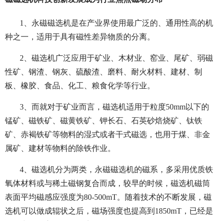
1、永磁磁选机是在产业界使用最广泛的、通用性高的机
种之一，适用于具有磁性差异物质的分离。
2、磁选机广泛应用于矿业、木材业、窑业、尾矿、弱磁
性矿、钢渣、钢灰、硫酸渣、磨料、耐火材料、建材、制
板、橡胶、食品、化工、粮食化学等行业。
3、而就对于矿业而言，磁选机适用于粒度50mm以下的
锰矿、磁铁矿、磁黄铁矿、钾长石、石英砂焙烧矿、钛铁
矿、赤褐铁矿等物料的湿式或者干式磁选，也用于煤、非金
属矿、建材等物料的除铁作业。
4、磁选机分为两类，永磁磁选机的磁系，多采用优质铁
氧体材料或与稀土磁钢复合而成，较早的时候，磁选机磁筒
表面平均磁感应强度为80-500mT。随着技术的不断发展，磁
选机可以做成辊状之后，磁场强度也提高到1850mT，已经是