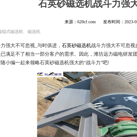
石英砂磁选机战斗力强
来源：620cf.com
发布时间：
2023-0
磁辊式磁选机
磁选机
力强大不可忽视_与时俱进，
石英砂磁选机
战斗力强大不可忽视
然已满足不了相当一部分客户的需求。因此，潍坊远力磁电研发
随小编一起来领略石英砂磁选机强大的“战斗力”吧!