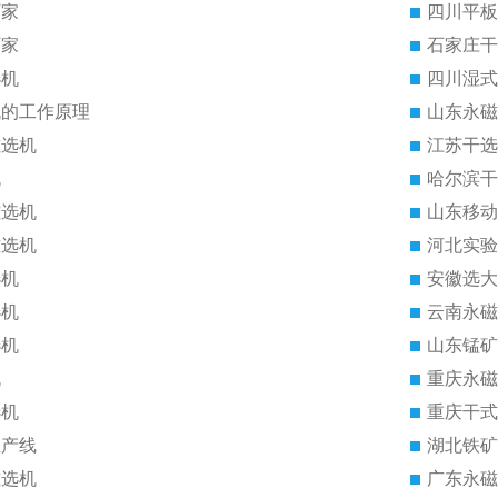
厂家
四川平板
厂家
石家庄干
选机
四川湿式
机的工作原理
山东永磁
磁选机
江苏干选
机
哈尔滨干
磁选机
山东移动
磁选机
河北实验
选机
安徽选大
选机
云南永磁
选机
山东锰矿
机
重庆永磁
选机
重庆干式
生产线
湖北铁矿
磁选机
广东永磁