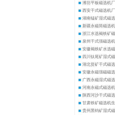
潍坊平板磁选机
西安干式磁选机
湖南锰矿湿式磁
新疆永磁筒磁选
浙江水选褐铁矿
泉州干式强磁选
安徽褐铁矿水选
四川钛尾矿湿式
湖北贫矿干式磁
安徽永磁强磁磁
广西永磁湿式磁
河南永磁式磁选
陕西河沙干式磁
甘肃铁矿磁选机
贵州黑钨矿湿式