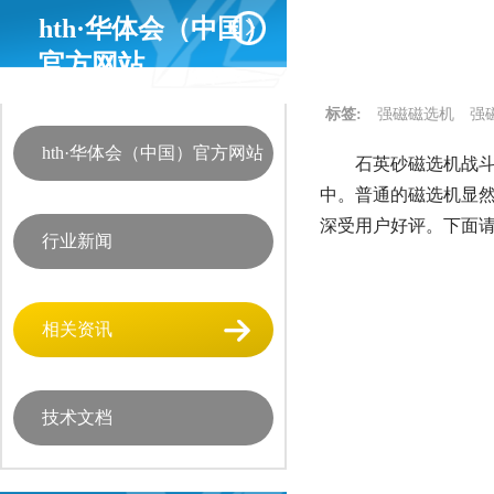
hth·华体会（中国）
官方网站
标签:
强磁磁选机
强
hth·华体会（中国）官方网站
石英砂磁选机战斗
中。普通的磁选机显
深受用户好评。下面请
行业新闻
相关资讯
技术文档