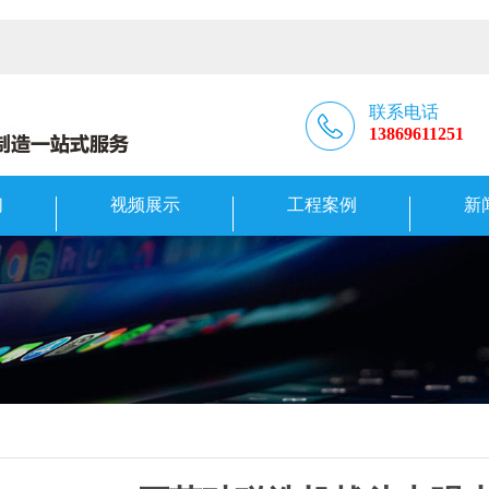
联系电话
13869611251
们
视频展示
工程案例
新