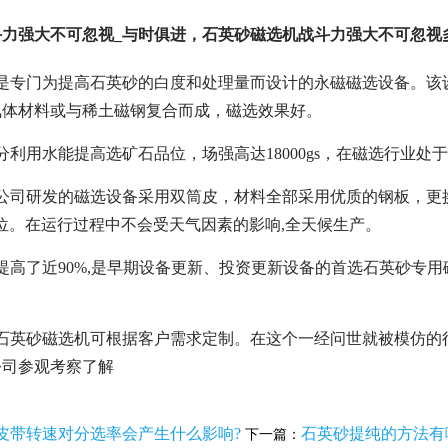
斗力强大不可忽视_与时俱进，石英砂磁选机战斗力强大不可忽视
机是专门为提高石英砂的白度和处理量而设计的永磁磁选设备。该
氧体材料或与稀土磁钢复合而成，磁选效果好。
分利用水能提高选矿石品位，场强高达18000gs，在磁选行业处
电公司研发的磁选设备采用双筒皮，材料全部采用优质的钢板，更
个品位。在运行过程中不会受天气因素的影响,全天候生产。
提高了近90%,是早期设备更新、投资更新设备的首选石英砂专
电石英砂磁选机可根据客户需求定制。在这个一经问世就被模仿的
公司参观考察了解
皮带转速对分选率会产生什么影响?
石英砂提纯的方法有
下一篇：