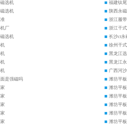
式磁选机
福建钛尾
式磁选机
陕西永磁
标准
浙江履带
选机厂
浙江干式
式磁选机
长沙ct
选机
徐州干式
选机
黑龙江选
选机
黑龙江永
选机
广西河沙
里面是强磁吗
潍坊平板
厂家
潍坊平板
厂家
潍坊平板
厂家
潍坊平板
厂家
潍坊平板
厂家
潍坊平板