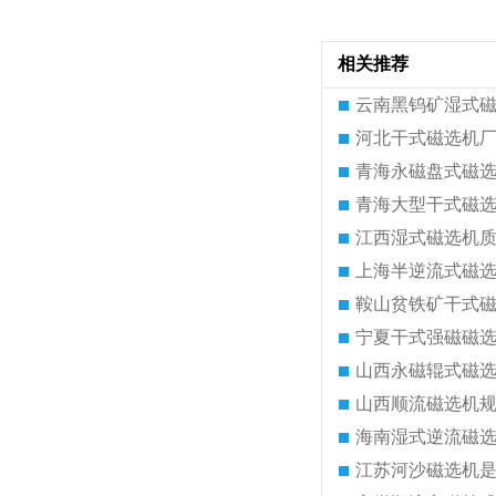
相关推荐
云南黑钨矿湿式
河北干式磁选机
青海永磁盘式磁
青海大型干式磁
江西湿式磁选机
上海半逆流式磁
鞍山贫铁矿干式
宁夏干式强磁磁
山西永磁辊式磁
山西顺流磁选机
海南湿式逆流磁
江苏河沙磁选机