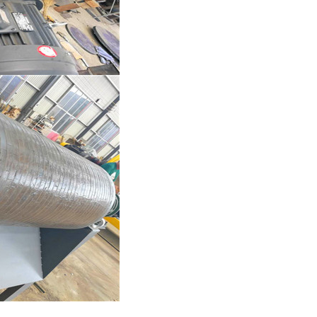
列全磁永磁滚筒
河沙磁选机工作原理