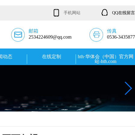
手机网站
QQ在线留言
邮箱
传真
2534224609@qq.com
0536-3435877
闻动态
在线定制
hth·华体会（中国）官方网
站-hth.com