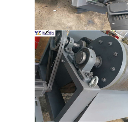
磁选机
稀土永磁辊式强磁选机
RCT系