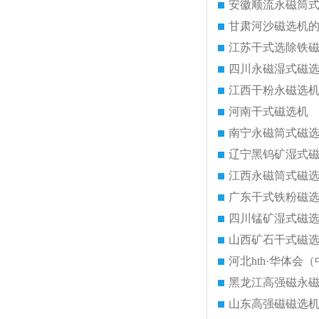
安徽顺流永磁筒
甘肃河沙磁选机
江苏干式选除铁
四川永磁湿式磁
江西干粉永磁选
河南干式磁选机
南宁永磁筒式磁
辽宁黑钨矿湿式
江西永磁筒式磁
广东干式铁粉磁
四川锰矿湿式磁
山西矿石干式磁
河北hth·华体会（
黑龙江高强磁永
山东高强磁磁选