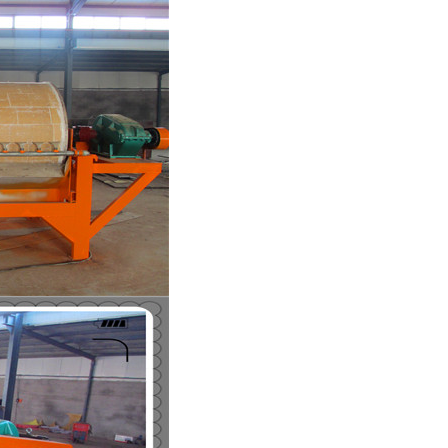
列全磁永磁滚筒
河沙磁选机工作原理