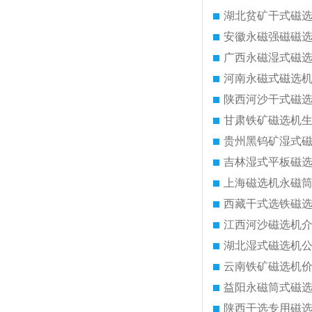
湖北贫矿干式磁
安徽永磁强磁磁
广西永磁湿式磁
河南永磁式磁选
陕西河沙干式磁
甘肃铁矿磁选机
贵州黑钨矿湿式
吉林湿式平板磁
上海磁选机永磁
西藏干式选铁磁
江西河沙磁选机
湖北湿式磁选机
云南铁矿磁选机
益阳永磁筒式磁
陕西干选专用磁