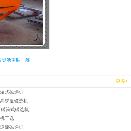
转灵活更胜一筹
更多+
湿式磁选机
高梯度磁选机
b永磁筒式磁选机
机干选
逆流磁选机