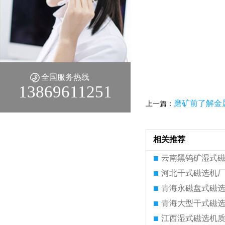
全国服务热线
13869611251
磨矿前了解金
上一篇：
相关推荐
云南黑钨矿湿式
河北干式磁选机
青海永磁盘式磁
青海大型干式磁
江西湿式磁选机