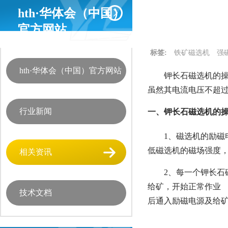
hth·华体会（中国）
官方网站
标签:
铁矿磁选机
强
hth·华体会（中国）官方网站
钾长石磁选机的操
虽然其电流电压不超过
行业新闻
一、钾长石磁选机的操
1、磁选机的励磁
低磁选机的磁场强度
相关资讯
2、每一个钾长
给矿，开始正常作业
技术文档
后通入励磁电源及给