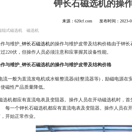
钾长石磁选机的操
来源：620cf.com
发布时间：
2023-0
磁辊式磁选机
磁选机
作与维护_
钾长石磁选机
的操作与维护皮带及结构价格由于钾长
过220伏，但操作人员必须注意和应掌握其设备性能。
作与维护_钾长石磁选机的操作与维护皮带及结构价格
电流一般为直流发电机或水银整流器(硅整流器等)，励磁电源在
，使磁性产品质量降低。
石磁选机都应有直流电表及变阻器。操作人员在开动磁选机时，首
每一个钾长石磁选机都应有直流电表及变阻器。操作人员在开
矿，开始正常作业。