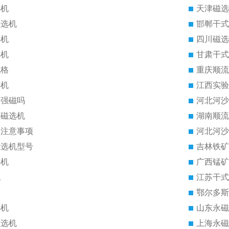
选机
天津磁选
磁选机
邯郸干式
选机
四川磁选
选机
甘肃干式
规格
重庆顺流
选机
江西实验
是强磁吗
河北河沙
式磁选机
湖南顺流
的注意事项
河北河沙
磁选机型号
吉林铁矿
选机
广西锰矿
机
江苏干式
鄂尔多斯
选机
山东永磁
磁选机
上海永磁