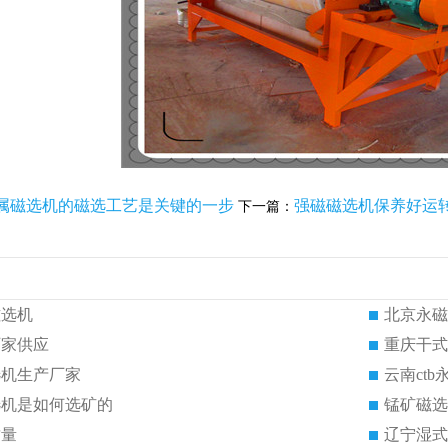
属磁选机的磁选工艺是关键的一步
强磁磁选机保养好运
下一篇：
磁选机
北京永磁
厂家供应
重庆干式
选机生产厂家
云南ct
选机是如何选矿的
锰矿磁选
质量
辽宁湿式