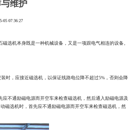
作与维护
5-05 07:36:27
石磁选机本身既是一种机械设备，又是一项跟电气相连的设备。
安装时，应接近磁选机，以保证线路电位降不超过5%，否则会降
先应不通励磁电源而开空车来检查磁选机，然后通入励磁电源及
动磁选机时，首先应不通励磁电源而开空车来检查磁选机，然