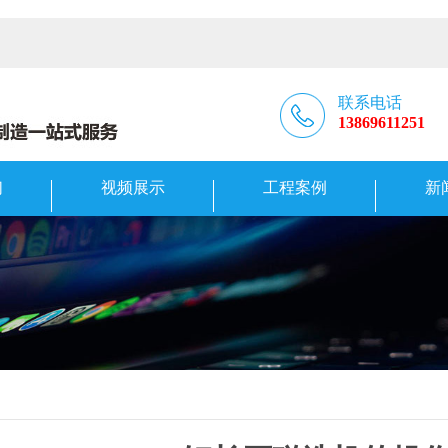
联系电话
13869611251
们
视频展示
工程案例
新