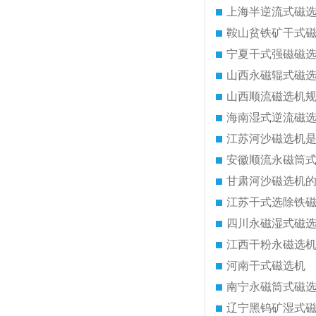
上海半逆流式磁
鞍山贫铁矿干式
宁夏干式强磁磁
山西永磁辊式磁
山西顺流磁选机
海南湿式逆流磁
江苏河沙磁选机
安徽顺流永磁筒
甘肃河沙磁选机
江苏干式选除铁
四川永磁湿式磁
江西干粉永磁选
河南干式磁选机
南宁永磁筒式磁
辽宁黑钨矿湿式