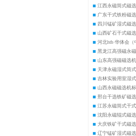
江西永磁筒式磁
广东干式铁粉磁
四川锰矿湿式磁
山西矿石干式磁
河北hth·华体会（
黑龙江高强磁永
山东高强磁磁选
天津永磁湿式筒
吉林实验用室湿
山西永磁磁选机
邢台干选铁矿磁
江苏永磁筒式干
沈阳永磁辊式磁
大庆铁矿干式磁
辽宁锰矿湿式磁