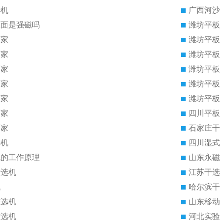
选机
广西河沙
里面是强磁吗
潍坊平板
厂家
潍坊平板
厂家
潍坊平板
厂家
潍坊平板
厂家
潍坊平板
厂家
潍坊平板
厂家
四川平板
厂家
石家庄干
选机
四川湿式
机的工作原理
山东永磁
磁选机
江苏干选
机
哈尔滨干
磁选机
山东移动
磁选机
河北实验