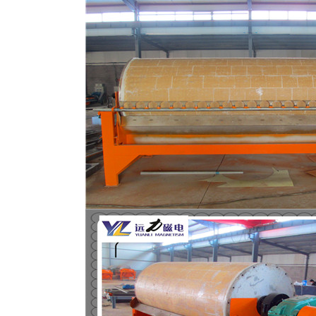
磁选机
稀土永磁辊式强磁选机
RCT系