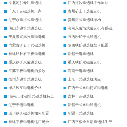
湖北河沙专用磁选机
江西河沙磁选机工作原理
广东干选磁选机厂家
贵州矿山干选磁选机
辽宁永磁湿式磁选机
贵州湿式磁选机结构
佛山永磁筒式磁选机
海南永磁筒式磁选机有强磁的吗
宁夏带式高强磁磁选机
陕西粉矿干式磁选机
内蒙古矿石干式磁选机
陕西铁矿磁选机如何配置
福建钠长石平板磁选机
新疆干选磁选机
重庆铁矿永磁磁选机
重庆铁矿永磁磁选机
江苏平板磁选机的参数
海南干选磁选机
德州永磁筒式磁选机
山东干式磁选机供应
潍坊铁矿磁选机价格
广西干式永磁筒式磁选机
湖南ctb永磁筒式磁选机特点
吉林干选磁选机
辽宁干选磁选机
新疆干式永磁磁选机
四川铁矿磁选机如何配置
新疆干式磁选机
福建平板磁选机适用场合
江西平板全自动磁选机生产厂家