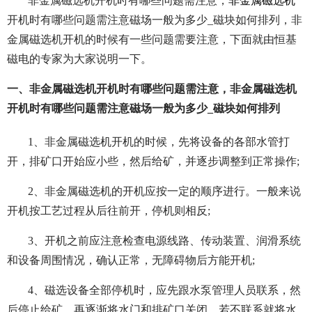
非金属磁选机开机时有哪些问题需注意，
非金属磁选机
开机时有哪些问题需注意磁场一般为多少_磁块如何排列，非
金属磁选机开机的时候有一些问题需要注意，下面就由恒基
磁电的专家为大家说明一下。
一、非金属磁选机开机时有哪些问题需注意，非金属磁选机
开机时有哪些问题需注意磁场一般为多少_磁块如何排列
1、非金属磁选机开机的时候，先将设备的各部水管打
开，排矿口开始应小些，然后给矿，并逐步调整到正常操作;
2、非金属磁选机的开机应按一定的顺序进行。一般来说
开机按工艺过程从后往前开，停机则相反;
3、开机之前应注意检查电源线路、传动装置、润滑系统
和设备周围情况，确认正常，无障碍物后方能开机;
4、磁选设备全部停机时，应先跟水泵管理人员联系，然
后停止给矿，再逐渐将水门和排矿口关闭。若不联系就将水