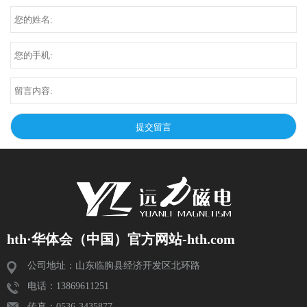
hth·华体会（中国）官方网站-hth.com
公司地址：山东临朐县经济开发区北环路
电话：13869611251
传真：0536-3435877