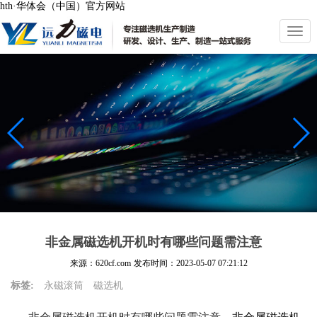
hth·华体会（中国）官方网站
切
换
导
航
非金属磁选机开机时有哪些问题需注意
来源：620cf.com
发布时间：
2023-05-07 07:21:12
标签:
永磁滚筒
磁选机