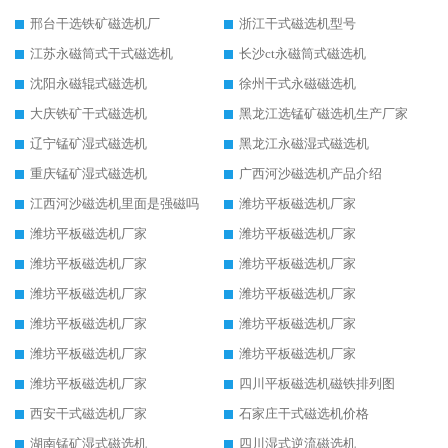
邢台干选铁矿磁选机厂
浙江干式磁选机型号
江苏永磁筒式干式磁选机
长沙ct永磁筒式磁选机
沈阳永磁辊式磁选机
徐州干式永磁磁选机
大庆铁矿干式磁选机
黑龙江选锰矿磁选机生产厂家
辽宁锰矿湿式磁选机
黑龙江永磁湿式磁选机
重庆锰矿湿式磁选机
广西河沙磁选机产品介绍
江西河沙磁选机里面是强磁吗
潍坊平板磁选机厂家
潍坊平板磁选机厂家
潍坊平板磁选机厂家
潍坊平板磁选机厂家
潍坊平板磁选机厂家
潍坊平板磁选机厂家
潍坊平板磁选机厂家
潍坊平板磁选机厂家
潍坊平板磁选机厂家
潍坊平板磁选机厂家
潍坊平板磁选机厂家
潍坊平板磁选机厂家
四川平板磁选机磁铁排列图
西安干式磁选机厂家
石家庄干式磁选机价格
湖南锰矿湿式磁选机
四川湿式逆流磁选机