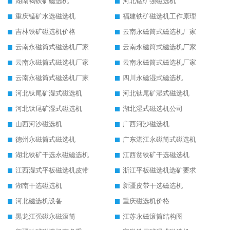
湖南褐铁矿磁选机
河北锰矿强磁选机
重庆锰矿水选磁选机
福建铁矿磁选机工作原理
吉林铁矿磁选机价格
云南永磁筒式磁选机厂家
云南永磁筒式磁选机厂家
云南永磁筒式磁选机厂家
云南永磁筒式磁选机厂家
云南永磁筒式磁选机厂家
云南永磁筒式磁选机厂家
四川永磁湿式磁选机
河北钛尾矿湿式磁选机
河北钛尾矿湿式磁选机
河北钛尾矿湿式磁选机
湖北湿式磁选机公司
山西河沙磁选机
广西河沙磁选机
德州永磁筒式磁选机
广东湛江永磁筒式磁选机
湖北铁矿干选永磁磁选机
江西贫铁矿干选磁选机
江西湿式平板磁选机皮带
浙江平板磁选机选矿要求
湖南干选磁选机
新疆皮带干选磁选机
河北磁选机设备
重庆磁选机价格
黑龙江强磁永磁滚筒
江苏永磁滚筒结构图