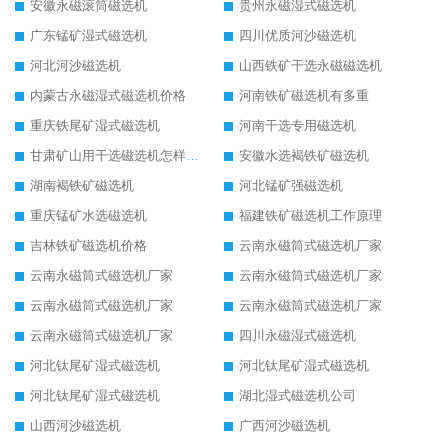
安徽永磁滚筒磁选机
贵州永磁湿式磁选机
广东锰矿湿式磁选机
四川优质河沙磁选机
河北河沙磁选机
山西铁矿干选永磁磁选机
内蒙古永磁湿式磁选机价格
河南铁矿磁选机有多重
重庆铁尾矿湿式磁选机
河南干选专用磁选机
甘肃矿山用干选磁选机怎样调磁
安徽水选褐铁矿磁选机
湖南褐铁矿磁选机
河北锰矿强磁选机
重庆锰矿水选磁选机
福建铁矿磁选机工作原理
吉林铁矿磁选机价格
云南永磁筒式磁选机厂家
云南永磁筒式磁选机厂家
云南永磁筒式磁选机厂家
云南永磁筒式磁选机厂家
云南永磁筒式磁选机厂家
云南永磁筒式磁选机厂家
四川永磁湿式磁选机
河北钛尾矿湿式磁选机
河北钛尾矿湿式磁选机
河北钛尾矿湿式磁选机
湖北湿式磁选机公司
山西河沙磁选机
广西河沙磁选机