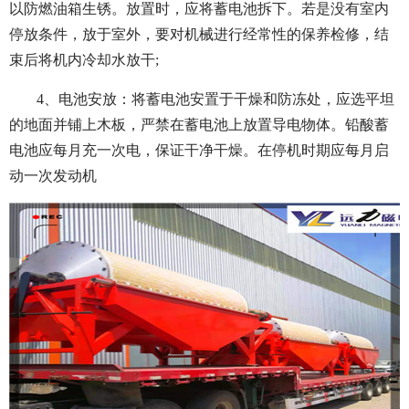
以防燃油箱生锈。放置时，应将蓄电池拆下。若是没有室内
停放条件，放于室外，要对机械进行经常性的保养检修，结
束后将机内冷却水放干;
4、电池安放：将蓄电池安置于干燥和防冻处，应选平坦
的地面并铺上木板，严禁在蓄电池上放置导电物体。铅酸蓄
电池应每月充一次电，保证干净干燥。在停机时期应每月启
动一次发动机