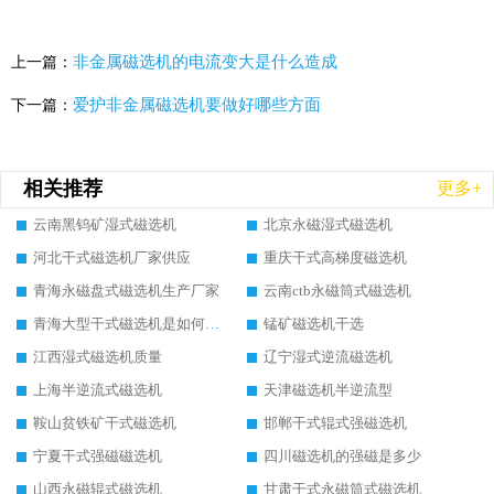
非金属磁选机的电流变大是什么造成
上一篇：
爱护非金属磁选机要做好哪些方面
下一篇：
相关推荐
更多+
云南黑钨矿湿式磁选机
北京永磁湿式磁选机
河北干式磁选机厂家供应
重庆干式高梯度磁选机
青海永磁盘式磁选机生产厂家
云南ctb永磁筒式磁选机
青海大型干式磁选机是如何选矿的
锰矿磁选机干选
江西湿式磁选机质量
辽宁湿式逆流磁选机
上海半逆流式磁选机
天津磁选机半逆流型
鞍山贫铁矿干式磁选机
邯郸干式辊式强磁选机
宁夏干式强磁磁选机
四川磁选机的强磁是多少
山西永磁辊式磁选机
甘肃干式永磁筒式磁选机