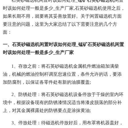
石英砂磁选机闲置时该如何处理_
锰矿石英砂磁选机
闲置
时该如何处理一般是多少_生产厂家,石英砂磁选机使用之后，
如果长期不用，就要将其妥善放置好。关于闲置磁选机方面
要注意的问题，这里为大家总结了以下需要注意的几个方
面：
一、石英砂磁选机闲置时该如何处理_锰矿石英砂磁选机闲置
时该如何处理一般是多少_生产厂家
1、存放之前：将石英砂磁选机金属机件燃油箱加满柴
油，机械的燃油控制杆调至怠速位置，条件允许的话，要添
加防腐剂，以保证各零件处有新的油膜覆盖;
2、防锈处理：将石英砂磁选机设备停放于干燥的室内环
境中，根据设备现有的防锈漆情况适当将漆皮脱落的部分补
上，对其金属裸露处的防锈要点是涂抹黄油;
3、停放处理：待磁选机停放好后，用布罩将机器盖好，