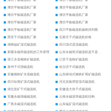
潍坊平板磁选机厂家
潍坊平板磁选机厂家
潍坊平板磁选机厂家
潍坊平板磁选机厂家
潍坊平板磁选机厂家
潍坊平板磁选机厂家
潍坊平板磁选机厂家
四川平板磁选机磁铁排列图
西安干式磁选机厂家
石家庄干式磁选机价格
湖南锰矿湿式磁选机
四川湿式逆流磁选机
新疆永磁筒磁选机的工作原理
山东永磁筒式磁选机是不是强磁
浙江水选褐铁矿磁选机
江苏干选铁矿磁选机
泉州干式强磁选机
哈尔滨干式磁选机
安徽褐铁矿水选磁选机
山东移动式褐铁矿尾矿磁选机
四川钛尾矿湿式磁选机
河北实验用室湿式磁选机
湖北贫矿干式磁选机
安徽选大块干式磁选机
安徽永磁强磁磁选机
云南永磁滚筒磁选机结构
广西永磁湿式磁选机
山东锰矿湿式磁选机