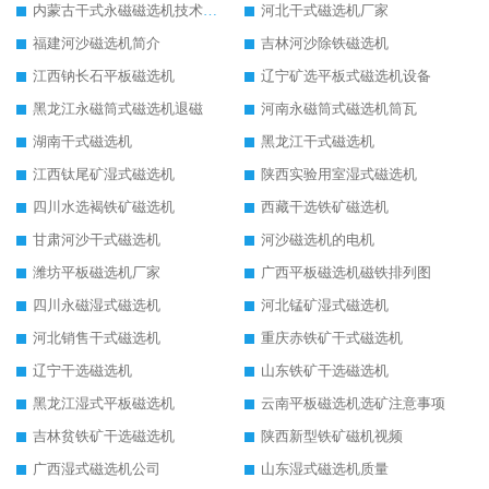
内蒙古干式永磁磁选机技术要求
河北干式磁选机厂家
福建河沙磁选机简介
吉林河沙除铁磁选机
江西钠长石平板磁选机
辽宁矿选平板式磁选机设备
黑龙江永磁筒式磁选机退磁
河南永磁筒式磁选机筒瓦
湖南干式磁选机
黑龙江干式磁选机
江西钛尾矿湿式磁选机
陕西实验用室湿式磁选机
四川水选褐铁矿磁选机
西藏干选铁矿磁选机
甘肃河沙干式磁选机
河沙磁选机的电机
潍坊平板磁选机厂家
广西平板磁选机磁铁排列图
四川永磁湿式磁选机
河北锰矿湿式磁选机
河北销售干式磁选机
重庆赤铁矿干式磁选机
辽宁干选磁选机
山东铁矿干选磁选机
黑龙江湿式平板磁选机
云南平板磁选机选矿注意事项
吉林贫铁矿干选磁选机
陕西新型铁矿磁机视频
广西湿式磁选机公司
山东湿式磁选机质量