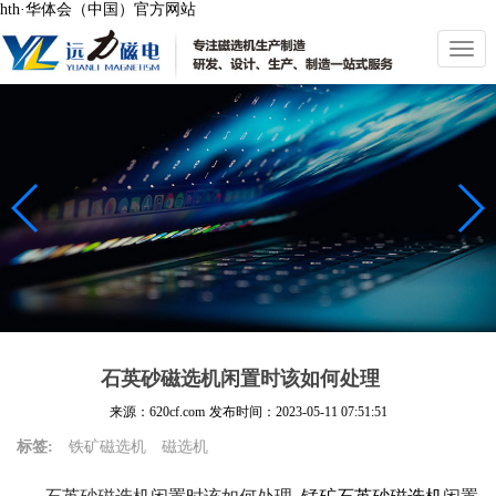
hth·华体会（中国）官方网站
切
换
导
航
石英砂磁选机闲置时该如何处理
来源：620cf.com
发布时间：
2023-05-11 07:51:51
标签:
铁矿磁选机
磁选机