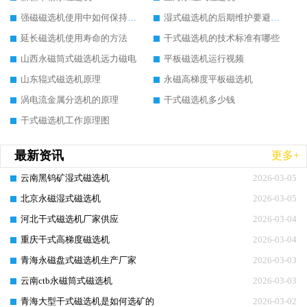
强磁磁选机使用中如何保持其顺畅运行
湿式磁选机的后期维护要避开哪些坑
延长磁选机使用寿命的方法
干式磁选机的技术标准有哪些
山西永磁筒式磁选机远力磁电
平板磁选机运行视频
山东辊式磁选机原理
永磁高梯度平板磁选机
涡电流金属分选机的原理
干式磁选机多少钱
干式磁选机工作原理图
最新资讯
更多+
云南黑钨矿湿式磁选机
2026-03-05
北京永磁湿式磁选机
2026-03-05
河北干式磁选机厂家供应
2026-03-04
重庆干式高梯度磁选机
2026-03-04
青海永磁盘式磁选机生产厂家
2026-03-03
云南ctb永磁筒式磁选机
2026-03-03
青海大型干式磁选机是如何选矿的
2026-03-02