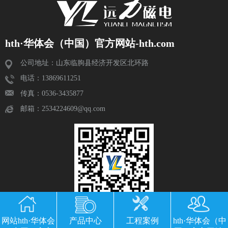
hth·华体会（中国）官方网站-hth.com
公司地址：山东临朐县经济开发区北环路
电话：13869611251
传真：0536-3435877
邮箱：2534224609@qq.com
网站hth·华体会
产品中心
工程案例
hth·华体会（中