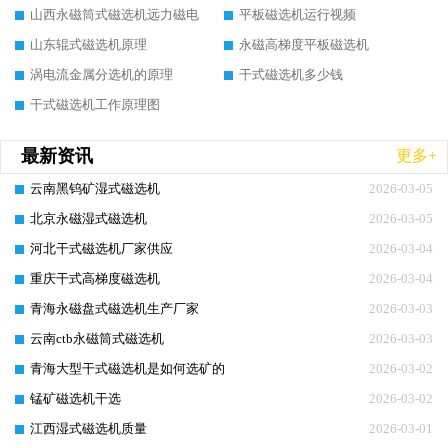
山西永磁筒式磁选机远力磁电
平板磁选机运行视频
山东辊式磁选机原理
永磁高梯度平板磁选机
涡电流金属分选机的原理
干式磁选机多少钱
干式磁选机工作原理图
最新资讯
更多+
云南黑钨矿湿式磁选机
2026-03-05
北京永磁湿式磁选机
2026-03-05
河北干式磁选机厂家供应
2026-03-04
重庆干式高梯度磁选机
2026-03-04
青海永磁盘式磁选机生产厂家
2026-03-03
云南ctb永磁筒式磁选机
2026-03-03
青海大型干式磁选机是如何选矿的
2026-03-02
锰矿磁选机干选
2026-03-02
江西湿式磁选机质量
2026-03-01