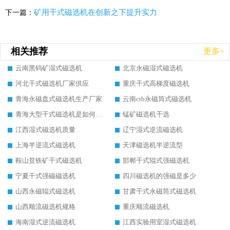
矿用干式磁选机在创新之下提升实力
下一篇：
相关推荐
更多+
云南黑钨矿湿式磁选机
北京永磁湿式磁选机
河北干式磁选机厂家供应
重庆干式高梯度磁选机
青海永磁盘式磁选机生产厂家
云南ctb永磁筒式磁选机
青海大型干式磁选机是如何选矿的
锰矿磁选机干选
江西湿式磁选机质量
辽宁湿式逆流磁选机
上海半逆流式磁选机
天津磁选机半逆流型
鞍山贫铁矿干式磁选机
邯郸干式辊式强磁选机
宁夏干式强磁磁选机
四川磁选机的强磁是多少
山西永磁辊式磁选机
甘肃干式永磁筒式磁选机
山西顺流磁选机规格
重庆顺流磁选机
海南湿式逆流磁选机
江西实验用室湿式磁选机