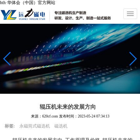
hth·华体会（中国）官方网站
切
换
导
航
辊压机未来的发展方向
来源：620cf.com
发布时间：
2023-05-24 07:34:13
标签:
永磁筒式磁选机
磁选机