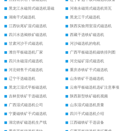
黑龙江永磁筒式磁选机退磁
河南永磁筒式磁选机筒瓦
湖南干式磁选机
黑龙江干式磁选机
江西钛尾矿湿式磁选机
陕西实验用室湿式磁选机
四川水选褐铁矿磁选机
西藏干选铁矿磁选机
甘肃河沙干式磁选机
河沙磁选机的电机
潍坊平板磁选机厂家
广西平板磁选机磁铁排列图
四川永磁湿式磁选机
河北锰矿湿式磁选机
河北销售干式磁选机
重庆赤铁矿干式磁选机
辽宁干选磁选机
山东铁矿干选磁选机
黑龙江湿式平板磁选机
云南平板磁选机选矿注意事项
吉林贫铁矿干选磁选机
陕西新型铁矿磁机视频
广西湿式磁选机公司
山东湿式磁选机质量
宁夏磁铁矿干式磁选机
四川干式磁选机介绍
湖北铁矿磁选机生产线
江西磁铁矿干选设备