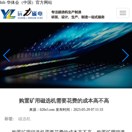
hth·华体会（中国）官方网站
切
换
导
航
购置矿用磁选机需要花费的成本高不高
来源：620cf.com
发布时间：
2023-05-29 07:11:33
标签:
磁选机