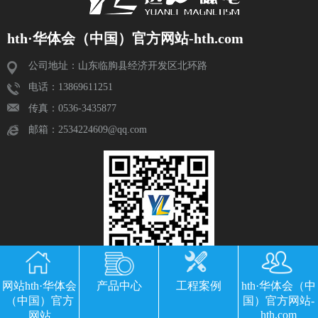
hth·华体会（中国）官方网站-hth.com
公司地址：山东临朐县经济开发区北环路
电话：13869611251
传真：0536-3435877
邮箱：2534224609@qq.com
网站hth·华体会
产品中心
工程案例
hth·华体会（中
（中国）官方
国）官方网站-
hth.com
网站