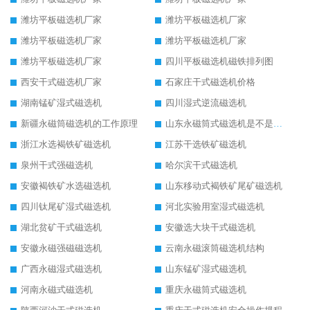
潍坊平板磁选机厂家
潍坊平板磁选机厂家
潍坊平板磁选机厂家
潍坊平板磁选机厂家
潍坊平板磁选机厂家
四川平板磁选机磁铁排列图
西安干式磁选机厂家
石家庄干式磁选机价格
湖南锰矿湿式磁选机
四川湿式逆流磁选机
新疆永磁筒磁选机的工作原理
山东永磁筒式磁选机是不是强磁
浙江水选褐铁矿磁选机
江苏干选铁矿磁选机
泉州干式强磁选机
哈尔滨干式磁选机
安徽褐铁矿水选磁选机
山东移动式褐铁矿尾矿磁选机
四川钛尾矿湿式磁选机
河北实验用室湿式磁选机
湖北贫矿干式磁选机
安徽选大块干式磁选机
安徽永磁强磁磁选机
云南永磁滚筒磁选机结构
广西永磁湿式磁选机
山东锰矿湿式磁选机
河南永磁式磁选机
重庆永磁筒式磁选机