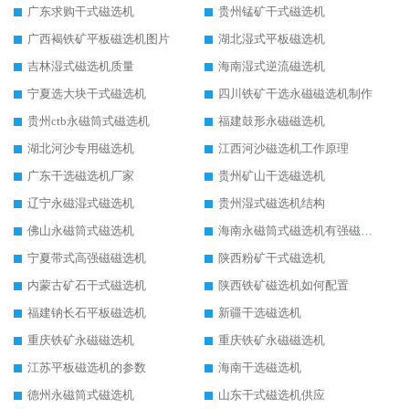
广东求购干式磁选机
贵州锰矿干式磁选机
广西褐铁矿平板磁选机图片
湖北湿式平板磁选机
吉林湿式磁选机质量
海南湿式逆流磁选机
宁夏选大块干式磁选机
四川铁矿干选永磁磁选机制作
贵州ctb永磁筒式磁选机
福建鼓形永磁磁选机
湖北河沙专用磁选机
江西河沙磁选机工作原理
广东干选磁选机厂家
贵州矿山干选磁选机
辽宁永磁湿式磁选机
贵州湿式磁选机结构
佛山永磁筒式磁选机
海南永磁筒式磁选机有强磁的吗
宁夏带式高强磁磁选机
陕西粉矿干式磁选机
内蒙古矿石干式磁选机
陕西铁矿磁选机如何配置
福建钠长石平板磁选机
新疆干选磁选机
重庆铁矿永磁磁选机
重庆铁矿永磁磁选机
江苏平板磁选机的参数
海南干选磁选机
德州永磁筒式磁选机
山东干式磁选机供应