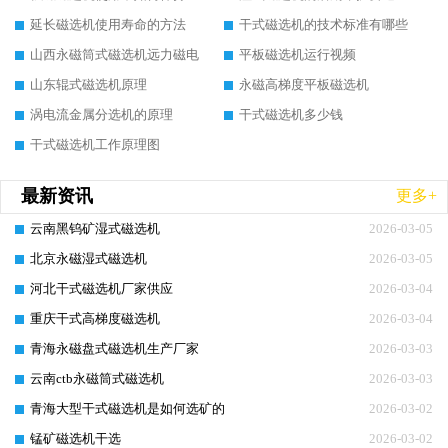
延长磁选机使用寿命的方法
干式磁选机的技术标准有哪些
山西永磁筒式磁选机远力磁电
平板磁选机运行视频
山东辊式磁选机原理
永磁高梯度平板磁选机
涡电流金属分选机的原理
干式磁选机多少钱
干式磁选机工作原理图
最新资讯
更多+
云南黑钨矿湿式磁选机
2026-03-05
北京永磁湿式磁选机
2026-03-05
河北干式磁选机厂家供应
2026-03-04
重庆干式高梯度磁选机
2026-03-04
青海永磁盘式磁选机生产厂家
2026-03-03
云南ctb永磁筒式磁选机
2026-03-03
青海大型干式磁选机是如何选矿的
2026-03-02
锰矿磁选机干选
2026-03-02