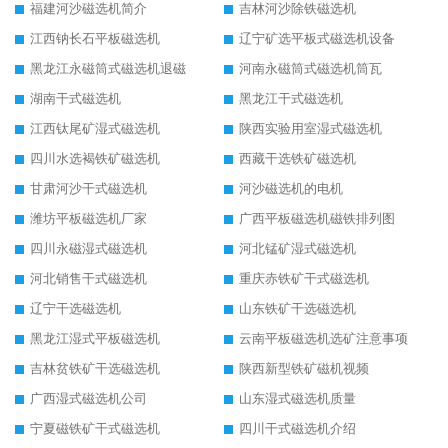
福建河沙磁选机简介
吉林河沙除铁磁选机
江西钠长石平板磁选机
辽宁矿选平板式磁选机设备
黑龙江永磁筒式磁选机退磁
河南永磁筒式磁选机筒瓦
湖南干式磁选机
黑龙江干式磁选机
江西钛尾矿湿式磁选机
陕西实验用室湿式磁选机
四川水选褐铁矿磁选机
西藏干选铁矿磁选机
甘肃河沙干式磁选机
河沙磁选机的电机
潍坊平板磁选机厂家
广西平板磁选机磁铁排列图
四川永磁湿式磁选机
河北锰矿湿式磁选机
河北销售干式磁选机
重庆赤铁矿干式磁选机
辽宁干选磁选机
山东铁矿干选磁选机
黑龙江湿式平板磁选机
云南平板磁选机选矿注意事项
吉林贫铁矿干选磁选机
陕西新型铁矿磁机视频
广西湿式磁选机公司
山东湿式磁选机质量
宁夏磁铁矿干式磁选机
四川干式磁选机介绍