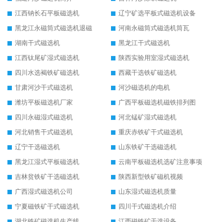
江西钠长石平板磁选机
辽宁矿选平板式磁选机设备
黑龙江永磁筒式磁选机退磁
河南永磁筒式磁选机筒瓦
湖南干式磁选机
黑龙江干式磁选机
江西钛尾矿湿式磁选机
陕西实验用室湿式磁选机
四川水选褐铁矿磁选机
西藏干选铁矿磁选机
甘肃河沙干式磁选机
河沙磁选机的电机
潍坊平板磁选机厂家
广西平板磁选机磁铁排列图
四川永磁湿式磁选机
河北锰矿湿式磁选机
河北销售干式磁选机
重庆赤铁矿干式磁选机
辽宁干选磁选机
山东铁矿干选磁选机
黑龙江湿式平板磁选机
云南平板磁选机选矿注意事项
吉林贫铁矿干选磁选机
陕西新型铁矿磁机视频
广西湿式磁选机公司
山东湿式磁选机质量
宁夏磁铁矿干式磁选机
四川干式磁选机介绍
湖北铁矿磁选机生产线
江西磁铁矿干选设备