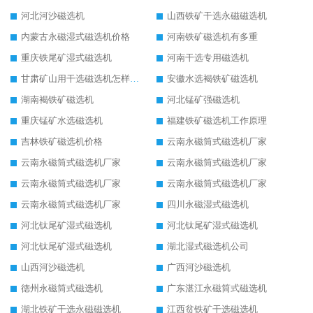
河北河沙磁选机
山西铁矿干选永磁磁选机
内蒙古永磁湿式磁选机价格
河南铁矿磁选机有多重
重庆铁尾矿湿式磁选机
河南干选专用磁选机
甘肃矿山用干选磁选机怎样调磁
安徽水选褐铁矿磁选机
湖南褐铁矿磁选机
河北锰矿强磁选机
重庆锰矿水选磁选机
福建铁矿磁选机工作原理
吉林铁矿磁选机价格
云南永磁筒式磁选机厂家
云南永磁筒式磁选机厂家
云南永磁筒式磁选机厂家
云南永磁筒式磁选机厂家
云南永磁筒式磁选机厂家
云南永磁筒式磁选机厂家
四川永磁湿式磁选机
河北钛尾矿湿式磁选机
河北钛尾矿湿式磁选机
河北钛尾矿湿式磁选机
湖北湿式磁选机公司
山西河沙磁选机
广西河沙磁选机
德州永磁筒式磁选机
广东湛江永磁筒式磁选机
湖北铁矿干选永磁磁选机
江西贫铁矿干选磁选机