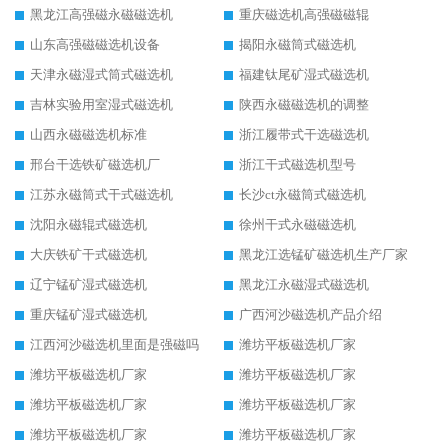
黑龙江高强磁永磁磁选机
重庆磁选机高强磁磁辊
山东高强磁磁选机设备
揭阳永磁筒式磁选机
天津永磁湿式筒式磁选机
福建钛尾矿湿式磁选机
吉林实验用室湿式磁选机
陕西永磁磁选机的调整
山西永磁磁选机标准
浙江履带式干选磁选机
邢台干选铁矿磁选机厂
浙江干式磁选机型号
江苏永磁筒式干式磁选机
长沙ct永磁筒式磁选机
沈阳永磁辊式磁选机
徐州干式永磁磁选机
大庆铁矿干式磁选机
黑龙江选锰矿磁选机生产厂家
辽宁锰矿湿式磁选机
黑龙江永磁湿式磁选机
重庆锰矿湿式磁选机
广西河沙磁选机产品介绍
江西河沙磁选机里面是强磁吗
潍坊平板磁选机厂家
潍坊平板磁选机厂家
潍坊平板磁选机厂家
潍坊平板磁选机厂家
潍坊平板磁选机厂家
潍坊平板磁选机厂家
潍坊平板磁选机厂家