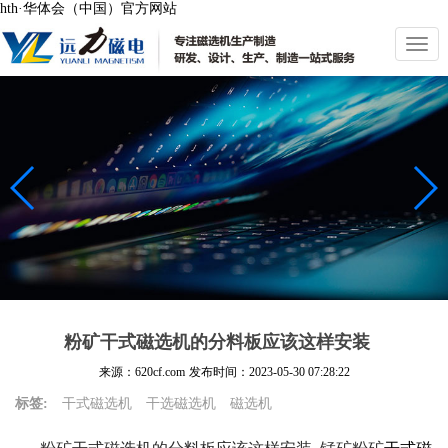
hth·华体会（中国）官方网站
切
换
导
航
粉矿干式磁选机的分料板应该这样安装
来源：620cf.com
发布时间：
2023-05-30 07:28:22
标签:
干式磁选机
干选磁选机
磁选机