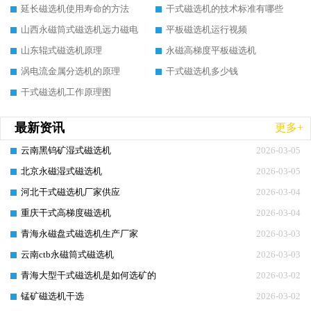
延长磁选机使用寿命的方法
干式磁选机的技术标准有哪些
山西永磁筒式磁选机远力磁电
平板磁选机运行视频
山东辊式磁选机原理
永磁高梯度平板磁选机
涡电流金属分选机的原理
干式磁选机多少钱
干式磁选机工作原理图
最新资讯
更多+
云南黑钨矿湿式磁选机
2026-03-05
北京永磁湿式磁选机
2026-03-05
河北干式磁选机厂家供应
2026-03-04
重庆干式高梯度磁选机
2026-03-04
青海永磁盘式磁选机生产厂家
2026-03-03
云南ctb永磁筒式磁选机
2026-03-03
青海大型干式磁选机是如何选矿的
2026-03-02
锰矿磁选机干选
2026-03-02