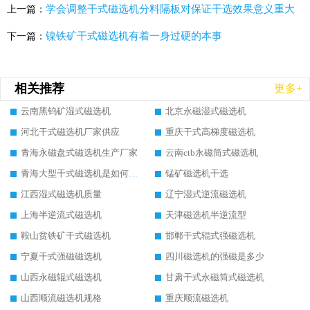
学会调整干式磁选机分料隔板对保证干选效果意义重大
上一篇：
镍铁矿干式磁选机有着一身过硬的本事
下一篇：
相关推荐
更多+
云南黑钨矿湿式磁选机
北京永磁湿式磁选机
河北干式磁选机厂家供应
重庆干式高梯度磁选机
青海永磁盘式磁选机生产厂家
云南ctb永磁筒式磁选机
青海大型干式磁选机是如何选矿的
锰矿磁选机干选
江西湿式磁选机质量
辽宁湿式逆流磁选机
上海半逆流式磁选机
天津磁选机半逆流型
鞍山贫铁矿干式磁选机
邯郸干式辊式强磁选机
宁夏干式强磁磁选机
四川磁选机的强磁是多少
山西永磁辊式磁选机
甘肃干式永磁筒式磁选机
山西顺流磁选机规格
重庆顺流磁选机