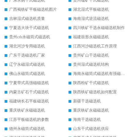
广东求购干式磁选机
贵州锰矿干式磁选机
广西褐铁矿平板磁选机图片
湖北湿式平板磁选机
吉林湿式磁选机质量
海南湿式逆流磁选机
宁夏选大块干式磁选机
四川铁矿干选永磁磁选机制作
贵州ctb永磁筒式磁选机
福建鼓形永磁磁选机
湖北河沙专用磁选机
江西河沙磁选机工作原理
广东干选磁选机厂家
贵州矿山干选磁选机
辽宁永磁湿式磁选机
贵州湿式磁选机结构
佛山永磁筒式磁选机
海南永磁筒式磁选机有强磁的吗
宁夏带式高强磁磁选机
陕西粉矿干式磁选机
内蒙古矿石干式磁选机
陕西铁矿磁选机如何配置
福建钠长石平板磁选机
新疆干选磁选机
重庆铁矿永磁磁选机
重庆铁矿永磁磁选机
江苏平板磁选机的参数
海南干选磁选机
德州永磁筒式磁选机
山东干式磁选机供应