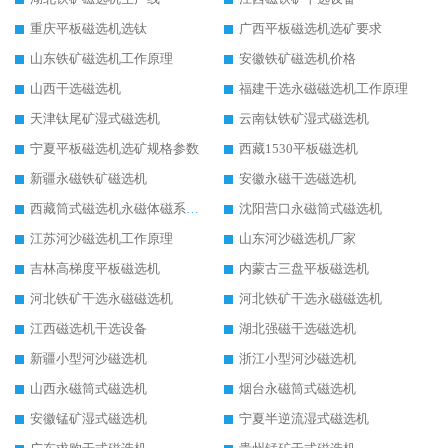
重庆平板磁选机选钛
广西平板磁选机选矿要求
山东铁矿磁选机工作原理
安徽铁矿磁选机价格
山西干选磁选机
福建干选永磁磁选机工作原理
天津钛尾矿湿式磁选机
云南钛铁矿湿式磁选机
宁夏平板磁选机选矿规格参数
西藏1530平板磁选机
新疆永磁铁矿磁选机
安徽永磁干选磁选机
西藏筒式磁选机永磁体磁系设计
沈阳营口永磁筒式磁选机
江苏河沙磁选机工作原理
山东河沙磁选机厂家
吉林高梯度平板磁选机
内蒙古三盘平板磁选机
河北铁矿干选永磁磁选机
河北铁矿干选永磁磁选机
江西磁选机干选设备
湖北强磁干选磁选机
新疆小型河沙磁选机
浙江小型河沙磁选机
山西永磁筒式磁选机
烟台永磁筒式磁选机
安徽锰矿湿式磁选机
宁夏半逆流湿式磁选机