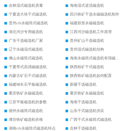
吉林湿式磁选机质量
海南湿式逆流磁选机
宁夏选大块干式磁选机
四川铁矿干选永磁磁选机制作
贵州ctb永磁筒式磁选机
福建鼓形永磁磁选机
湖北河沙专用磁选机
江西河沙磁选机工作原理
广东干选磁选机厂家
贵州矿山干选磁选机
辽宁永磁湿式磁选机
贵州湿式磁选机结构
佛山永磁筒式磁选机
海南永磁筒式磁选机有强磁的吗
宁夏带式高强磁磁选机
陕西粉矿干式磁选机
内蒙古矿石干式磁选机
陕西铁矿磁选机如何配置
福建钠长石平板磁选机
新疆干选磁选机
重庆铁矿永磁磁选机
重庆铁矿永磁磁选机
江苏平板磁选机的参数
海南干选磁选机
德州永磁筒式磁选机
山东干式磁选机供应
潍坊铁矿磁选机价格
广西干式永磁筒式磁选机
湖南ctb永磁筒式磁选机特点
吉林干选磁选机