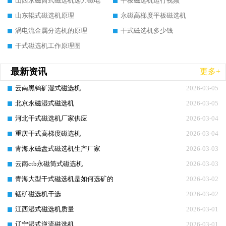
山西永磁筒式磁选机远力磁电
平板磁选机运行视频
山东辊式磁选机原理
永磁高梯度平板磁选机
涡电流金属分选机的原理
干式磁选机多少钱
干式磁选机工作原理图
最新资讯
更多+
云南黑钨矿湿式磁选机
2026-03-05
北京永磁湿式磁选机
2026-03-05
河北干式磁选机厂家供应
2026-03-04
重庆干式高梯度磁选机
2026-03-04
青海永磁盘式磁选机生产厂家
2026-03-03
云南ctb永磁筒式磁选机
2026-03-03
青海大型干式磁选机是如何选矿的
2026-03-02
锰矿磁选机干选
2026-03-02
江西湿式磁选机质量
2026-03-01
辽宁湿式逆流磁选机
2026-03-01