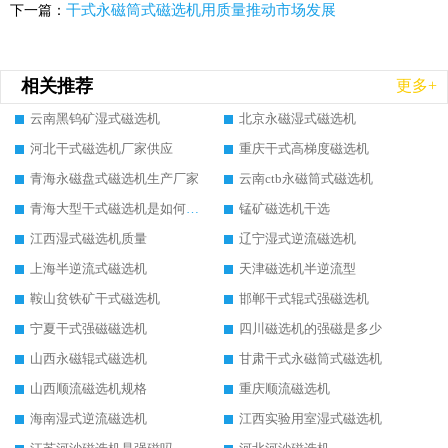
干式永磁筒式磁选机用质量推动市场发展
下一篇：
相关推荐
更多+
云南黑钨矿湿式磁选机
北京永磁湿式磁选机
河北干式磁选机厂家供应
重庆干式高梯度磁选机
青海永磁盘式磁选机生产厂家
云南ctb永磁筒式磁选机
青海大型干式磁选机是如何选矿的
锰矿磁选机干选
江西湿式磁选机质量
辽宁湿式逆流磁选机
上海半逆流式磁选机
天津磁选机半逆流型
鞍山贫铁矿干式磁选机
邯郸干式辊式强磁选机
宁夏干式强磁磁选机
四川磁选机的强磁是多少
山西永磁辊式磁选机
甘肃干式永磁筒式磁选机
山西顺流磁选机规格
重庆顺流磁选机
海南湿式逆流磁选机
江西实验用室湿式磁选机