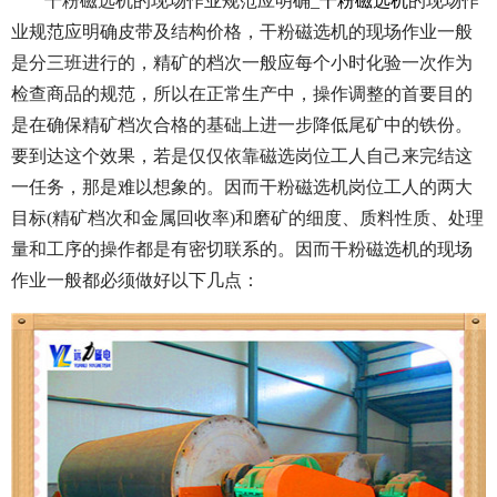
干粉磁选机的现场作业规范应明确_
干粉磁选机
的现场作
业规范应明确皮带及结构价格，干粉磁选机的现场作业一般
是分三班进行的，精矿的档次一般应每个小时化验一次作为
检查商品的规范，所以在正常生产中，操作调整的首要目的
是在确保精矿档次合格的基础上进一步降低尾矿中的铁份。
要到达这个效果，若是仅仅依靠磁选岗位工人自己来完结这
一任务，那是难以想象的。因而干粉磁选机岗位工人的两大
目标(精矿档次和金属回收率)和磨矿的细度、质料性质、处理
量和工序的操作都是有密切联系的。因而干粉磁选机的现场
作业一般都必须做好以下几点：