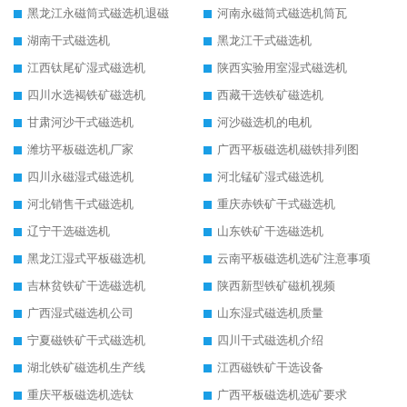
黑龙江永磁筒式磁选机退磁
河南永磁筒式磁选机筒瓦
湖南干式磁选机
黑龙江干式磁选机
江西钛尾矿湿式磁选机
陕西实验用室湿式磁选机
四川水选褐铁矿磁选机
西藏干选铁矿磁选机
甘肃河沙干式磁选机
河沙磁选机的电机
潍坊平板磁选机厂家
广西平板磁选机磁铁排列图
四川永磁湿式磁选机
河北锰矿湿式磁选机
河北销售干式磁选机
重庆赤铁矿干式磁选机
辽宁干选磁选机
山东铁矿干选磁选机
黑龙江湿式平板磁选机
云南平板磁选机选矿注意事项
吉林贫铁矿干选磁选机
陕西新型铁矿磁机视频
广西湿式磁选机公司
山东湿式磁选机质量
宁夏磁铁矿干式磁选机
四川干式磁选机介绍
湖北铁矿磁选机生产线
江西磁铁矿干选设备
重庆平板磁选机选钛
广西平板磁选机选矿要求