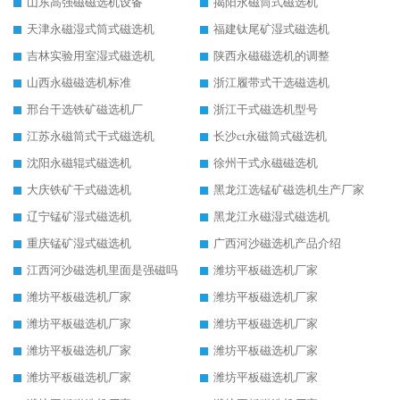
山东高强磁磁选机设备
揭阳永磁筒式磁选机
天津永磁湿式筒式磁选机
福建钛尾矿湿式磁选机
吉林实验用室湿式磁选机
陕西永磁磁选机的调整
山西永磁磁选机标准
浙江履带式干选磁选机
邢台干选铁矿磁选机厂
浙江干式磁选机型号
江苏永磁筒式干式磁选机
长沙ct永磁筒式磁选机
沈阳永磁辊式磁选机
徐州干式永磁磁选机
大庆铁矿干式磁选机
黑龙江选锰矿磁选机生产厂家
辽宁锰矿湿式磁选机
黑龙江永磁湿式磁选机
重庆锰矿湿式磁选机
广西河沙磁选机产品介绍
江西河沙磁选机里面是强磁吗
潍坊平板磁选机厂家
潍坊平板磁选机厂家
潍坊平板磁选机厂家
潍坊平板磁选机厂家
潍坊平板磁选机厂家
潍坊平板磁选机厂家
潍坊平板磁选机厂家
潍坊平板磁选机厂家
潍坊平板磁选机厂家