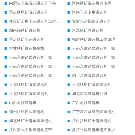
内蒙古永磁湿式磁选机价格
河南铁矿磁选机有多重
重庆铁尾矿湿式磁选机
河南干选专用磁选机
甘肃矿山用干选磁选机怎样调磁
安徽水选褐铁矿磁选机
湖南褐铁矿磁选机
河北锰矿强磁选机
重庆锰矿水选磁选机
福建铁矿磁选机工作原理
吉林铁矿磁选机价格
云南永磁筒式磁选机厂家
云南永磁筒式磁选机厂家
云南永磁筒式磁选机厂家
云南永磁筒式磁选机厂家
云南永磁筒式磁选机厂家
云南永磁筒式磁选机厂家
四川永磁湿式磁选机
河北钛尾矿湿式磁选机
河北钛尾矿湿式磁选机
河北钛尾矿湿式磁选机
湖北湿式磁选机公司
山西河沙磁选机
广西河沙磁选机
德州永磁筒式磁选机
广东湛江永磁筒式磁选机
湖北铁矿干选永磁磁选机
江西贫铁矿干选磁选机
江西湿式平板磁选机皮带
浙江平板磁选机选矿要求