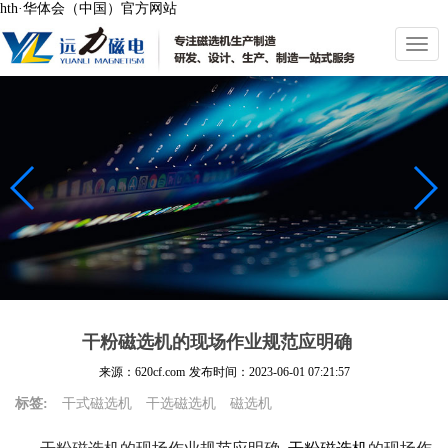
hth·华体会（中国）官方网站
切
换
导
航
干粉磁选机的现场作业规范应明确
来源：620cf.com
发布时间：
2023-06-01 07:21:57
标签:
干式磁选机
干选磁选机
磁选机