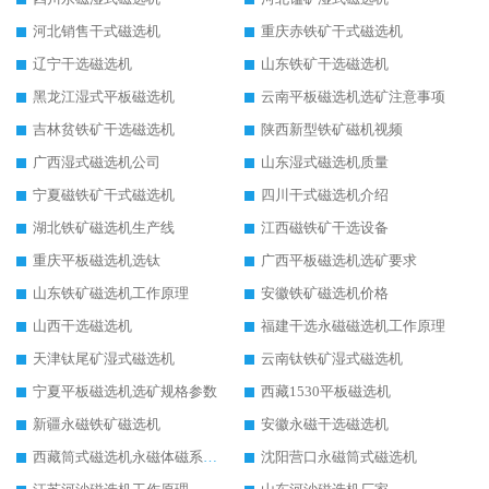
河北销售干式磁选机
重庆赤铁矿干式磁选机
辽宁干选磁选机
山东铁矿干选磁选机
黑龙江湿式平板磁选机
云南平板磁选机选矿注意事项
吉林贫铁矿干选磁选机
陕西新型铁矿磁机视频
广西湿式磁选机公司
山东湿式磁选机质量
宁夏磁铁矿干式磁选机
四川干式磁选机介绍
湖北铁矿磁选机生产线
江西磁铁矿干选设备
重庆平板磁选机选钛
广西平板磁选机选矿要求
山东铁矿磁选机工作原理
安徽铁矿磁选机价格
山西干选磁选机
福建干选永磁磁选机工作原理
天津钛尾矿湿式磁选机
云南钛铁矿湿式磁选机
宁夏平板磁选机选矿规格参数
西藏1530平板磁选机
新疆永磁铁矿磁选机
安徽永磁干选磁选机
西藏筒式磁选机永磁体磁系设计
沈阳营口永磁筒式磁选机