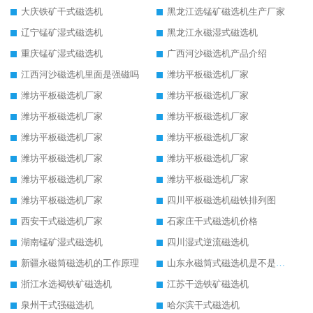
大庆铁矿干式磁选机
黑龙江选锰矿磁选机生产厂家
辽宁锰矿湿式磁选机
黑龙江永磁湿式磁选机
重庆锰矿湿式磁选机
广西河沙磁选机产品介绍
江西河沙磁选机里面是强磁吗
潍坊平板磁选机厂家
潍坊平板磁选机厂家
潍坊平板磁选机厂家
潍坊平板磁选机厂家
潍坊平板磁选机厂家
潍坊平板磁选机厂家
潍坊平板磁选机厂家
潍坊平板磁选机厂家
潍坊平板磁选机厂家
潍坊平板磁选机厂家
潍坊平板磁选机厂家
潍坊平板磁选机厂家
四川平板磁选机磁铁排列图
西安干式磁选机厂家
石家庄干式磁选机价格
湖南锰矿湿式磁选机
四川湿式逆流磁选机
新疆永磁筒磁选机的工作原理
山东永磁筒式磁选机是不是强磁
浙江水选褐铁矿磁选机
江苏干选铁矿磁选机
泉州干式强磁选机
哈尔滨干式磁选机