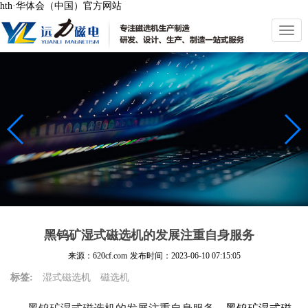
hth·华体会（中国）官方网站
切
换
导
航
黑钨矿湿式磁选机的发展注重自身服务
来源：620cf.com
发布时间：
2023-06-10 07:15:05
标签:
湿式磁选机
磁选机