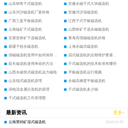
山东销售干式磁选机
安徽永磁干式大块磁选机
山东河沙磁选机厂家价格
安徽河沙湿磁选机
广西三盘平板磁选机
江西干式平板磁选机
云南锰矿干式磁选机
山西铁矿干选永磁磁选机
甘肃贫铁矿干选磁选机
青海高强磁磁选机价格
新疆干粉永磁选机
上海永磁式磁选机
强磁磁选机使用中如何保持其顺畅运行
湿式磁选机的后期维护要避开哪些坑
延长磁选机使用寿命的方法
干式磁选机的技术标准有哪些
山西永磁筒式磁选机远力磁电
平板磁选机运行视频
山东辊式磁选机原理
永磁高梯度平板磁选机
涡电流金属分选机的原理
干式磁选机多少钱
干式磁选机工作原理图
最新资讯
更多+
云南黑钨矿湿式磁选机
2026-03-05