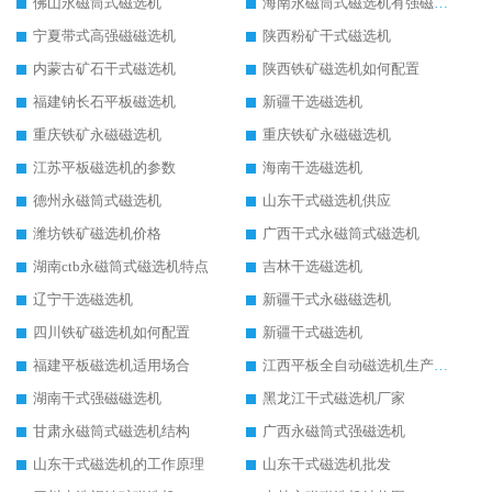
佛山永磁筒式磁选机
海南永磁筒式磁选机有强磁的吗
宁夏带式高强磁磁选机
陕西粉矿干式磁选机
内蒙古矿石干式磁选机
陕西铁矿磁选机如何配置
福建钠长石平板磁选机
新疆干选磁选机
重庆铁矿永磁磁选机
重庆铁矿永磁磁选机
江苏平板磁选机的参数
海南干选磁选机
德州永磁筒式磁选机
山东干式磁选机供应
潍坊铁矿磁选机价格
广西干式永磁筒式磁选机
湖南ctb永磁筒式磁选机特点
吉林干选磁选机
辽宁干选磁选机
新疆干式永磁磁选机
四川铁矿磁选机如何配置
新疆干式磁选机
福建平板磁选机适用场合
江西平板全自动磁选机生产厂家
湖南干式强磁磁选机
黑龙江干式磁选机厂家
甘肃永磁筒式磁选机结构
广西永磁筒式强磁选机
山东干式磁选机的工作原理
山东干式磁选机批发