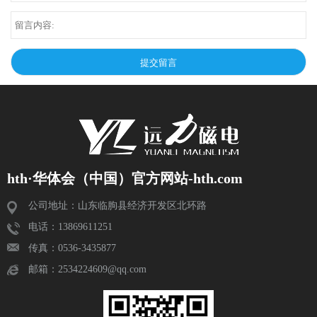
hth·华体会（中国）官方网站-hth.com
公司地址：山东临朐县经济开发区北环路
电话：13869611251
传真：0536-3435877
邮箱：2534224609@qq.com