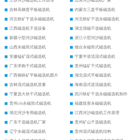
江苏河沙磁选机工作原理
山东河沙磁选机厂家
吉林高梯度平板磁选机
内蒙古三盘平板磁选机
河北铁矿干选永磁磁选机
河北铁矿干选永磁磁选机
江西磁选机干选设备
湖北强磁干选磁选机
新疆小型河沙磁选机
浙江小型河沙磁选机
山西永磁筒式磁选机
烟台永磁筒式磁选机
安徽锰矿湿式磁选机
宁夏半逆流湿式磁选机
广东求购干式磁选机
贵州锰矿干式磁选机
广西褐铁矿平板磁选机图片
湖北湿式平板磁选机
吉林湿式磁选机质量
海南湿式逆流磁选机
宁夏选大块干式磁选机
四川铁矿干选永磁磁选机制作
贵州ctb永磁筒式磁选机
福建鼓形永磁磁选机
湖北河沙专用磁选机
江西河沙磁选机工作原理
广东干选磁选机厂家
贵州矿山干选磁选机
辽宁永磁湿式磁选机
贵州湿式磁选机结构