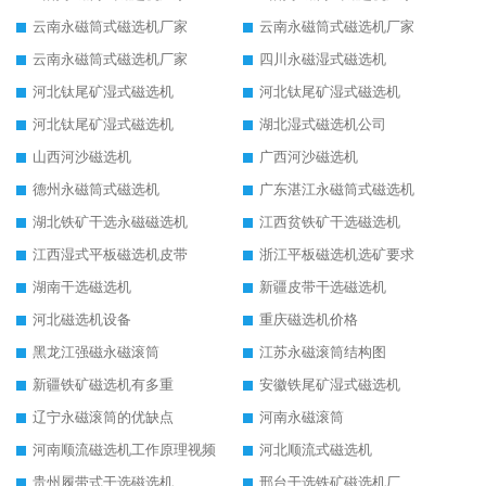
云南永磁筒式磁选机厂家
云南永磁筒式磁选机厂家
云南永磁筒式磁选机厂家
四川永磁湿式磁选机
河北钛尾矿湿式磁选机
河北钛尾矿湿式磁选机
河北钛尾矿湿式磁选机
湖北湿式磁选机公司
山西河沙磁选机
广西河沙磁选机
德州永磁筒式磁选机
广东湛江永磁筒式磁选机
湖北铁矿干选永磁磁选机
江西贫铁矿干选磁选机
江西湿式平板磁选机皮带
浙江平板磁选机选矿要求
湖南干选磁选机
新疆皮带干选磁选机
河北磁选机设备
重庆磁选机价格
黑龙江强磁永磁滚筒
江苏永磁滚筒结构图
新疆铁矿磁选机有多重
安徽铁尾矿湿式磁选机
辽宁永磁滚筒的优缺点
河南永磁滚筒
河南顺流磁选机工作原理视频
河北顺流式磁选机
贵州履带式干选磁选机
邢台干选铁矿磁选机厂