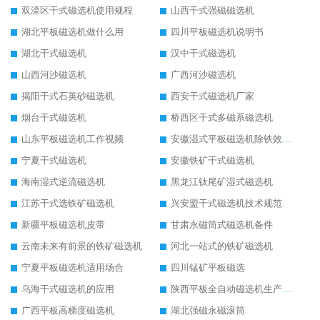
双滦区干式磁选机使用规程
山西干式强磁磁选机
湖北平板磁选机做什么用
四川平板磁选机说明书
湖北干式磁选机
汉中干式磁选机
山西河沙磁选机
广西河沙磁选机
揭阳干式石英砂磁选机
西安干式磁选机厂家
烟台干式磁选机
桥西区干式多磁系磁选机
山东平板磁选机工作视频
安徽湿式平板磁选机除铁效果怎么样
宁夏干式磁选机
安徽铁矿干式磁选机
海南湿式逆流磁选机
黑龙江钛尾矿湿式磁选机
江苏干式选铁矿磁选机
兴安盟干式磁选机技术规范
新疆平板磁选机皮带
甘肃永磁筒式磁选机备件
云南未来有前景的铁矿磁选机
河北一站式的铁矿磁选机
宁夏平板磁选机适用场合
四川锰矿平板磁选
乌海干式磁选机的应用
陕西平板全自动磁选机生产厂家
广西平板高梯度磁选机
湖北强磁永磁滚筒