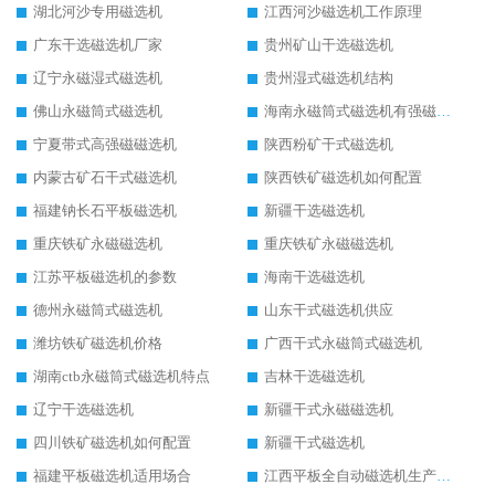
湖北河沙专用磁选机
江西河沙磁选机工作原理
广东干选磁选机厂家
贵州矿山干选磁选机
辽宁永磁湿式磁选机
贵州湿式磁选机结构
佛山永磁筒式磁选机
海南永磁筒式磁选机有强磁的吗
宁夏带式高强磁磁选机
陕西粉矿干式磁选机
内蒙古矿石干式磁选机
陕西铁矿磁选机如何配置
福建钠长石平板磁选机
新疆干选磁选机
重庆铁矿永磁磁选机
重庆铁矿永磁磁选机
江苏平板磁选机的参数
海南干选磁选机
德州永磁筒式磁选机
山东干式磁选机供应
潍坊铁矿磁选机价格
广西干式永磁筒式磁选机
湖南ctb永磁筒式磁选机特点
吉林干选磁选机
辽宁干选磁选机
新疆干式永磁磁选机
四川铁矿磁选机如何配置
新疆干式磁选机
福建平板磁选机适用场合
江西平板全自动磁选机生产厂家