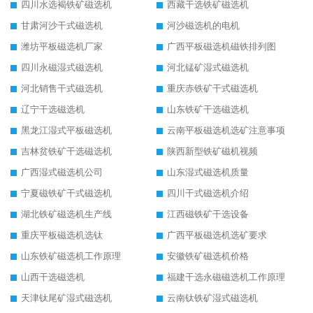
四川水选褐铁矿磁选机
西藏干选铁矿磁选机
甘肃河沙干式磁选机
河沙磁选机的电机
潍坊平板磁选机厂家
广西平板磁选机磁铁排列图
四川永磁湿式磁选机
河北锰矿湿式磁选机
河北销售干式磁选机
重庆赤铁矿干式磁选机
辽宁干选磁选机
山东铁矿干选磁选机
黑龙江湿式平板磁选机
云南平板磁选机选矿注意事项
吉林贫铁矿干选磁选机
陕西新型铁矿磁机视频
广西湿式磁选机公司
山东湿式磁选机质量
宁夏磁铁矿干式磁选机
四川干式磁选机介绍
湖北铁矿磁选机生产线
江西磁铁矿干选设备
重庆平板磁选机选钛
广西平板磁选机选矿要求
山东铁矿磁选机工作原理
安徽铁矿磁选机价格
山西干选磁选机
福建干选永磁磁选机工作原理
天津钛尾矿湿式磁选机
云南钛铁矿湿式磁选机