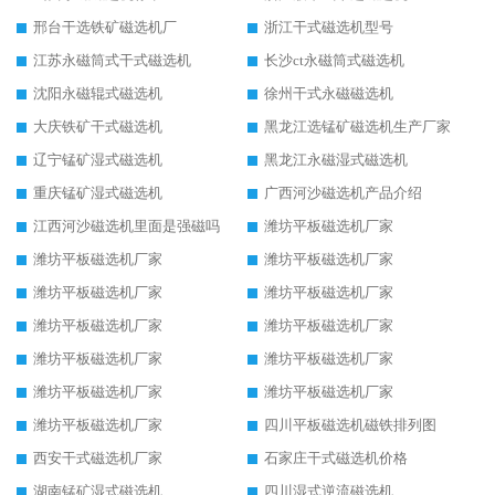
邢台干选铁矿磁选机厂
浙江干式磁选机型号
江苏永磁筒式干式磁选机
长沙ct永磁筒式磁选机
沈阳永磁辊式磁选机
徐州干式永磁磁选机
大庆铁矿干式磁选机
黑龙江选锰矿磁选机生产厂家
辽宁锰矿湿式磁选机
黑龙江永磁湿式磁选机
重庆锰矿湿式磁选机
广西河沙磁选机产品介绍
江西河沙磁选机里面是强磁吗
潍坊平板磁选机厂家
潍坊平板磁选机厂家
潍坊平板磁选机厂家
潍坊平板磁选机厂家
潍坊平板磁选机厂家
潍坊平板磁选机厂家
潍坊平板磁选机厂家
潍坊平板磁选机厂家
潍坊平板磁选机厂家
潍坊平板磁选机厂家
潍坊平板磁选机厂家
潍坊平板磁选机厂家
四川平板磁选机磁铁排列图
西安干式磁选机厂家
石家庄干式磁选机价格
湖南锰矿湿式磁选机
四川湿式逆流磁选机