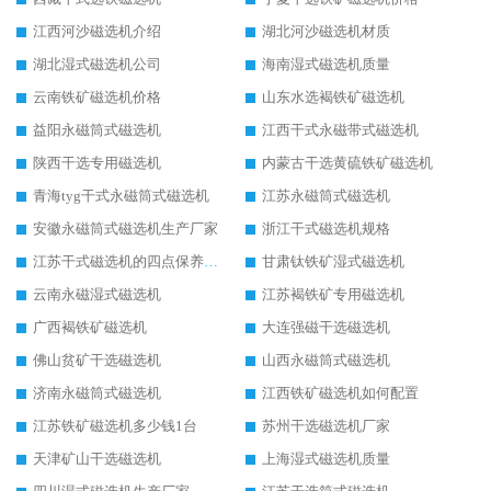
江西河沙磁选机介绍
湖北河沙磁选机材质
湖北湿式磁选机公司
海南湿式磁选机质量
云南铁矿磁选机价格
山东水选褐铁矿磁选机
益阳永磁筒式磁选机
江西干式永磁带式磁选机
陕西干选专用磁选机
内蒙古干选黄硫铁矿磁选机
青海tyg干式永磁筒式磁选机
江苏永磁筒式磁选机
安徽永磁筒式磁选机生产厂家
浙江干式磁选机规格
江苏干式磁选机的四点保养秘籍
甘肃钛铁矿湿式磁选机
云南永磁湿式磁选机
江苏褐铁矿专用磁选机
广西褐铁矿磁选机
大连强磁干选磁选机
佛山贫矿干选磁选机
山西永磁筒式磁选机
济南永磁筒式磁选机
江西铁矿磁选机如何配置
江苏铁矿磁选机多少钱1台
苏州干选磁选机厂家
天津矿山干选磁选机
上海湿式磁选机质量