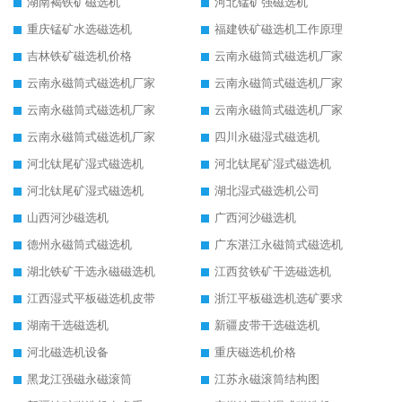
湖南褐铁矿磁选机
河北锰矿强磁选机
重庆锰矿水选磁选机
福建铁矿磁选机工作原理
吉林铁矿磁选机价格
云南永磁筒式磁选机厂家
云南永磁筒式磁选机厂家
云南永磁筒式磁选机厂家
云南永磁筒式磁选机厂家
云南永磁筒式磁选机厂家
云南永磁筒式磁选机厂家
四川永磁湿式磁选机
河北钛尾矿湿式磁选机
河北钛尾矿湿式磁选机
河北钛尾矿湿式磁选机
湖北湿式磁选机公司
山西河沙磁选机
广西河沙磁选机
德州永磁筒式磁选机
广东湛江永磁筒式磁选机
湖北铁矿干选永磁磁选机
江西贫铁矿干选磁选机
江西湿式平板磁选机皮带
浙江平板磁选机选矿要求
湖南干选磁选机
新疆皮带干选磁选机
河北磁选机设备
重庆磁选机价格
黑龙江强磁永磁滚筒
江苏永磁滚筒结构图