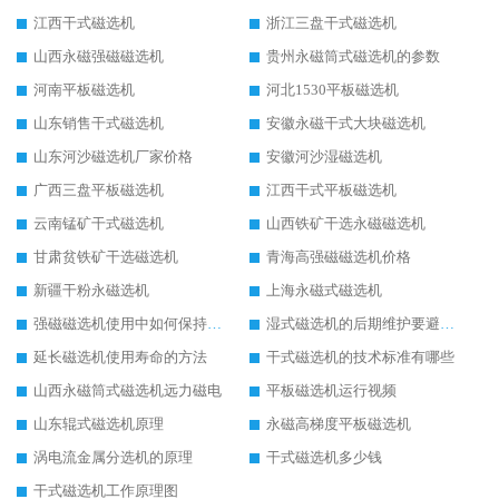
江西干式磁选机
浙江三盘干式磁选机
山西永磁强磁磁选机
贵州永磁筒式磁选机的参数
河南平板磁选机
河北1530平板磁选机
山东销售干式磁选机
安徽永磁干式大块磁选机
山东河沙磁选机厂家价格
安徽河沙湿磁选机
广西三盘平板磁选机
江西干式平板磁选机
云南锰矿干式磁选机
山西铁矿干选永磁磁选机
甘肃贫铁矿干选磁选机
青海高强磁磁选机价格
新疆干粉永磁选机
上海永磁式磁选机
强磁磁选机使用中如何保持其顺畅运行
湿式磁选机的后期维护要避开哪些坑
延长磁选机使用寿命的方法
干式磁选机的技术标准有哪些
山西永磁筒式磁选机远力磁电
平板磁选机运行视频
山东辊式磁选机原理
永磁高梯度平板磁选机
涡电流金属分选机的原理
干式磁选机多少钱
干式磁选机工作原理图