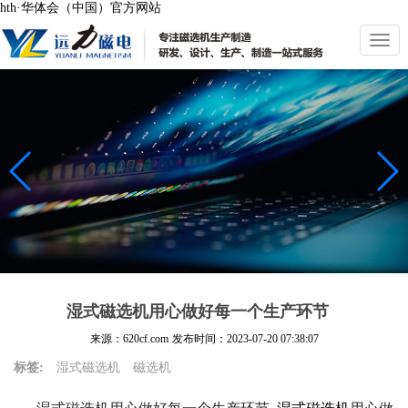
hth·华体会（中国）官方网站
切
换
导
航
湿式磁选机用心做好每一个生产环节
来源：620cf.com
发布时间：
2023-07-20 07:38:07
标签:
湿式磁选机
磁选机