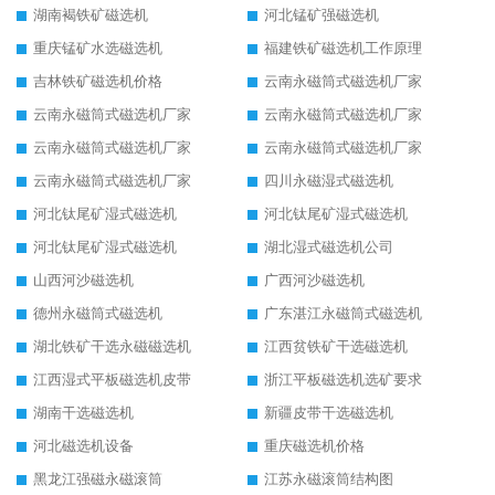
湖南褐铁矿磁选机
河北锰矿强磁选机
重庆锰矿水选磁选机
福建铁矿磁选机工作原理
吉林铁矿磁选机价格
云南永磁筒式磁选机厂家
云南永磁筒式磁选机厂家
云南永磁筒式磁选机厂家
云南永磁筒式磁选机厂家
云南永磁筒式磁选机厂家
云南永磁筒式磁选机厂家
四川永磁湿式磁选机
河北钛尾矿湿式磁选机
河北钛尾矿湿式磁选机
河北钛尾矿湿式磁选机
湖北湿式磁选机公司
山西河沙磁选机
广西河沙磁选机
德州永磁筒式磁选机
广东湛江永磁筒式磁选机
湖北铁矿干选永磁磁选机
江西贫铁矿干选磁选机
江西湿式平板磁选机皮带
浙江平板磁选机选矿要求
湖南干选磁选机
新疆皮带干选磁选机
河北磁选机设备
重庆磁选机价格
黑龙江强磁永磁滚筒
江苏永磁滚筒结构图