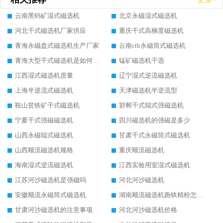
云南黑钨矿湿式磁选机
北京永磁湿式磁选机
河北干式磁选机厂家供应
重庆干式高梯度磁选机
青海永磁盘式磁选机生产厂家
云南ctb永磁筒式磁选机
青海大型干式磁选机是如何选矿的
锰矿磁选机干选
江西湿式磁选机质量
辽宁湿式逆流磁选机
上海半逆流式磁选机
天津磁选机半逆流型
鞍山贫铁矿干式磁选机
邯郸干式辊式强磁选机
宁夏干式强磁磁选机
四川磁选机的强磁是多少
山西永磁辊式磁选机
甘肃干式永磁筒式磁选机
山西顺流磁选机规格
重庆顺流磁选机
海南湿式逆流磁选机
江西实验用室湿式磁选机
江苏河沙磁选机是强磁吗
河北河沙磁选机
安徽顺流永磁筒式磁选机
湖南顺流磁选机跑铁精粉怎么处理
甘肃河沙磁选机的注意事项
河北河沙磁选机价格