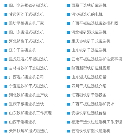
四川水选褐铁矿磁选机
西藏干选铁矿磁选机
甘肃河沙干式磁选机
河沙磁选机的电机
潍坊平板磁选机厂家
广西平板磁选机磁铁排列图
四川永磁湿式磁选机
河北锰矿湿式磁选机
河北销售干式磁选机
重庆赤铁矿干式磁选机
辽宁干选磁选机
山东铁矿干选磁选机
黑龙江湿式平板磁选机
云南平板磁选机选矿注意事项
吉林贫铁矿干选磁选机
陕西新型铁矿磁机视频
广西湿式磁选机公司
山东湿式磁选机质量
宁夏磁铁矿干式磁选机
四川干式磁选机介绍
湖北铁矿磁选机生产线
江西磁铁矿干选设备
重庆平板磁选机选钛
广西平板磁选机选矿要求
山东铁矿磁选机工作原理
安徽铁矿磁选机价格
山西干选磁选机
福建干选永磁磁选机工作原理
天津钛尾矿湿式磁选机
云南钛铁矿湿式磁选机