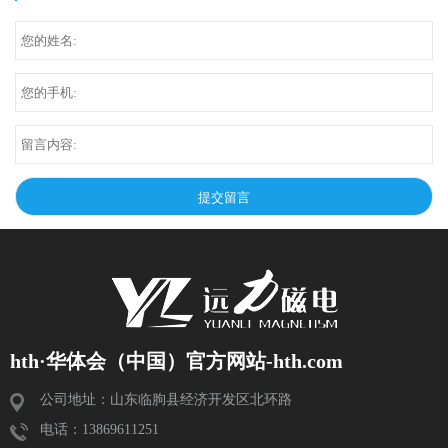
hth·华体会（中国）官方网站-hth.com
公司地址：山东临朐县经济开发区北环路
电话：13869611251