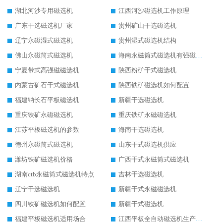
湖北河沙专用磁选机
江西河沙磁选机工作原理
广东干选磁选机厂家
贵州矿山干选磁选机
辽宁永磁湿式磁选机
贵州湿式磁选机结构
佛山永磁筒式磁选机
海南永磁筒式磁选机有强磁的吗
宁夏带式高强磁磁选机
陕西粉矿干式磁选机
内蒙古矿石干式磁选机
陕西铁矿磁选机如何配置
福建钠长石平板磁选机
新疆干选磁选机
重庆铁矿永磁磁选机
重庆铁矿永磁磁选机
江苏平板磁选机的参数
海南干选磁选机
德州永磁筒式磁选机
山东干式磁选机供应
潍坊铁矿磁选机价格
广西干式永磁筒式磁选机
湖南ctb永磁筒式磁选机特点
吉林干选磁选机
辽宁干选磁选机
新疆干式永磁磁选机
四川铁矿磁选机如何配置
新疆干式磁选机
福建平板磁选机适用场合
江西平板全自动磁选机生产厂家