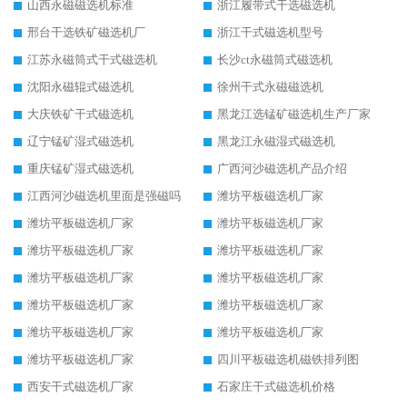
山西永磁磁选机标准
浙江履带式干选磁选机
邢台干选铁矿磁选机厂
浙江干式磁选机型号
江苏永磁筒式干式磁选机
长沙ct永磁筒式磁选机
沈阳永磁辊式磁选机
徐州干式永磁磁选机
大庆铁矿干式磁选机
黑龙江选锰矿磁选机生产厂家
辽宁锰矿湿式磁选机
黑龙江永磁湿式磁选机
重庆锰矿湿式磁选机
广西河沙磁选机产品介绍
江西河沙磁选机里面是强磁吗
潍坊平板磁选机厂家
潍坊平板磁选机厂家
潍坊平板磁选机厂家
潍坊平板磁选机厂家
潍坊平板磁选机厂家
潍坊平板磁选机厂家
潍坊平板磁选机厂家
潍坊平板磁选机厂家
潍坊平板磁选机厂家
潍坊平板磁选机厂家
潍坊平板磁选机厂家
潍坊平板磁选机厂家
四川平板磁选机磁铁排列图
西安干式磁选机厂家
石家庄干式磁选机价格