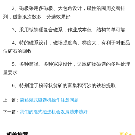
2、磁极采用多磁极、大包角设计，磁性沿圆周交替排
列，磁翻滚次数多，分选效果好
3、采用钕铁硼复合磁系，作业成本低，结构简单可靠
4、特的磁系设计，磁场强度高、梯度大，有利于对低品
位矿石的回收
5、多种筒径。多种宽度设计，适应矿物磁选的多种处理
量要求
6、特别适于粉碎状贫矿的富集和河沙的铁粉提取
简述湿式磁选机操作注意问题
上一篇：
我们的湿式磁选机会发展越来越好
下一篇：
相关推荐
更多+