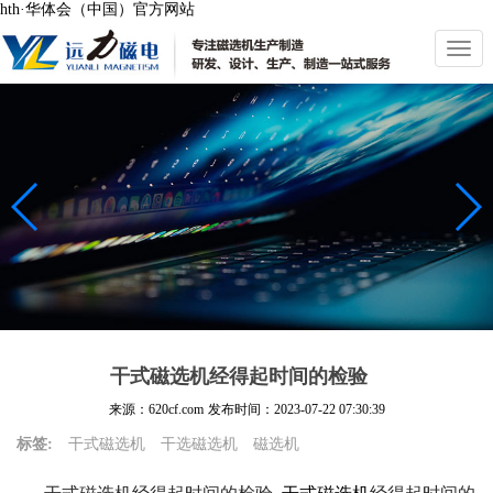
hth·华体会（中国）官方网站
切
换
导
航
干式磁选机经得起时间的检验
来源：620cf.com
发布时间：
2023-07-22 07:30:39
标签:
干式磁选机
干选磁选机
磁选机