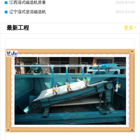
江西湿式磁选机质量
2026-03-01
辽宁湿式逆流磁选机
2026-03-01
最新工程
更多+