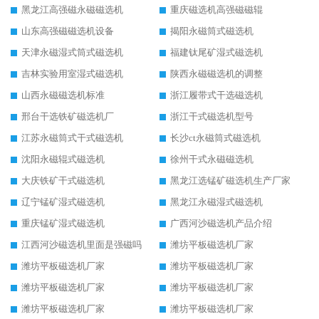
黑龙江高强磁永磁磁选机
重庆磁选机高强磁磁辊
山东高强磁磁选机设备
揭阳永磁筒式磁选机
天津永磁湿式筒式磁选机
福建钛尾矿湿式磁选机
吉林实验用室湿式磁选机
陕西永磁磁选机的调整
山西永磁磁选机标准
浙江履带式干选磁选机
邢台干选铁矿磁选机厂
浙江干式磁选机型号
江苏永磁筒式干式磁选机
长沙ct永磁筒式磁选机
沈阳永磁辊式磁选机
徐州干式永磁磁选机
大庆铁矿干式磁选机
黑龙江选锰矿磁选机生产厂家
辽宁锰矿湿式磁选机
黑龙江永磁湿式磁选机
重庆锰矿湿式磁选机
广西河沙磁选机产品介绍
江西河沙磁选机里面是强磁吗
潍坊平板磁选机厂家
潍坊平板磁选机厂家
潍坊平板磁选机厂家
潍坊平板磁选机厂家
潍坊平板磁选机厂家
潍坊平板磁选机厂家
潍坊平板磁选机厂家