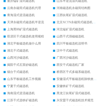
重庆锰矿湿式磁选机
山东半逆流湿式磁选机
云南永磁筒式磁选机代理
河南磁选机永磁筒结构图
青海湿式逆流磁选机
江西钛尾矿湿式磁选机
天津永磁筒式磁选机半逆流
北京XCTN永磁筒式磁选机磁块位置
上海黑钨矿湿式磁选机
河北锰矿湿式磁选机
双滦区干式磁选机使用规程
山西干式强磁磁选机
湖北平板磁选机做什么用
四川平板磁选机说明书
湖北干式磁选机
汉中干式磁选机
山西河沙磁选机
广西河沙磁选机
揭阳干式石英砂磁选机
西安干式磁选机厂家
烟台干式磁选机
桥西区干式多磁系磁选机
山东平板磁选机工作视频
安徽湿式平板磁选机除铁效果怎么样
宁夏干式磁选机
安徽铁矿干式磁选机
海南湿式逆流磁选机
黑龙江钛尾矿湿式磁选机
江苏干式选铁矿磁选机
兴安盟干式磁选机技术规范