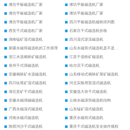
潍坊平板磁选机厂家
潍坊平板磁选机厂家
潍坊平板磁选机厂家
潍坊平板磁选机厂家
潍坊平板磁选机厂家
四川平板磁选机磁铁排列图
西安干式磁选机厂家
石家庄干式磁选机价格
湖南锰矿湿式磁选机
四川湿式逆流磁选机
新疆永磁筒磁选机的工作原理
山东永磁筒式磁选机是不是强磁
浙江水选褐铁矿磁选机
江苏干选铁矿磁选机
泉州干式强磁选机
哈尔滨干式磁选机
安徽褐铁矿水选磁选机
山东移动式褐铁矿尾矿磁选机
四川钛尾矿湿式磁选机
河北实验用室湿式磁选机
湖北贫矿干式磁选机
安徽选大块干式磁选机
安徽永磁强磁磁选机
云南永磁滚筒磁选机结构
广西永磁湿式磁选机
山东锰矿湿式磁选机
河南永磁式磁选机
重庆永磁筒式磁选机
陕西河沙干式磁选机
重庆干式磁选机安全操作规程