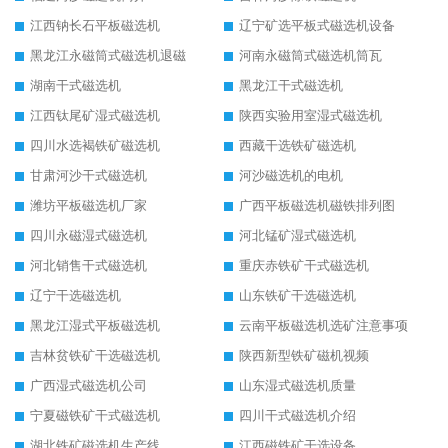
江西钠长石平板磁选机
辽宁矿选平板式磁选机设备
黑龙江永磁筒式磁选机退磁
河南永磁筒式磁选机筒瓦
湖南干式磁选机
黑龙江干式磁选机
江西钛尾矿湿式磁选机
陕西实验用室湿式磁选机
四川水选褐铁矿磁选机
西藏干选铁矿磁选机
甘肃河沙干式磁选机
河沙磁选机的电机
潍坊平板磁选机厂家
广西平板磁选机磁铁排列图
四川永磁湿式磁选机
河北锰矿湿式磁选机
河北销售干式磁选机
重庆赤铁矿干式磁选机
辽宁干选磁选机
山东铁矿干选磁选机
黑龙江湿式平板磁选机
云南平板磁选机选矿注意事项
吉林贫铁矿干选磁选机
陕西新型铁矿磁机视频
广西湿式磁选机公司
山东湿式磁选机质量
宁夏磁铁矿干式磁选机
四川干式磁选机介绍
湖北铁矿磁选机生产线
江西磁铁矿干选设备