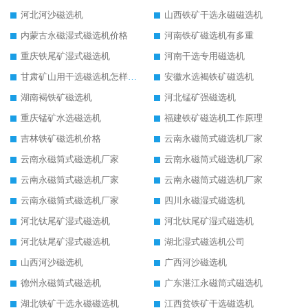
河北河沙磁选机
山西铁矿干选永磁磁选机
内蒙古永磁湿式磁选机价格
河南铁矿磁选机有多重
重庆铁尾矿湿式磁选机
河南干选专用磁选机
甘肃矿山用干选磁选机怎样调磁
安徽水选褐铁矿磁选机
湖南褐铁矿磁选机
河北锰矿强磁选机
重庆锰矿水选磁选机
福建铁矿磁选机工作原理
吉林铁矿磁选机价格
云南永磁筒式磁选机厂家
云南永磁筒式磁选机厂家
云南永磁筒式磁选机厂家
云南永磁筒式磁选机厂家
云南永磁筒式磁选机厂家
云南永磁筒式磁选机厂家
四川永磁湿式磁选机
河北钛尾矿湿式磁选机
河北钛尾矿湿式磁选机
河北钛尾矿湿式磁选机
湖北湿式磁选机公司
山西河沙磁选机
广西河沙磁选机
德州永磁筒式磁选机
广东湛江永磁筒式磁选机
湖北铁矿干选永磁磁选机
江西贫铁矿干选磁选机