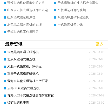
延长磁选机使用寿命的方法
干式磁选机的技术标准有哪些
山西永磁筒式磁选机远力磁电
平板磁选机运行视频
山东辊式磁选机原理
永磁高梯度平板磁选机
涡电流金属分选机的原理
干式磁选机多少钱
干式磁选机工作原理图
最新资讯
更多+
云南黑钨矿湿式磁选机
2026-03-05
北京永磁湿式磁选机
2026-03-05
河北干式磁选机厂家供应
2026-03-04
重庆干式高梯度磁选机
2026-03-04
青海永磁盘式磁选机生产厂家
2026-03-03
云南ctb永磁筒式磁选机
2026-03-03
青海大型干式磁选机是如何选矿的
2026-03-02
锰矿磁选机干选
2026-03-02