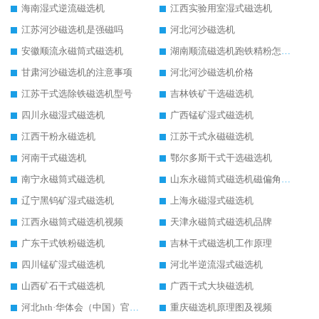
海南湿式逆流磁选机
江西实验用室湿式磁选机
江苏河沙磁选机是强磁吗
河北河沙磁选机
安徽顺流永磁筒式磁选机
湖南顺流磁选机跑铁精粉怎么处理
甘肃河沙磁选机的注意事项
河北河沙磁选机价格
江苏干式选除铁磁选机型号
吉林铁矿干选磁选机
四川永磁湿式磁选机
广西锰矿湿式磁选机
江西干粉永磁选机
江苏干式永磁磁选机
河南干式磁选机
鄂尔多斯干式干选磁选机
南宁永磁筒式磁选机
山东永磁筒式磁选机磁偏角怎么调整
辽宁黑钨矿湿式磁选机
上海永磁湿式磁选机
江西永磁筒式磁选机视频
天津永磁筒式磁选机品牌
广东干式铁粉磁选机
吉林干式磁选机工作原理
四川锰矿湿式磁选机
河北半逆流湿式磁选机
山西矿石干式磁选机
广西干式大块磁选机
河北hth·华体会（中国）官方网站-hth.com 工作视频
重庆磁选机原理图及视频