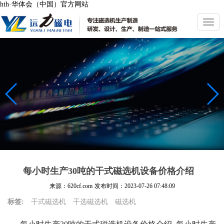
hth·华体会（中国）官方网站
切
换
导
航
每小时生产30吨的干式磁选机设备价格介绍
来源：620cf.com
发布时间：
2023-07-26 07:48:09
标签:
干式磁选机
干选磁选机
磁选机