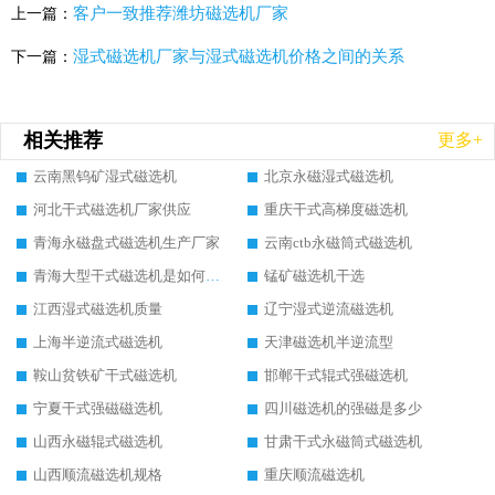
客户一致推荐潍坊磁选机厂家
上一篇：
湿式磁选机厂家与湿式磁选机价格之间的关系
下一篇：
相关推荐
更多+
云南黑钨矿湿式磁选机
北京永磁湿式磁选机
河北干式磁选机厂家供应
重庆干式高梯度磁选机
青海永磁盘式磁选机生产厂家
云南ctb永磁筒式磁选机
青海大型干式磁选机是如何选矿的
锰矿磁选机干选
江西湿式磁选机质量
辽宁湿式逆流磁选机
上海半逆流式磁选机
天津磁选机半逆流型
鞍山贫铁矿干式磁选机
邯郸干式辊式强磁选机
宁夏干式强磁磁选机
四川磁选机的强磁是多少
山西永磁辊式磁选机
甘肃干式永磁筒式磁选机
山西顺流磁选机规格
重庆顺流磁选机