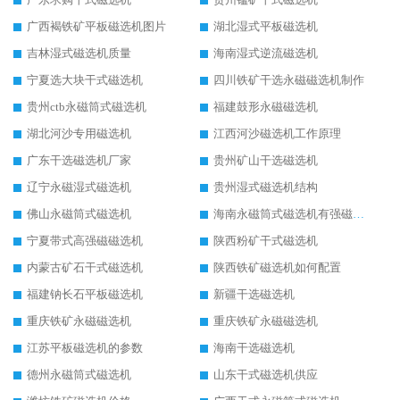
广西褐铁矿平板磁选机图片
湖北湿式平板磁选机
吉林湿式磁选机质量
海南湿式逆流磁选机
宁夏选大块干式磁选机
四川铁矿干选永磁磁选机制作
贵州ctb永磁筒式磁选机
福建鼓形永磁磁选机
湖北河沙专用磁选机
江西河沙磁选机工作原理
广东干选磁选机厂家
贵州矿山干选磁选机
辽宁永磁湿式磁选机
贵州湿式磁选机结构
佛山永磁筒式磁选机
海南永磁筒式磁选机有强磁的吗
宁夏带式高强磁磁选机
陕西粉矿干式磁选机
内蒙古矿石干式磁选机
陕西铁矿磁选机如何配置
福建钠长石平板磁选机
新疆干选磁选机
重庆铁矿永磁磁选机
重庆铁矿永磁磁选机
江苏平板磁选机的参数
海南干选磁选机
德州永磁筒式磁选机
山东干式磁选机供应