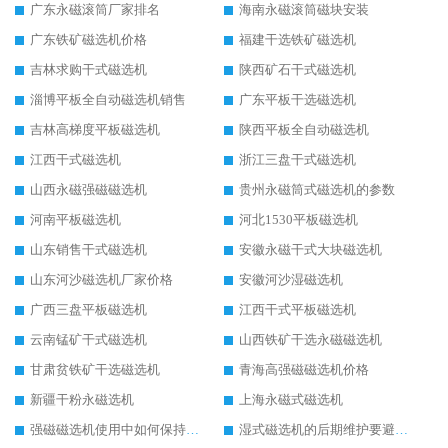
广东永磁滚筒厂家排名
海南永磁滚筒磁块安装
广东铁矿磁选机价格
福建干选铁矿磁选机
吉林求购干式磁选机
陕西矿石干式磁选机
淄博平板全自动磁选机销售
广东平板干选磁选机
吉林高梯度平板磁选机
陕西平板全自动磁选机
江西干式磁选机
浙江三盘干式磁选机
山西永磁强磁磁选机
贵州永磁筒式磁选机的参数
河南平板磁选机
河北1530平板磁选机
山东销售干式磁选机
安徽永磁干式大块磁选机
山东河沙磁选机厂家价格
安徽河沙湿磁选机
广西三盘平板磁选机
江西干式平板磁选机
云南锰矿干式磁选机
山西铁矿干选永磁磁选机
甘肃贫铁矿干选磁选机
青海高强磁磁选机价格
新疆干粉永磁选机
上海永磁式磁选机
强磁磁选机使用中如何保持其顺畅运行
湿式磁选机的后期维护要避开哪些坑