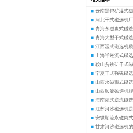
云南黑钨矿湿式
河北干式磁选机
青海永磁盘式磁
青海大型干式磁
江西湿式磁选机
上海半逆流式磁
鞍山贫铁矿干式
宁夏干式强磁磁
山西永磁辊式磁
山西顺流磁选机
海南湿式逆流磁
江苏河沙磁选机
安徽顺流永磁筒
甘肃河沙磁选机