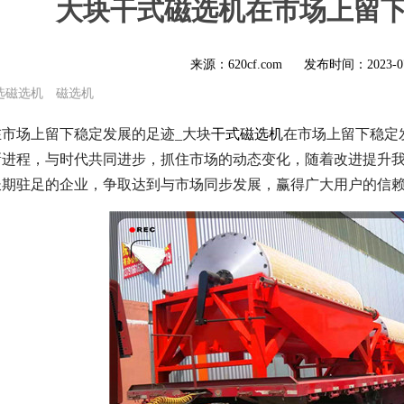
大块干式磁选机在市场上留
来源：620cf.com
发布时间：
2023-0
选磁选机
磁选机
市场上留下稳定发展的足迹_大块
干式磁选机
在市场上留下稳定
新进程，与时代共同进步，抓住市场的动态变化，随着改进提升
长期驻足的企业，争取达到与市场同步发展，赢得广大用户的信