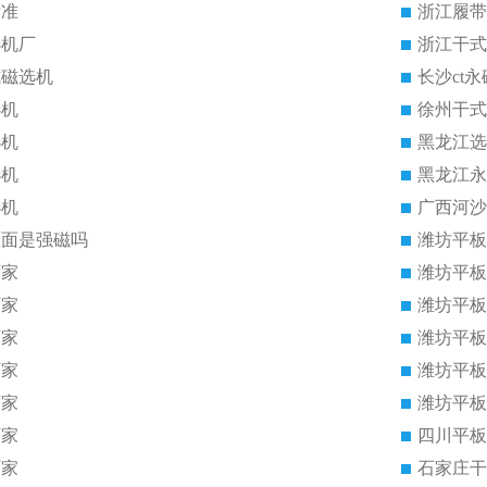
标准
浙江履带
选机厂
浙江干式
式磁选机
长沙ct
选机
徐州干式
选机
黑龙江选
选机
黑龙江永
选机
广西河沙
里面是强磁吗
潍坊平板
厂家
潍坊平板
厂家
潍坊平板
厂家
潍坊平板
厂家
潍坊平板
厂家
潍坊平板
厂家
四川平板
厂家
石家庄干