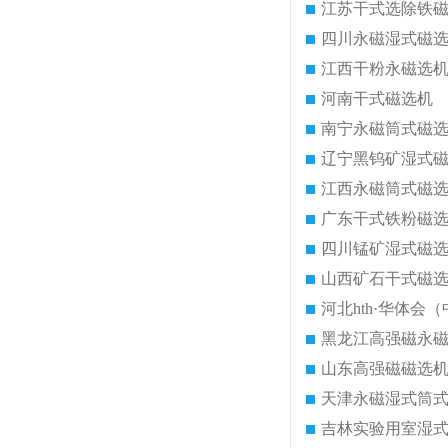
江苏干式选除铁
四川永磁湿式磁
江西干粉永磁选
河南干式磁选机
南宁永磁筒式磁
辽宁黑钨矿湿式
江西永磁筒式磁
广东干式铁粉磁
四川锰矿湿式磁
山西矿石干式磁
河北hth·华体会（
黑龙江高强磁永
山东高强磁磁选
天津永磁湿式筒
吉林实验用室湿