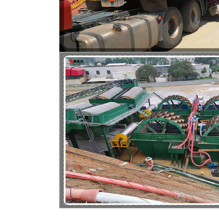
磁选机
稀土永磁辊式强磁选机
RCT系