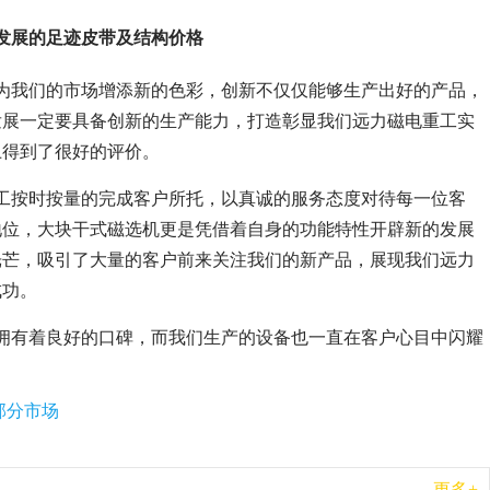
发展的足迹皮带及结构价格
为我们的市场增添新的色彩，创新不仅仅能够生产出好的产品，
发展一定要具备创新的生产能力，打造彰显我们远力磁电重工实
上得到了很好的评价。
工按时按量的完成客户所托，以真诚的服务态度对待每一位客
地位，大块干式磁选机更是凭借着自身的功能特性开辟新的发展
光芒，吸引了大量的客户前来关注我们的新产品，展现我们远力
成功。
拥有着良好的口碑，而我们生产的设备也一直在客户心目中闪耀
部分市场
更多+