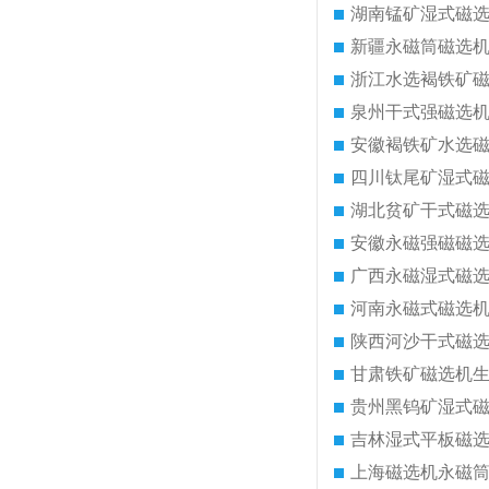
湖南锰矿湿式磁
新疆永磁筒磁选
浙江水选褐铁矿
泉州干式强磁选
安徽褐铁矿水选
四川钛尾矿湿式
湖北贫矿干式磁
安徽永磁强磁磁
广西永磁湿式磁
河南永磁式磁选
陕西河沙干式磁
甘肃铁矿磁选机
贵州黑钨矿湿式
吉林湿式平板磁
上海磁选机永磁