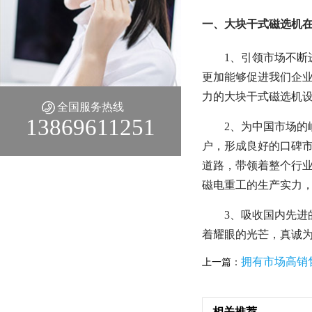
一、大块干式磁选机
1、引领市场不
更加能够促进我们企
力的大块干式磁选机
全国服务热线
13869611251
2、为中国市场
户，形成良好的口碑
道路，带领着整个行
磁电重工的生产实力
3、吸收国内先
着耀眼的光芒，真诚
拥有市场高销
上一篇：
相关推荐