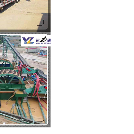
列全磁永磁滚筒
河沙磁选机工作原理