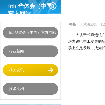
hth·华体会（中国）
官方网站
标签:
干式磁选机
干
hth·华体会（中国）官方网站
大块干式磁选机在
远力磁电重工发展的
场上立足发展，成为
行业新闻
相关资讯
技术文档