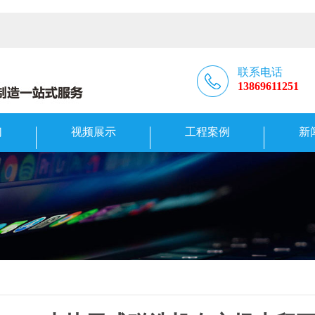
联系电话
13869611251
们
视频展示
工程案例
新