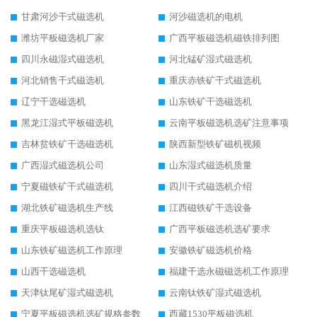
甘肃河沙干式磁选机
河沙磁选机的电机
潍坊平板磁选机厂家
广西平板磁选机磁铁排列图
四川永磁湿式磁选机
河北锰矿湿式磁选机
河北销售干式磁选机
重庆赤铁矿干式磁选机
辽宁干选磁选机
山东铁矿干选磁选机
黑龙江湿式平板磁选机
云南平板磁选机选矿注意事项
吉林贫铁矿干选磁选机
陕西新型铁矿磁机视频
广西湿式磁选机公司
山东湿式磁选机质量
宁夏磁铁矿干式磁选机
四川干式磁选机介绍
湖北铁矿磁选机生产线
江西磁铁矿干选设备
重庆平板磁选机选钛
广西平板磁选机选矿要求
山东铁矿磁选机工作原理
安徽铁矿磁选机价格
山西干选磁选机
福建干选永磁磁选机工作原理
天津钛尾矿湿式磁选机
云南钛铁矿湿式磁选机
宁夏平板磁选机选矿规格参数
西藏1530平板磁选机