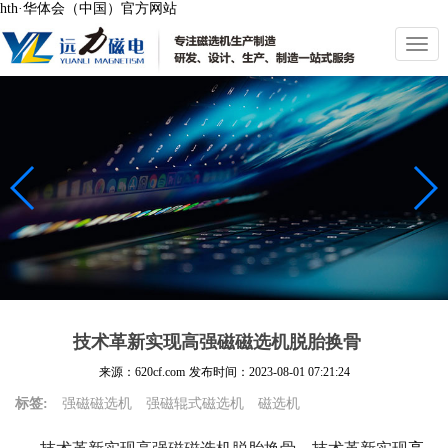
hth·华体会（中国）官方网站
切
换
导
航
技术革新实现高强磁磁选机脱胎换骨
来源：620cf.com
发布时间：
2023-08-01 07:21:24
标签:
强磁磁选机
强磁辊式磁选机
磁选机