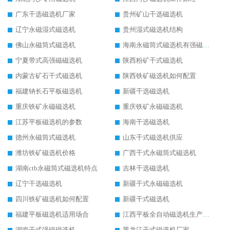
广东干选磁选机厂家
贵州矿山干选磁选机
辽宁永磁湿式磁选机
贵州湿式磁选机结构
佛山永磁筒式磁选机
海南永磁筒式磁选机有强磁的吗
宁夏带式高强磁磁选机
陕西粉矿干式磁选机
内蒙古矿石干式磁选机
陕西铁矿磁选机如何配置
福建钠长石平板磁选机
新疆干选磁选机
重庆铁矿永磁磁选机
重庆铁矿永磁磁选机
江苏平板磁选机的参数
海南干选磁选机
德州永磁筒式磁选机
山东干式磁选机供应
潍坊铁矿磁选机价格
广西干式永磁筒式磁选机
湖南ctb永磁筒式磁选机特点
吉林干选磁选机
辽宁干选磁选机
新疆干式永磁磁选机
四川铁矿磁选机如何配置
新疆干式磁选机
福建平板磁选机适用场合
江西平板全自动磁选机生产厂家
湖南干式强磁磁选机
黑龙江干式磁选机厂家