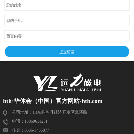
hth·华体会（中国）官方网站-hth.com
公司地址：山东临朐县经济开发区北环路
电话：13869611251
传真：0536-3435877