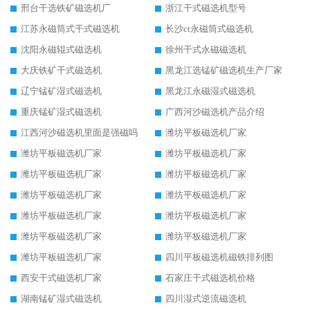
邢台干选铁矿磁选机厂
浙江干式磁选机型号
江苏永磁筒式干式磁选机
长沙ct永磁筒式磁选机
沈阳永磁辊式磁选机
徐州干式永磁磁选机
大庆铁矿干式磁选机
黑龙江选锰矿磁选机生产厂家
辽宁锰矿湿式磁选机
黑龙江永磁湿式磁选机
重庆锰矿湿式磁选机
广西河沙磁选机产品介绍
江西河沙磁选机里面是强磁吗
潍坊平板磁选机厂家
潍坊平板磁选机厂家
潍坊平板磁选机厂家
潍坊平板磁选机厂家
潍坊平板磁选机厂家
潍坊平板磁选机厂家
潍坊平板磁选机厂家
潍坊平板磁选机厂家
潍坊平板磁选机厂家
潍坊平板磁选机厂家
潍坊平板磁选机厂家
潍坊平板磁选机厂家
四川平板磁选机磁铁排列图
西安干式磁选机厂家
石家庄干式磁选机价格
湖南锰矿湿式磁选机
四川湿式逆流磁选机