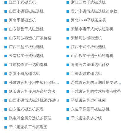
江西干式磁选机
浙江三盘干式磁选机
山西永磁强磁磁选机
贵州永磁筒式磁选机的参数
河南平板磁选机
河北1530平板磁选机
山东销售干式磁选机
安徽永磁干式大块磁选机
山东河沙磁选机厂家价格
安徽河沙湿磁选机
广西三盘平板磁选机
江西干式平板磁选机
云南锰矿干式磁选机
山西铁矿干选永磁磁选机
甘肃贫铁矿干选磁选机
青海高强磁磁选机价格
新疆干粉永磁选机
上海永磁式磁选机
强磁磁选机使用中如何保持其顺畅运行
湿式磁选机的后期维护要避开哪些坑
延长磁选机使用寿命的方法
干式磁选机的技术标准有哪些
山西永磁筒式磁选机远力磁电
平板磁选机运行视频
山东辊式磁选机原理
永磁高梯度平板磁选机
涡电流金属分选机的原理
干式磁选机多少钱
干式磁选机工作原理图