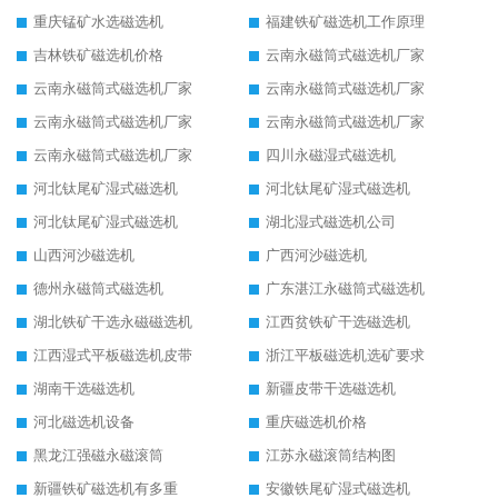
重庆锰矿水选磁选机
福建铁矿磁选机工作原理
吉林铁矿磁选机价格
云南永磁筒式磁选机厂家
云南永磁筒式磁选机厂家
云南永磁筒式磁选机厂家
云南永磁筒式磁选机厂家
云南永磁筒式磁选机厂家
云南永磁筒式磁选机厂家
四川永磁湿式磁选机
河北钛尾矿湿式磁选机
河北钛尾矿湿式磁选机
河北钛尾矿湿式磁选机
湖北湿式磁选机公司
山西河沙磁选机
广西河沙磁选机
德州永磁筒式磁选机
广东湛江永磁筒式磁选机
湖北铁矿干选永磁磁选机
江西贫铁矿干选磁选机
江西湿式平板磁选机皮带
浙江平板磁选机选矿要求
湖南干选磁选机
新疆皮带干选磁选机
河北磁选机设备
重庆磁选机价格
黑龙江强磁永磁滚筒
江苏永磁滚筒结构图
新疆铁矿磁选机有多重
安徽铁尾矿湿式磁选机