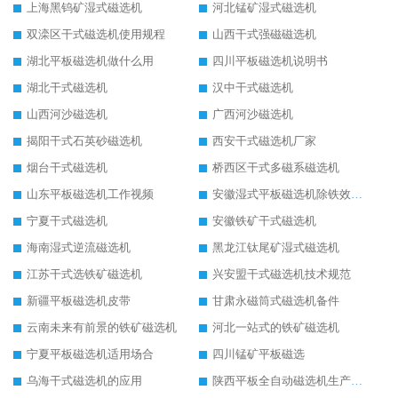
上海黑钨矿湿式磁选机
河北锰矿湿式磁选机
双滦区干式磁选机使用规程
山西干式强磁磁选机
湖北平板磁选机做什么用
四川平板磁选机说明书
湖北干式磁选机
汉中干式磁选机
山西河沙磁选机
广西河沙磁选机
揭阳干式石英砂磁选机
西安干式磁选机厂家
烟台干式磁选机
桥西区干式多磁系磁选机
山东平板磁选机工作视频
安徽湿式平板磁选机除铁效果怎么样
宁夏干式磁选机
安徽铁矿干式磁选机
海南湿式逆流磁选机
黑龙江钛尾矿湿式磁选机
江苏干式选铁矿磁选机
兴安盟干式磁选机技术规范
新疆平板磁选机皮带
甘肃永磁筒式磁选机备件
云南未来有前景的铁矿磁选机
河北一站式的铁矿磁选机
宁夏平板磁选机适用场合
四川锰矿平板磁选
乌海干式磁选机的应用
陕西平板全自动磁选机生产厂家