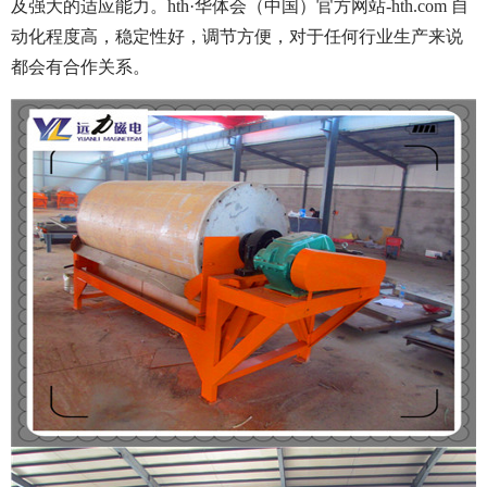
及强大的适应能力。hth·华体会（中国）官方网站-hth.com 自
动化程度高，稳定性好，调节方便，对于任何行业生产来说
都会有合作关系。