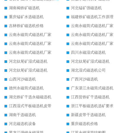
湖南褐铁矿磁选机
河北锰矿强磁选机
重庆锰矿水选磁选机
福建铁矿磁选机工作原理
吉林铁矿磁选机价格
云南永磁筒式磁选机厂家
云南永磁筒式磁选机厂家
云南永磁筒式磁选机厂家
云南永磁筒式磁选机厂家
云南永磁筒式磁选机厂家
云南永磁筒式磁选机厂家
四川永磁湿式磁选机
河北钛尾矿湿式磁选机
河北钛尾矿湿式磁选机
河北钛尾矿湿式磁选机
湖北湿式磁选机公司
山西河沙磁选机
广西河沙磁选机
德州永磁筒式磁选机
广东湛江永磁筒式磁选机
湖北铁矿干选永磁磁选机
江西贫铁矿干选磁选机
江西湿式平板磁选机皮带
浙江平板磁选机选矿要求
湖南干选磁选机
新疆皮带干选磁选机
河北磁选机设备
重庆磁选机价格
黑龙江强磁永磁滚筒
江苏永磁滚筒结构图