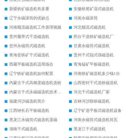
新疆铁矿磁选机有多重
安徽铁尾矿湿式磁选机
辽宁永磁滚筒的优缺点
河南永磁滚筒
河南顺流磁选机工作原理视频
河北顺流式磁选机
贵州履带式干选磁选机
邢台干选铁矿磁选机厂
贺州永磁筒式磁选机
甘肃永磁筒式磁选机
青海贫铁矿干式磁选机
贵州干式辊式强磁选机
西藏平板磁选机适用场合
青海锰矿平板磁选机
辽宁铁矿磁选机如何配置
河南铁矿磁选机多少钱1台
内蒙古干式高梯度磁选机选铁
山西密封干式选铁磁选机
内蒙古干式永磁磁选机技术要求
河北干式磁选机厂家
福建河沙磁选机简介
吉林河沙除铁磁选机
江西钠长石平板磁选机
辽宁矿选平板式磁选机设备
黑龙江永磁筒式磁选机退磁
河南永磁筒式磁选机筒瓦
湖南干式磁选机
黑龙江干式磁选机