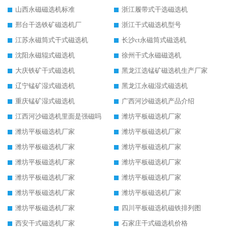
山西永磁磁选机标准
浙江履带式干选磁选机
邢台干选铁矿磁选机厂
浙江干式磁选机型号
江苏永磁筒式干式磁选机
长沙ct永磁筒式磁选机
沈阳永磁辊式磁选机
徐州干式永磁磁选机
大庆铁矿干式磁选机
黑龙江选锰矿磁选机生产厂家
辽宁锰矿湿式磁选机
黑龙江永磁湿式磁选机
重庆锰矿湿式磁选机
广西河沙磁选机产品介绍
江西河沙磁选机里面是强磁吗
潍坊平板磁选机厂家
潍坊平板磁选机厂家
潍坊平板磁选机厂家
潍坊平板磁选机厂家
潍坊平板磁选机厂家
潍坊平板磁选机厂家
潍坊平板磁选机厂家
潍坊平板磁选机厂家
潍坊平板磁选机厂家
潍坊平板磁选机厂家
潍坊平板磁选机厂家
潍坊平板磁选机厂家
四川平板磁选机磁铁排列图
西安干式磁选机厂家
石家庄干式磁选机价格