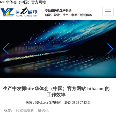
hth·华体会（中国）官方网站
切
换
导
航
生产中发挥hth·华体会（中国）官方网站-hth.com 的
工作效率
来源：620cf.com
发布时间：
2023-08-05 07:13:51
标签:
辊式磁选机
磁选机