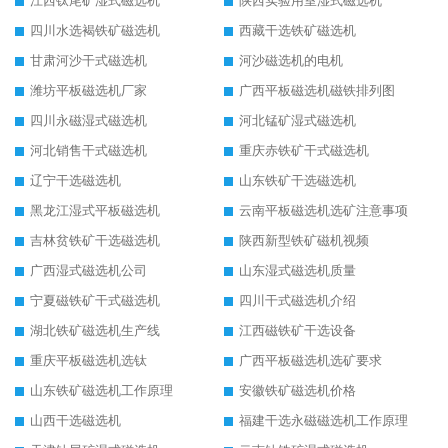
江西钛尾矿湿式磁选机
陕西实验用室湿式磁选机
四川水选褐铁矿磁选机
西藏干选铁矿磁选机
甘肃河沙干式磁选机
河沙磁选机的电机
潍坊平板磁选机厂家
广西平板磁选机磁铁排列图
四川永磁湿式磁选机
河北锰矿湿式磁选机
河北销售干式磁选机
重庆赤铁矿干式磁选机
辽宁干选磁选机
山东铁矿干选磁选机
黑龙江湿式平板磁选机
云南平板磁选机选矿注意事项
吉林贫铁矿干选磁选机
陕西新型铁矿磁机视频
广西湿式磁选机公司
山东湿式磁选机质量
宁夏磁铁矿干式磁选机
四川干式磁选机介绍
湖北铁矿磁选机生产线
江西磁铁矿干选设备
重庆平板磁选机选钛
广西平板磁选机选矿要求
山东铁矿磁选机工作原理
安徽铁矿磁选机价格
山西干选磁选机
福建干选永磁磁选机工作原理