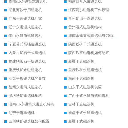
贵州ctb永磁筒式磁选机
福建鼓形永磁磁选机
湖北河沙专用磁选机
江西河沙磁选机工作原理
广东干选磁选机厂家
贵州矿山干选磁选机
辽宁永磁湿式磁选机
贵州湿式磁选机结构
佛山永磁筒式磁选机
海南永磁筒式磁选机有强磁的吗
宁夏带式高强磁磁选机
陕西粉矿干式磁选机
内蒙古矿石干式磁选机
陕西铁矿磁选机如何配置
福建钠长石平板磁选机
新疆干选磁选机
重庆铁矿永磁磁选机
重庆铁矿永磁磁选机
江苏平板磁选机的参数
海南干选磁选机
德州永磁筒式磁选机
山东干式磁选机供应
潍坊铁矿磁选机价格
广西干式永磁筒式磁选机
湖南ctb永磁筒式磁选机特点
吉林干选磁选机
辽宁干选磁选机
新疆干式永磁磁选机
四川铁矿磁选机如何配置
新疆干式磁选机