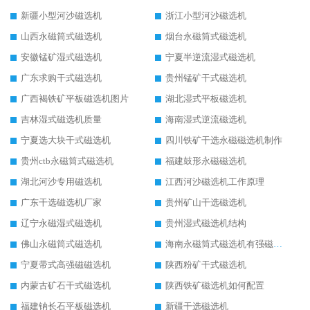
新疆小型河沙磁选机
浙江小型河沙磁选机
山西永磁筒式磁选机
烟台永磁筒式磁选机
安徽锰矿湿式磁选机
宁夏半逆流湿式磁选机
广东求购干式磁选机
贵州锰矿干式磁选机
广西褐铁矿平板磁选机图片
湖北湿式平板磁选机
吉林湿式磁选机质量
海南湿式逆流磁选机
宁夏选大块干式磁选机
四川铁矿干选永磁磁选机制作
贵州ctb永磁筒式磁选机
福建鼓形永磁磁选机
湖北河沙专用磁选机
江西河沙磁选机工作原理
广东干选磁选机厂家
贵州矿山干选磁选机
辽宁永磁湿式磁选机
贵州湿式磁选机结构
佛山永磁筒式磁选机
海南永磁筒式磁选机有强磁的吗
宁夏带式高强磁磁选机
陕西粉矿干式磁选机
内蒙古矿石干式磁选机
陕西铁矿磁选机如何配置
福建钠长石平板磁选机
新疆干选磁选机