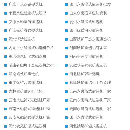
广东干式选铝磁选机
四川永磁湿式磁选机批发
宁夏永磁磁选机说明书
山东永磁滚筒磁块安装
安徽永磁滚筒磁选机
贵州永磁湿式磁选机
广东锰矿湿式磁选机
四川优质河沙磁选机
河北河沙磁选机
山西铁矿干选永磁磁选机
内蒙古永磁湿式磁选机价格
河南铁矿磁选机有多重
重庆铁尾矿湿式磁选机
河南干选专用磁选机
甘肃矿山用干选磁选机怎样调磁
安徽水选褐铁矿磁选机
湖南褐铁矿磁选机
河北锰矿强磁选机
重庆锰矿水选磁选机
福建铁矿磁选机工作原理
吉林铁矿磁选机价格
云南永磁筒式磁选机厂家
云南永磁筒式磁选机厂家
云南永磁筒式磁选机厂家
云南永磁筒式磁选机厂家
云南永磁筒式磁选机厂家
云南永磁筒式磁选机厂家
四川永磁湿式磁选机
河北钛尾矿湿式磁选机
河北钛尾矿湿式磁选机