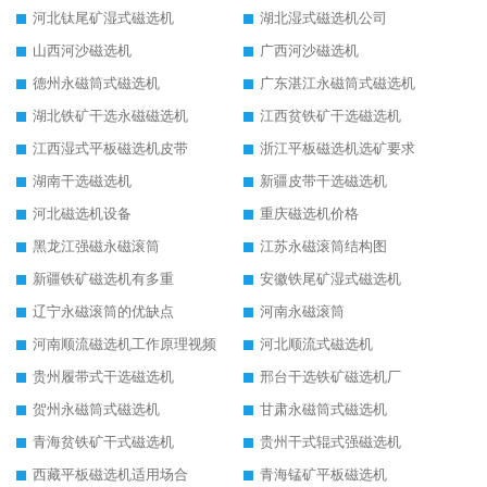
河北钛尾矿湿式磁选机
湖北湿式磁选机公司
山西河沙磁选机
广西河沙磁选机
德州永磁筒式磁选机
广东湛江永磁筒式磁选机
湖北铁矿干选永磁磁选机
江西贫铁矿干选磁选机
江西湿式平板磁选机皮带
浙江平板磁选机选矿要求
湖南干选磁选机
新疆皮带干选磁选机
河北磁选机设备
重庆磁选机价格
黑龙江强磁永磁滚筒
江苏永磁滚筒结构图
新疆铁矿磁选机有多重
安徽铁尾矿湿式磁选机
辽宁永磁滚筒的优缺点
河南永磁滚筒
河南顺流磁选机工作原理视频
河北顺流式磁选机
贵州履带式干选磁选机
邢台干选铁矿磁选机厂
贺州永磁筒式磁选机
甘肃永磁筒式磁选机
青海贫铁矿干式磁选机
贵州干式辊式强磁选机
西藏平板磁选机适用场合
青海锰矿平板磁选机