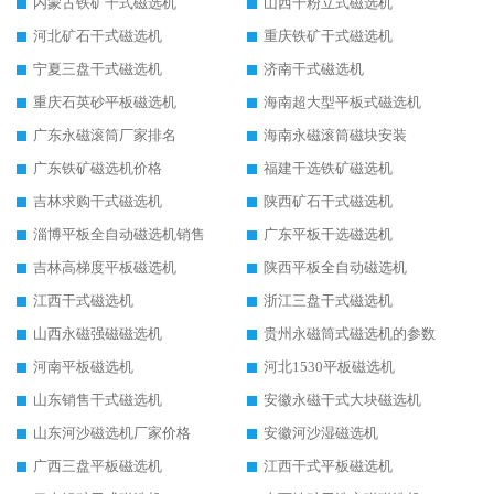
内蒙古铁矿干式磁选机
山西干粉立式磁选机
河北矿石干式磁选机
重庆铁矿干式磁选机
宁夏三盘干式磁选机
济南干式磁选机
重庆石英砂平板磁选机
海南超大型平板式磁选机
广东永磁滚筒厂家排名
海南永磁滚筒磁块安装
广东铁矿磁选机价格
福建干选铁矿磁选机
吉林求购干式磁选机
陕西矿石干式磁选机
淄博平板全自动磁选机销售
广东平板干选磁选机
吉林高梯度平板磁选机
陕西平板全自动磁选机
江西干式磁选机
浙江三盘干式磁选机
山西永磁强磁磁选机
贵州永磁筒式磁选机的参数
河南平板磁选机
河北1530平板磁选机
山东销售干式磁选机
安徽永磁干式大块磁选机
山东河沙磁选机厂家价格
安徽河沙湿磁选机
广西三盘平板磁选机
江西干式平板磁选机