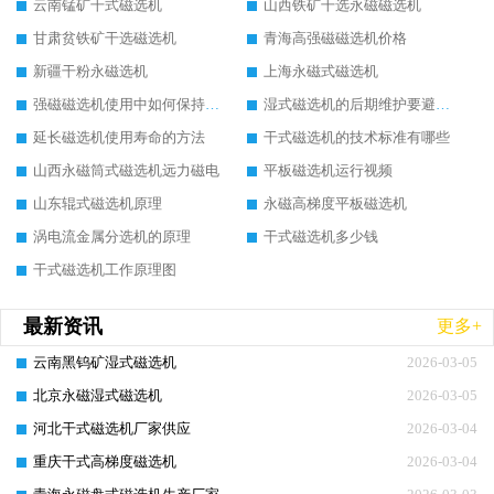
云南锰矿干式磁选机
山西铁矿干选永磁磁选机
甘肃贫铁矿干选磁选机
青海高强磁磁选机价格
新疆干粉永磁选机
上海永磁式磁选机
强磁磁选机使用中如何保持其顺畅运行
湿式磁选机的后期维护要避开哪些坑
延长磁选机使用寿命的方法
干式磁选机的技术标准有哪些
山西永磁筒式磁选机远力磁电
平板磁选机运行视频
山东辊式磁选机原理
永磁高梯度平板磁选机
涡电流金属分选机的原理
干式磁选机多少钱
干式磁选机工作原理图
最新资讯
更多+
云南黑钨矿湿式磁选机
2026-03-05
北京永磁湿式磁选机
2026-03-05
河北干式磁选机厂家供应
2026-03-04
重庆干式高梯度磁选机
2026-03-04