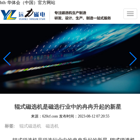
hth·华体会（中国）官方网站
切
换
导
航
辊式磁选机是磁选行业中的冉冉升起的新星
来源：620cf.com
发布时间：
2023-08-12 07:20:55
标签:
辊式磁选机
磁选机