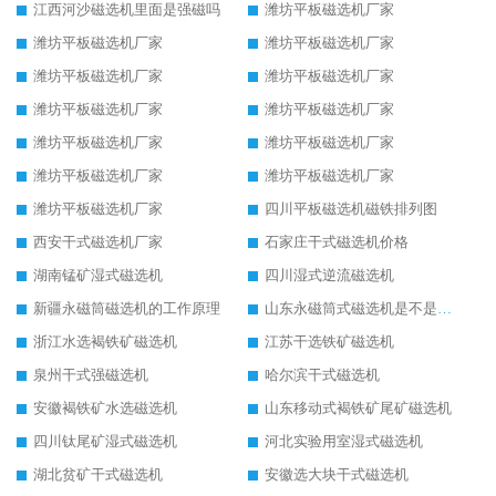
江西河沙磁选机里面是强磁吗
潍坊平板磁选机厂家
潍坊平板磁选机厂家
潍坊平板磁选机厂家
潍坊平板磁选机厂家
潍坊平板磁选机厂家
潍坊平板磁选机厂家
潍坊平板磁选机厂家
潍坊平板磁选机厂家
潍坊平板磁选机厂家
潍坊平板磁选机厂家
潍坊平板磁选机厂家
潍坊平板磁选机厂家
四川平板磁选机磁铁排列图
西安干式磁选机厂家
石家庄干式磁选机价格
湖南锰矿湿式磁选机
四川湿式逆流磁选机
新疆永磁筒磁选机的工作原理
山东永磁筒式磁选机是不是强磁
浙江水选褐铁矿磁选机
江苏干选铁矿磁选机
泉州干式强磁选机
哈尔滨干式磁选机
安徽褐铁矿水选磁选机
山东移动式褐铁矿尾矿磁选机
四川钛尾矿湿式磁选机
河北实验用室湿式磁选机
湖北贫矿干式磁选机
安徽选大块干式磁选机