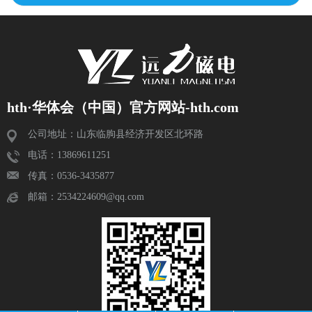
hth·华体会（中国）官方网站-hth.com
公司地址：山东临朐县经济开发区北环路
电话：13869611251
传真：0536-3435877
邮箱：2534224609@qq.com