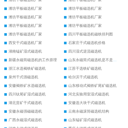
潍坊平板磁选机厂家
潍坊平板磁选机厂家
潍坊平板磁选机厂家
潍坊平板磁选机厂家
潍坊平板磁选机厂家
潍坊平板磁选机厂家
潍坊平板磁选机厂家
四川平板磁选机磁铁排列图
西安干式磁选机厂家
石家庄干式磁选机价格
湖南锰矿湿式磁选机
四川湿式逆流磁选机
新疆永磁筒磁选机的工作原理
山东永磁筒式磁选机是不是强磁
浙江水选褐铁矿磁选机
江苏干选铁矿磁选机
泉州干式强磁选机
哈尔滨干式磁选机
安徽褐铁矿水选磁选机
山东移动式褐铁矿尾矿磁选机
四川钛尾矿湿式磁选机
河北实验用室湿式磁选机
湖北贫矿干式磁选机
安徽选大块干式磁选机
安徽永磁强磁磁选机
云南永磁滚筒磁选机结构
广西永磁湿式磁选机
山东锰矿湿式磁选机