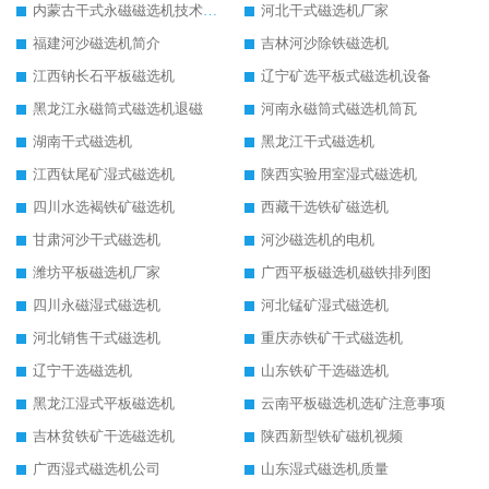
内蒙古干式永磁磁选机技术要求
河北干式磁选机厂家
福建河沙磁选机简介
吉林河沙除铁磁选机
江西钠长石平板磁选机
辽宁矿选平板式磁选机设备
黑龙江永磁筒式磁选机退磁
河南永磁筒式磁选机筒瓦
湖南干式磁选机
黑龙江干式磁选机
江西钛尾矿湿式磁选机
陕西实验用室湿式磁选机
四川水选褐铁矿磁选机
西藏干选铁矿磁选机
甘肃河沙干式磁选机
河沙磁选机的电机
潍坊平板磁选机厂家
广西平板磁选机磁铁排列图
四川永磁湿式磁选机
河北锰矿湿式磁选机
河北销售干式磁选机
重庆赤铁矿干式磁选机
辽宁干选磁选机
山东铁矿干选磁选机
黑龙江湿式平板磁选机
云南平板磁选机选矿注意事项
吉林贫铁矿干选磁选机
陕西新型铁矿磁机视频
广西湿式磁选机公司
山东湿式磁选机质量