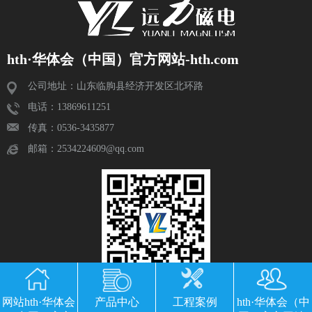
hth·华体会（中国）官方网站-hth.com
公司地址：山东临朐县经济开发区北环路
电话：13869611251
传真：0536-3435877
邮箱：2534224609@qq.com
网站hth·华体会
产品中心
工程案例
hth·华体会（中