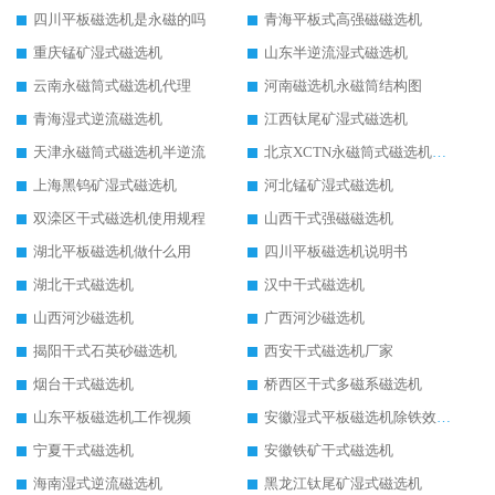
四川平板磁选机是永磁的吗
青海平板式高强磁磁选机
重庆锰矿湿式磁选机
山东半逆流湿式磁选机
云南永磁筒式磁选机代理
河南磁选机永磁筒结构图
青海湿式逆流磁选机
江西钛尾矿湿式磁选机
天津永磁筒式磁选机半逆流
北京XCTN永磁筒式磁选机磁块位置
上海黑钨矿湿式磁选机
河北锰矿湿式磁选机
双滦区干式磁选机使用规程
山西干式强磁磁选机
湖北平板磁选机做什么用
四川平板磁选机说明书
湖北干式磁选机
汉中干式磁选机
山西河沙磁选机
广西河沙磁选机
揭阳干式石英砂磁选机
西安干式磁选机厂家
烟台干式磁选机
桥西区干式多磁系磁选机
山东平板磁选机工作视频
安徽湿式平板磁选机除铁效果怎么样
宁夏干式磁选机
安徽铁矿干式磁选机
海南湿式逆流磁选机
黑龙江钛尾矿湿式磁选机