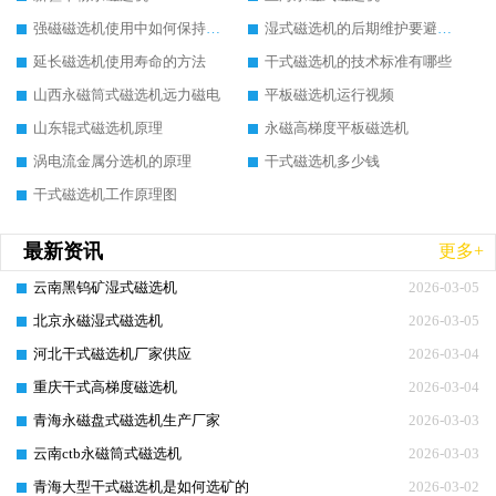
强磁磁选机使用中如何保持其顺畅运行
湿式磁选机的后期维护要避开哪些坑
延长磁选机使用寿命的方法
干式磁选机的技术标准有哪些
山西永磁筒式磁选机远力磁电
平板磁选机运行视频
山东辊式磁选机原理
永磁高梯度平板磁选机
涡电流金属分选机的原理
干式磁选机多少钱
干式磁选机工作原理图
最新资讯
更多+
云南黑钨矿湿式磁选机
2026-03-05
北京永磁湿式磁选机
2026-03-05
河北干式磁选机厂家供应
2026-03-04
重庆干式高梯度磁选机
2026-03-04
青海永磁盘式磁选机生产厂家
2026-03-03
云南ctb永磁筒式磁选机
2026-03-03
青海大型干式磁选机是如何选矿的
2026-03-02