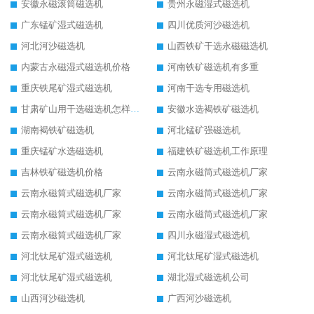
安徽永磁滚筒磁选机
贵州永磁湿式磁选机
广东锰矿湿式磁选机
四川优质河沙磁选机
河北河沙磁选机
山西铁矿干选永磁磁选机
内蒙古永磁湿式磁选机价格
河南铁矿磁选机有多重
重庆铁尾矿湿式磁选机
河南干选专用磁选机
甘肃矿山用干选磁选机怎样调磁
安徽水选褐铁矿磁选机
湖南褐铁矿磁选机
河北锰矿强磁选机
重庆锰矿水选磁选机
福建铁矿磁选机工作原理
吉林铁矿磁选机价格
云南永磁筒式磁选机厂家
云南永磁筒式磁选机厂家
云南永磁筒式磁选机厂家
云南永磁筒式磁选机厂家
云南永磁筒式磁选机厂家
云南永磁筒式磁选机厂家
四川永磁湿式磁选机
河北钛尾矿湿式磁选机
河北钛尾矿湿式磁选机
河北钛尾矿湿式磁选机
湖北湿式磁选机公司
山西河沙磁选机
广西河沙磁选机