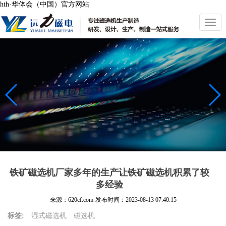
hth·华体会（中国）官方网站
切
换
导
航
铁矿磁选机厂家多年的生产让铁矿磁选机积累了较
多经验
来源：620cf.com
发布时间：
2023-08-13 07:40:15
标签:
湿式磁选机
磁选机