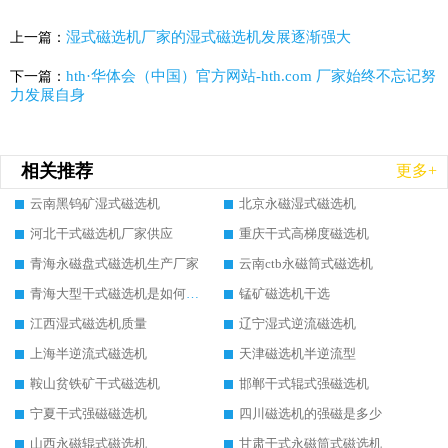
湿式磁选机厂家的湿式磁选机发展逐渐强大
上一篇：
hth·华体会（中国）官方网站-hth.com 厂家始终不忘记努
下一篇：
力发展自身
相关推荐
更多+
云南黑钨矿湿式磁选机
北京永磁湿式磁选机
河北干式磁选机厂家供应
重庆干式高梯度磁选机
青海永磁盘式磁选机生产厂家
云南ctb永磁筒式磁选机
青海大型干式磁选机是如何选矿的
锰矿磁选机干选
江西湿式磁选机质量
辽宁湿式逆流磁选机
上海半逆流式磁选机
天津磁选机半逆流型
鞍山贫铁矿干式磁选机
邯郸干式辊式强磁选机
宁夏干式强磁磁选机
四川磁选机的强磁是多少
山西永磁辊式磁选机
甘肃干式永磁筒式磁选机