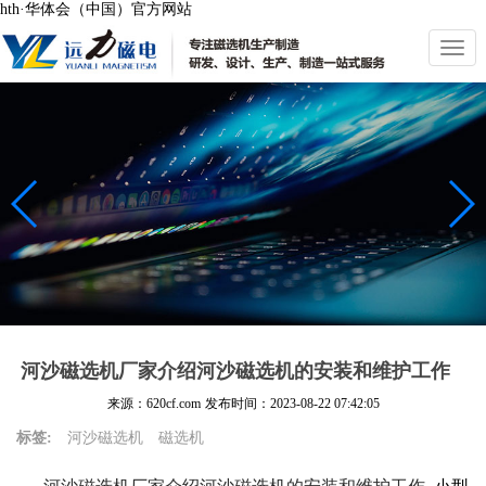
hth·华体会（中国）官方网站
切
换
导
航
河沙磁选机厂家介绍河沙磁选机的安装和维护工作
来源：620cf.com
发布时间：
2023-08-22 07:42:05
标签:
河沙磁选机
磁选机