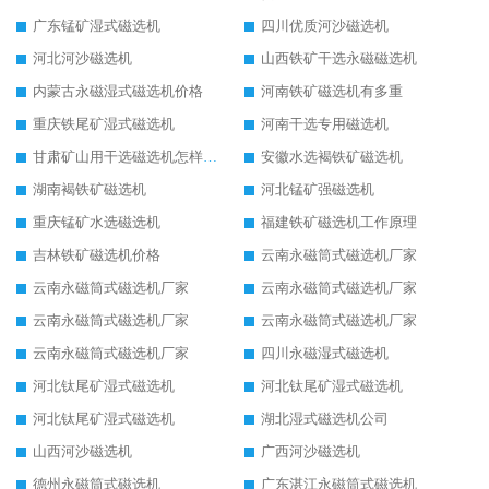
广东锰矿湿式磁选机
四川优质河沙磁选机
河北河沙磁选机
山西铁矿干选永磁磁选机
内蒙古永磁湿式磁选机价格
河南铁矿磁选机有多重
重庆铁尾矿湿式磁选机
河南干选专用磁选机
甘肃矿山用干选磁选机怎样调磁
安徽水选褐铁矿磁选机
湖南褐铁矿磁选机
河北锰矿强磁选机
重庆锰矿水选磁选机
福建铁矿磁选机工作原理
吉林铁矿磁选机价格
云南永磁筒式磁选机厂家
云南永磁筒式磁选机厂家
云南永磁筒式磁选机厂家
云南永磁筒式磁选机厂家
云南永磁筒式磁选机厂家
云南永磁筒式磁选机厂家
四川永磁湿式磁选机
河北钛尾矿湿式磁选机
河北钛尾矿湿式磁选机
河北钛尾矿湿式磁选机
湖北湿式磁选机公司
山西河沙磁选机
广西河沙磁选机
德州永磁筒式磁选机
广东湛江永磁筒式磁选机