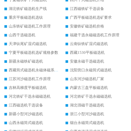
湖北铁矿磁选机生产线
江西磁铁矿干选设备
重庆平板磁选机选钛
广西平板磁选机选矿要求
山东铁矿磁选机工作原理
安徽铁矿磁选机价格
山西干选磁选机
福建干选永磁磁选机工作原理
天津钛尾矿湿式磁选机
云南钛铁矿湿式磁选机
宁夏平板磁选机选矿规格参数
西藏1530平板磁选机
新疆永磁铁矿磁选机
安徽永磁干选磁选机
西藏筒式磁选机永磁体磁系设计
沈阳营口永磁筒式磁选机
江苏河沙磁选机工作原理
山东河沙磁选机厂家
吉林高梯度平板磁选机
内蒙古三盘平板磁选机
河北铁矿干选永磁磁选机
河北铁矿干选永磁磁选机
江西磁选机干选设备
湖北强磁干选磁选机
新疆小型河沙磁选机
浙江小型河沙磁选机
山西永磁筒式磁选机
烟台永磁筒式磁选机