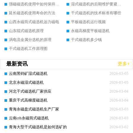
强磁磁选机使用中如何保持其顺畅运行
湿式磁选机的后期维护要避开哪些坑
延长磁选机使用寿命的方法
干式磁选机的技术标准有哪些
山西永磁筒式磁选机远力磁电
平板磁选机运行视频
山东辊式磁选机原理
永磁高梯度平板磁选机
涡电流金属分选机的原理
干式磁选机多少钱
干式磁选机工作原理图
最新资讯
更多+
云南黑钨矿湿式磁选机
2026-03-05
北京永磁湿式磁选机
2026-03-05
河北干式磁选机厂家供应
2026-03-04
重庆干式高梯度磁选机
2026-03-04
青海永磁盘式磁选机生产厂家
2026-03-03
云南ctb永磁筒式磁选机
2026-03-03
青海大型干式磁选机是如何选矿的
2026-03-02