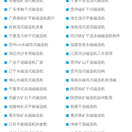
安徽锰矿湿式磁选机
宁夏半逆流湿式磁选机
广东求购干式磁选机
贵州锰矿干式磁选机
广西褐铁矿平板磁选机图片
湖北湿式平板磁选机
吉林湿式磁选机质量
海南湿式逆流磁选机
宁夏选大块干式磁选机
四川铁矿干选永磁磁选机制作
贵州ctb永磁筒式磁选机
福建鼓形永磁磁选机
湖北河沙专用磁选机
江西河沙磁选机工作原理
广东干选磁选机厂家
贵州矿山干选磁选机
辽宁永磁湿式磁选机
贵州湿式磁选机结构
佛山永磁筒式磁选机
海南永磁筒式磁选机有强磁的吗
宁夏带式高强磁磁选机
陕西粉矿干式磁选机
内蒙古矿石干式磁选机
陕西铁矿磁选机如何配置
福建钠长石平板磁选机
新疆干选磁选机
重庆铁矿永磁磁选机
重庆铁矿永磁磁选机
江苏平板磁选机的参数
海南干选磁选机