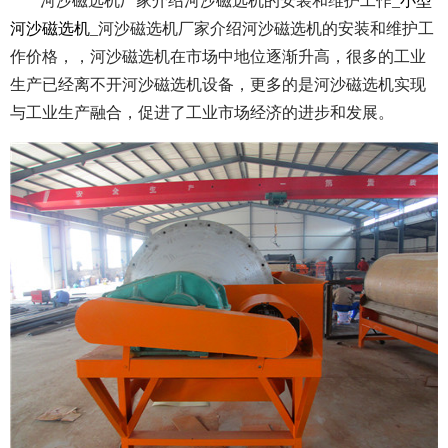
河沙磁选机厂家介绍河沙磁选机的安装和维护工作_
小型
河沙磁选机
_河沙磁选机厂家介绍河沙磁选机的安装和维护工
作价格，，河沙磁选机在市场中地位逐渐升高，很多的工业
生产已经离不开河沙磁选机设备，更多的是河沙磁选机实现
与工业生产融合，促进了工业市场经济的进步和发展。