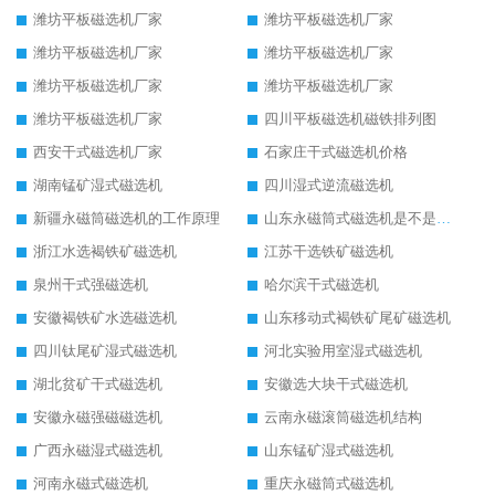
潍坊平板磁选机厂家
潍坊平板磁选机厂家
潍坊平板磁选机厂家
潍坊平板磁选机厂家
潍坊平板磁选机厂家
潍坊平板磁选机厂家
潍坊平板磁选机厂家
四川平板磁选机磁铁排列图
西安干式磁选机厂家
石家庄干式磁选机价格
湖南锰矿湿式磁选机
四川湿式逆流磁选机
新疆永磁筒磁选机的工作原理
山东永磁筒式磁选机是不是强磁
浙江水选褐铁矿磁选机
江苏干选铁矿磁选机
泉州干式强磁选机
哈尔滨干式磁选机
安徽褐铁矿水选磁选机
山东移动式褐铁矿尾矿磁选机
四川钛尾矿湿式磁选机
河北实验用室湿式磁选机
湖北贫矿干式磁选机
安徽选大块干式磁选机
安徽永磁强磁磁选机
云南永磁滚筒磁选机结构
广西永磁湿式磁选机
山东锰矿湿式磁选机
河南永磁式磁选机
重庆永磁筒式磁选机