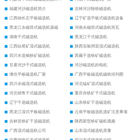
福建河沙磁选机简介
吉林河沙除铁磁选机
江西钠长石平板磁选机
辽宁矿选平板式磁选机设备
黑龙江永磁筒式磁选机退磁
河南永磁筒式磁选机筒瓦
湖南干式磁选机
黑龙江干式磁选机
江西钛尾矿湿式磁选机
陕西实验用室湿式磁选机
四川水选褐铁矿磁选机
西藏干选铁矿磁选机
甘肃河沙干式磁选机
河沙磁选机的电机
潍坊平板磁选机厂家
广西平板磁选机磁铁排列图
四川永磁湿式磁选机
河北锰矿湿式磁选机
河北销售干式磁选机
重庆赤铁矿干式磁选机
辽宁干选磁选机
山东铁矿干选磁选机
黑龙江湿式平板磁选机
云南平板磁选机选矿注意事项
吉林贫铁矿干选磁选机
陕西新型铁矿磁机视频
广西湿式磁选机公司
山东湿式磁选机质量
宁夏磁铁矿干式磁选机
四川干式磁选机介绍