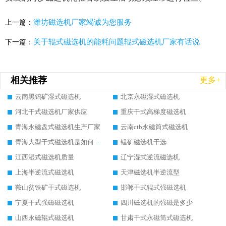
潍坊磁选机厂家竭诚为您服务
上一篇：
关于辊式磁选机的能耗问题辊式磁选机厂家有话说
下一篇：
相关推荐
更多+
云南黑钨矿湿式磁选机
北京永磁湿式磁选机
河北干式磁选机厂家供应
重庆干式高梯度磁选机
青海永磁盘式磁选机生产厂家
云南ctb永磁筒式磁选机
青海大型干式磁选机是如何选矿的
锰矿磁选机干选
江西湿式磁选机质量
辽宁湿式逆流磁选机
上海半逆流式磁选机
天津磁选机半逆流型
鞍山贫铁矿干式磁选机
邯郸干式辊式强磁选机
宁夏干式强磁磁选机
四川磁选机的强磁是多少
山西永磁辊式磁选机
甘肃干式永磁筒式磁选机