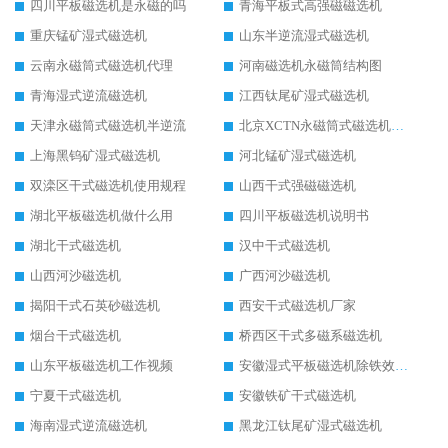
四川平板磁选机是永磁的吗
青海平板式高强磁磁选机
重庆锰矿湿式磁选机
山东半逆流湿式磁选机
云南永磁筒式磁选机代理
河南磁选机永磁筒结构图
青海湿式逆流磁选机
江西钛尾矿湿式磁选机
天津永磁筒式磁选机半逆流
北京XCTN永磁筒式磁选机磁块位置
上海黑钨矿湿式磁选机
河北锰矿湿式磁选机
双滦区干式磁选机使用规程
山西干式强磁磁选机
湖北平板磁选机做什么用
四川平板磁选机说明书
湖北干式磁选机
汉中干式磁选机
山西河沙磁选机
广西河沙磁选机
揭阳干式石英砂磁选机
西安干式磁选机厂家
烟台干式磁选机
桥西区干式多磁系磁选机
山东平板磁选机工作视频
安徽湿式平板磁选机除铁效果怎么样
宁夏干式磁选机
安徽铁矿干式磁选机
海南湿式逆流磁选机
黑龙江钛尾矿湿式磁选机