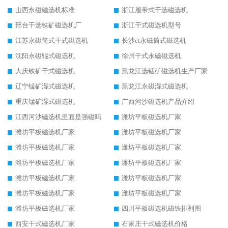
山西永磁磁选机标准
浙江履带式干选磁选机
邢台干选铁矿磁选机厂
浙江干式磁选机型号
江苏永磁筒式干式磁选机
长沙ct永磁筒式磁选机
沈阳永磁辊式磁选机
徐州干式永磁磁选机
大庆铁矿干式磁选机
黑龙江选锰矿磁选机生产厂家
辽宁锰矿湿式磁选机
黑龙江永磁湿式磁选机
重庆锰矿湿式磁选机
广西河沙磁选机产品介绍
江西河沙磁选机里面是强磁吗
潍坊平板磁选机厂家
潍坊平板磁选机厂家
潍坊平板磁选机厂家
潍坊平板磁选机厂家
潍坊平板磁选机厂家
潍坊平板磁选机厂家
潍坊平板磁选机厂家
潍坊平板磁选机厂家
潍坊平板磁选机厂家
潍坊平板磁选机厂家
潍坊平板磁选机厂家
潍坊平板磁选机厂家
四川平板磁选机磁铁排列图
西安干式磁选机厂家
石家庄干式磁选机价格