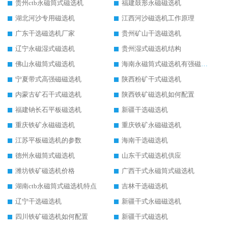
贵州ctb永磁筒式磁选机
福建鼓形永磁磁选机
湖北河沙专用磁选机
江西河沙磁选机工作原理
广东干选磁选机厂家
贵州矿山干选磁选机
辽宁永磁湿式磁选机
贵州湿式磁选机结构
佛山永磁筒式磁选机
海南永磁筒式磁选机有强磁的吗
宁夏带式高强磁磁选机
陕西粉矿干式磁选机
内蒙古矿石干式磁选机
陕西铁矿磁选机如何配置
福建钠长石平板磁选机
新疆干选磁选机
重庆铁矿永磁磁选机
重庆铁矿永磁磁选机
江苏平板磁选机的参数
海南干选磁选机
德州永磁筒式磁选机
山东干式磁选机供应
潍坊铁矿磁选机价格
广西干式永磁筒式磁选机
湖南ctb永磁筒式磁选机特点
吉林干选磁选机
辽宁干选磁选机
新疆干式永磁磁选机
四川铁矿磁选机如何配置
新疆干式磁选机