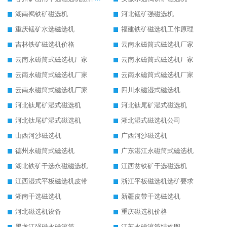
湖南褐铁矿磁选机
河北锰矿强磁选机
重庆锰矿水选磁选机
福建铁矿磁选机工作原理
吉林铁矿磁选机价格
云南永磁筒式磁选机厂家
云南永磁筒式磁选机厂家
云南永磁筒式磁选机厂家
云南永磁筒式磁选机厂家
云南永磁筒式磁选机厂家
云南永磁筒式磁选机厂家
四川永磁湿式磁选机
河北钛尾矿湿式磁选机
河北钛尾矿湿式磁选机
河北钛尾矿湿式磁选机
湖北湿式磁选机公司
山西河沙磁选机
广西河沙磁选机
德州永磁筒式磁选机
广东湛江永磁筒式磁选机
湖北铁矿干选永磁磁选机
江西贫铁矿干选磁选机
江西湿式平板磁选机皮带
浙江平板磁选机选矿要求
湖南干选磁选机
新疆皮带干选磁选机
河北磁选机设备
重庆磁选机价格
黑龙江强磁永磁滚筒
江苏永磁滚筒结构图