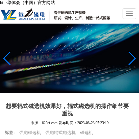
hth·华体会（中国）官方网站
切
换
导
航
想要辊式磁选机效果好，辊式磁选机的操作细节要
重视
来源：620cf.com
发布时间：
2023-08-23 07:23:10
标签:
强磁磁选机
强磁辊式磁选机
磁选机