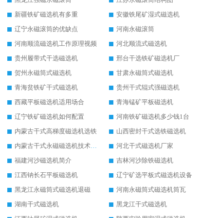
新疆铁矿磁选机有多重
安徽铁尾矿湿式磁选机
辽宁永磁滚筒的优缺点
河南永磁滚筒
河南顺流磁选机工作原理视频
河北顺流式磁选机
贵州履带式干选磁选机
邢台干选铁矿磁选机厂
贺州永磁筒式磁选机
甘肃永磁筒式磁选机
青海贫铁矿干式磁选机
贵州干式辊式强磁选机
西藏平板磁选机适用场合
青海锰矿平板磁选机
辽宁铁矿磁选机如何配置
河南铁矿磁选机多少钱1台
内蒙古干式高梯度磁选机选铁
山西密封干式选铁磁选机
内蒙古干式永磁磁选机技术要求
河北干式磁选机厂家
福建河沙磁选机简介
吉林河沙除铁磁选机
江西钠长石平板磁选机
辽宁矿选平板式磁选机设备
黑龙江永磁筒式磁选机退磁
河南永磁筒式磁选机筒瓦
湖南干式磁选机
黑龙江干式磁选机