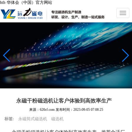
hth·华体会（中国）官方网站
切
换
导
航
永磁干粉磁选机让客户体验到高效率生产
来源：620cf.com
发布时间：
2023-09-05 07:08:25
标签:
永磁筒式磁选机
磁选机