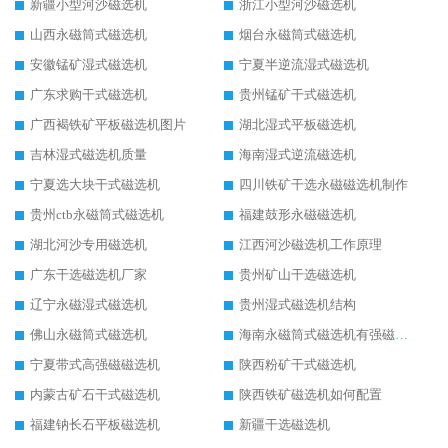
新疆小型河沙磁选机
浙江小型河沙磁选机
山西永磁筒式磁选机
烟台永磁筒式磁选机
安徽锰矿湿式磁选机
宁夏半逆流湿式磁选机
广东求购干式磁选机
贵州锰矿干式磁选机
广西褐铁矿平板磁选机图片
湖北湿式平板磁选机
吉林湿式磁选机质量
海南湿式逆流磁选机
宁夏选大块干式磁选机
四川铁矿干选永磁磁选机制作
贵州ctb永磁筒式磁选机
福建鼓形永磁磁选机
湖北河沙专用磁选机
江西河沙磁选机工作原理
广东干选磁选机厂家
贵州矿山干选磁选机
辽宁永磁湿式磁选机
贵州湿式磁选机结构
佛山永磁筒式磁选机
海南永磁筒式磁选机有强磁的吗
宁夏带式高强磁磁选机
陕西粉矿干式磁选机
内蒙古矿石干式磁选机
陕西铁矿磁选机如何配置
福建钠长石平板磁选机
新疆干选磁选机