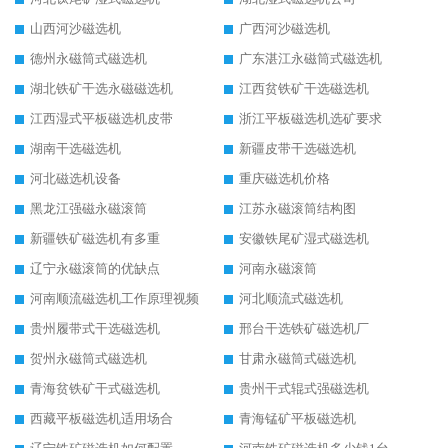
山西河沙磁选机
广西河沙磁选机
德州永磁筒式磁选机
广东湛江永磁筒式磁选机
湖北铁矿干选永磁磁选机
江西贫铁矿干选磁选机
江西湿式平板磁选机皮带
浙江平板磁选机选矿要求
湖南干选磁选机
新疆皮带干选磁选机
河北磁选机设备
重庆磁选机价格
黑龙江强磁永磁滚筒
江苏永磁滚筒结构图
新疆铁矿磁选机有多重
安徽铁尾矿湿式磁选机
辽宁永磁滚筒的优缺点
河南永磁滚筒
河南顺流磁选机工作原理视频
河北顺流式磁选机
贵州履带式干选磁选机
邢台干选铁矿磁选机厂
贺州永磁筒式磁选机
甘肃永磁筒式磁选机
青海贫铁矿干式磁选机
贵州干式辊式强磁选机
西藏平板磁选机适用场合
青海锰矿平板磁选机