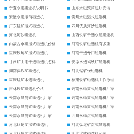
宁夏永磁磁选机说明书
山东永磁滚筒磁块安装
安徽永磁滚筒磁选机
贵州永磁湿式磁选机
广东锰矿湿式磁选机
四川优质河沙磁选机
河北河沙磁选机
山西铁矿干选永磁磁选机
内蒙古永磁湿式磁选机价格
河南铁矿磁选机有多重
重庆铁尾矿湿式磁选机
河南干选专用磁选机
甘肃矿山用干选磁选机怎样调磁
安徽水选褐铁矿磁选机
湖南褐铁矿磁选机
河北锰矿强磁选机
重庆锰矿水选磁选机
福建铁矿磁选机工作原理
吉林铁矿磁选机价格
云南永磁筒式磁选机厂家
云南永磁筒式磁选机厂家
云南永磁筒式磁选机厂家
云南永磁筒式磁选机厂家
云南永磁筒式磁选机厂家
云南永磁筒式磁选机厂家
四川永磁湿式磁选机
河北钛尾矿湿式磁选机
河北钛尾矿湿式磁选机
河北钛尾矿湿式磁选机
湖北湿式磁选机公司