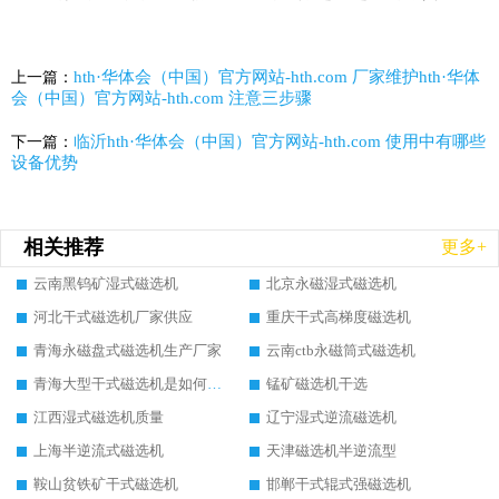
hth·华体会（中国）官方网站-hth.com 厂家维护hth·华体
上一篇：
会（中国）官方网站-hth.com 注意三步骤
临沂hth·华体会（中国）官方网站-hth.com 使用中有哪些
下一篇：
设备优势
相关推荐
更多+
云南黑钨矿湿式磁选机
北京永磁湿式磁选机
河北干式磁选机厂家供应
重庆干式高梯度磁选机
青海永磁盘式磁选机生产厂家
云南ctb永磁筒式磁选机
青海大型干式磁选机是如何选矿的
锰矿磁选机干选
江西湿式磁选机质量
辽宁湿式逆流磁选机
上海半逆流式磁选机
天津磁选机半逆流型
鞍山贫铁矿干式磁选机
邯郸干式辊式强磁选机