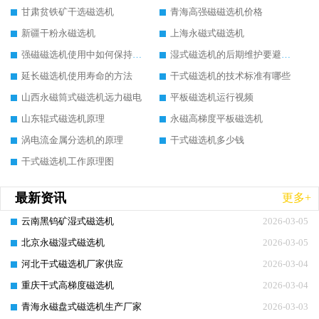
甘肃贫铁矿干选磁选机
青海高强磁磁选机价格
新疆干粉永磁选机
上海永磁式磁选机
强磁磁选机使用中如何保持其顺畅运行
湿式磁选机的后期维护要避开哪些坑
延长磁选机使用寿命的方法
干式磁选机的技术标准有哪些
山西永磁筒式磁选机远力磁电
平板磁选机运行视频
山东辊式磁选机原理
永磁高梯度平板磁选机
涡电流金属分选机的原理
干式磁选机多少钱
干式磁选机工作原理图
最新资讯
更多+
云南黑钨矿湿式磁选机
2026-03-05
北京永磁湿式磁选机
2026-03-05
河北干式磁选机厂家供应
2026-03-04
重庆干式高梯度磁选机
2026-03-04
青海永磁盘式磁选机生产厂家
2026-03-03