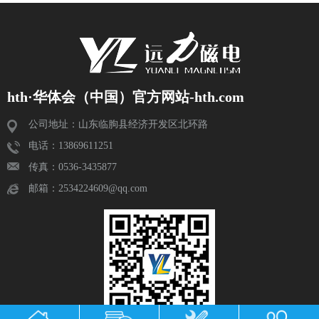
hth·华体会（中国）官方网站-hth.com
公司地址：山东临朐县经济开发区北环路
电话：13869611251
传真：0536-3435877
邮箱：2534224609@qq.com