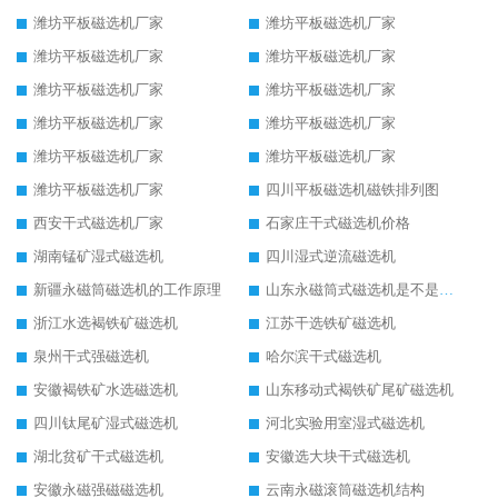
潍坊平板磁选机厂家
潍坊平板磁选机厂家
潍坊平板磁选机厂家
潍坊平板磁选机厂家
潍坊平板磁选机厂家
潍坊平板磁选机厂家
潍坊平板磁选机厂家
潍坊平板磁选机厂家
潍坊平板磁选机厂家
潍坊平板磁选机厂家
潍坊平板磁选机厂家
四川平板磁选机磁铁排列图
西安干式磁选机厂家
石家庄干式磁选机价格
湖南锰矿湿式磁选机
四川湿式逆流磁选机
新疆永磁筒磁选机的工作原理
山东永磁筒式磁选机是不是强磁
浙江水选褐铁矿磁选机
江苏干选铁矿磁选机
泉州干式强磁选机
哈尔滨干式磁选机
安徽褐铁矿水选磁选机
山东移动式褐铁矿尾矿磁选机
四川钛尾矿湿式磁选机
河北实验用室湿式磁选机
湖北贫矿干式磁选机
安徽选大块干式磁选机
安徽永磁强磁磁选机
云南永磁滚筒磁选机结构