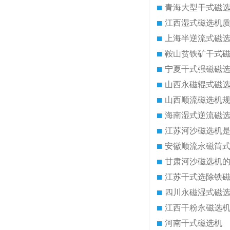
青海大型干式磁
江西湿式磁选机
上海半逆流式磁
鞍山贫铁矿干式
宁夏干式强磁磁
山西永磁辊式磁
山西顺流磁选机
海南湿式逆流磁
江苏河沙磁选机
安徽顺流永磁筒
甘肃河沙磁选机
江苏干式选除铁
四川永磁湿式磁
江西干粉永磁选
河南干式磁选机