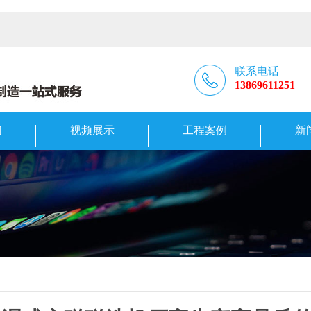
联系电话
13869611251
们
视频展示
工程案例
新