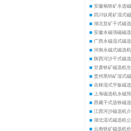
安徽褐铁矿水选
四川钛尾矿湿式
湖北贫矿干式磁
安徽永磁强磁磁
广西永磁湿式磁
河南永磁式磁选
陕西河沙干式磁
甘肃铁矿磁选机
贵州黑钨矿湿式
吉林湿式平板磁
上海磁选机永磁
西藏干式选铁磁
江西河沙磁选机
湖北湿式磁选机
云南铁矿磁选机