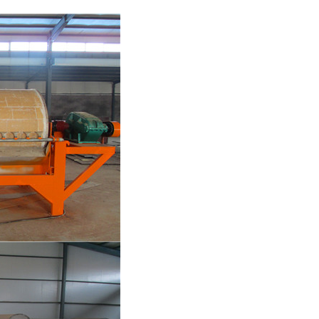
列全磁永磁滚筒
河沙磁选机工作原理