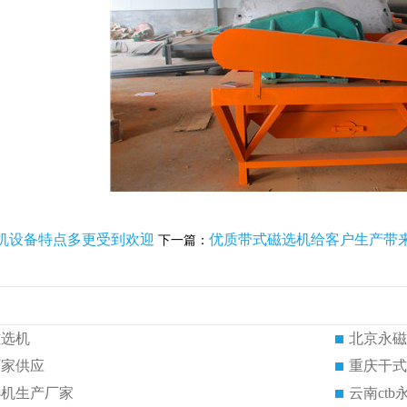
机设备特点多更受到欢迎
优质带式磁选机给客户生产带
下一篇：
磁选机
北京永磁
厂家供应
重庆干式
选机生产厂家
云南ct