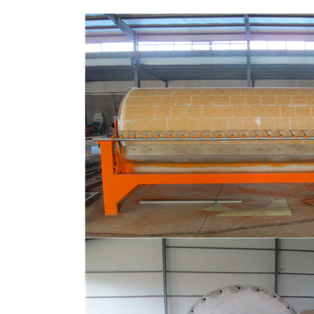
磁选机
稀土永磁辊式强磁选机
RCT系