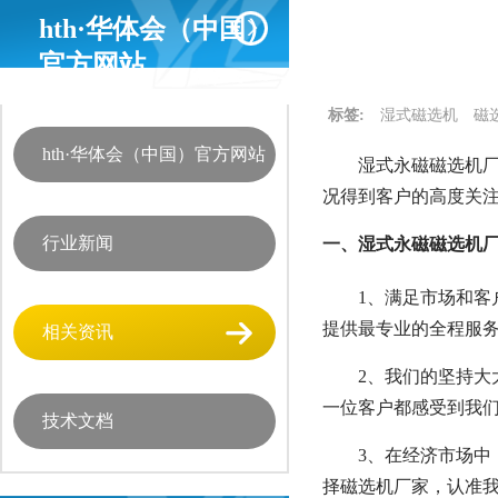
hth·华体会（中国）
官方网站
标签:
湿式磁选机
磁
hth·华体会（中国）官方网站
湿式永磁磁选机
况得到客户的高度关
行业新闻
一、湿式永磁磁选机
1、满足市场和
提供最专业的全程服
相关资讯
2、我们的坚持
一位客户都感受到我
技术文档
3、在经济市场
择磁选机厂家，认准