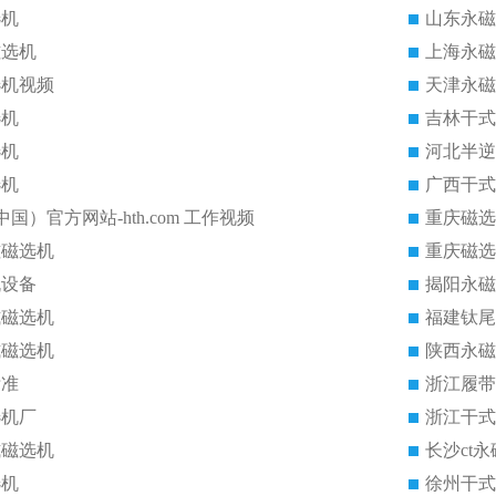
选机
山东永磁
磁选机
上海永磁
选机视频
天津永磁
选机
吉林干式
选机
河北半逆
选机
广西干式
中国）官方网站-hth.com 工作视频
重庆磁选
磁磁选机
重庆磁选
机设备
揭阳永磁
式磁选机
福建钛尾
式磁选机
陕西永磁
标准
浙江履带
选机厂
浙江干式
式磁选机
长沙ct
选机
徐州干式