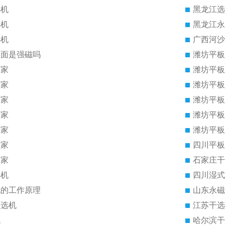
选机
黑龙江选
选机
黑龙江永
选机
广西河沙
里面是强磁吗
潍坊平板
厂家
潍坊平板
厂家
潍坊平板
厂家
潍坊平板
厂家
潍坊平板
厂家
潍坊平板
厂家
四川平板
厂家
石家庄干
选机
四川湿式
机的工作原理
山东永磁
磁选机
江苏干选
机
哈尔滨干