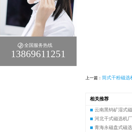
全国服务热线
13869611251
筒式干粉磁选
上一篇：
相关推荐
云南黑钨矿湿式
河北干式磁选机
青海永磁盘式磁