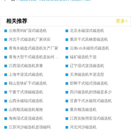
相关推荐
更多+
云南黑钨矿湿式磁选机
北京永磁湿式磁选机
河北干式磁选机厂家供应
重庆干式高梯度磁选机
青海永磁盘式磁选机生产厂家
云南ctb永磁筒式磁选机
青海大型干式磁选机是如何选矿的
锰矿磁选机干选
江西湿式磁选机质量
辽宁湿式逆流磁选机
上海半逆流式磁选机
天津磁选机半逆流型
鞍山贫铁矿干式磁选机
邯郸干式辊式强磁选机
宁夏干式强磁磁选机
四川磁选机的强磁是多少
山西永磁辊式磁选机
甘肃干式永磁筒式磁选机
山西顺流磁选机规格
重庆顺流磁选机
海南湿式逆流磁选机
江西实验用室湿式磁选机
江苏河沙磁选机是强磁吗
河北河沙磁选机