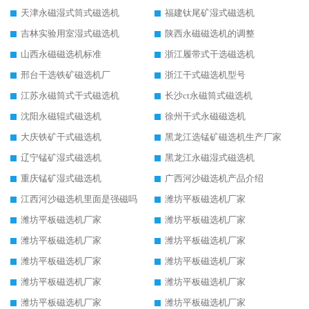
天津永磁湿式筒式磁选机
福建钛尾矿湿式磁选机
吉林实验用室湿式磁选机
陕西永磁磁选机的调整
山西永磁磁选机标准
浙江履带式干选磁选机
邢台干选铁矿磁选机厂
浙江干式磁选机型号
江苏永磁筒式干式磁选机
长沙ct永磁筒式磁选机
沈阳永磁辊式磁选机
徐州干式永磁磁选机
大庆铁矿干式磁选机
黑龙江选锰矿磁选机生产厂家
辽宁锰矿湿式磁选机
黑龙江永磁湿式磁选机
重庆锰矿湿式磁选机
广西河沙磁选机产品介绍
江西河沙磁选机里面是强磁吗
潍坊平板磁选机厂家
潍坊平板磁选机厂家
潍坊平板磁选机厂家
潍坊平板磁选机厂家
潍坊平板磁选机厂家
潍坊平板磁选机厂家
潍坊平板磁选机厂家
潍坊平板磁选机厂家
潍坊平板磁选机厂家
潍坊平板磁选机厂家
潍坊平板磁选机厂家