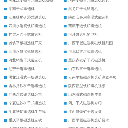
黑龙江永磁筒式磁选机退磁
河南永磁筒式磁选机筒瓦
湖南干式磁选机
黑龙江干式磁选机
江西钛尾矿湿式磁选机
陕西实验用室湿式磁选机
四川水选褐铁矿磁选机
西藏干选铁矿磁选机
甘肃河沙干式磁选机
河沙磁选机的电机
潍坊平板磁选机厂家
广西平板磁选机磁铁排列图
四川永磁湿式磁选机
河北锰矿湿式磁选机
河北销售干式磁选机
重庆赤铁矿干式磁选机
辽宁干选磁选机
山东铁矿干选磁选机
黑龙江湿式平板磁选机
云南平板磁选机选矿注意事项
吉林贫铁矿干选磁选机
陕西新型铁矿磁机视频
广西湿式磁选机公司
山东湿式磁选机质量
宁夏磁铁矿干式磁选机
四川干式磁选机介绍
湖北铁矿磁选机生产线
江西磁铁矿干选设备
重庆平板磁选机选钛
广西平板磁选机选矿要求