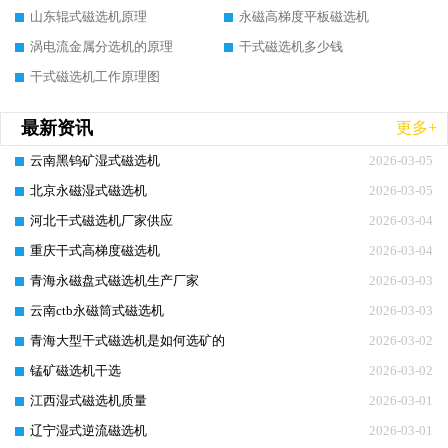
山东辊式磁选机原理
永磁高梯度平板磁选机
涡电流金属分选机的原理
干式磁选机多少钱
干式磁选机工作原理图
最新资讯
更多+
云南黑钨矿湿式磁选机
2026-03-05
北京永磁湿式磁选机
2026-03-05
河北干式磁选机厂家供应
2026-03-04
重庆干式高梯度磁选机
2026-03-04
青海永磁盘式磁选机生产厂家
2026-03-03
云南ctb永磁筒式磁选机
2026-03-03
青海大型干式磁选机是如何选矿的
2026-03-02
锰矿磁选机干选
2026-03-02
江西湿式磁选机质量
2026-03-01
辽宁湿式逆流磁选机
2026-03-01