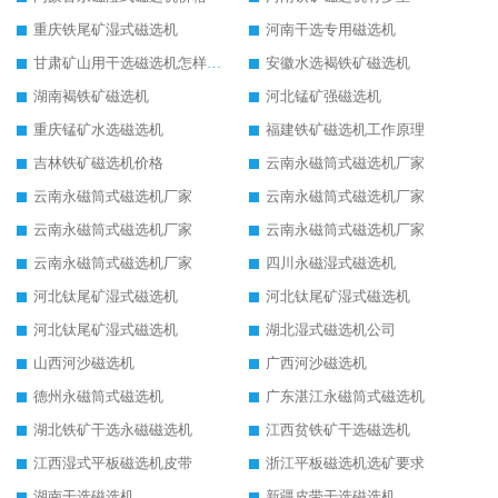
重庆铁尾矿湿式磁选机
河南干选专用磁选机
甘肃矿山用干选磁选机怎样调磁
安徽水选褐铁矿磁选机
湖南褐铁矿磁选机
河北锰矿强磁选机
重庆锰矿水选磁选机
福建铁矿磁选机工作原理
吉林铁矿磁选机价格
云南永磁筒式磁选机厂家
云南永磁筒式磁选机厂家
云南永磁筒式磁选机厂家
云南永磁筒式磁选机厂家
云南永磁筒式磁选机厂家
云南永磁筒式磁选机厂家
四川永磁湿式磁选机
河北钛尾矿湿式磁选机
河北钛尾矿湿式磁选机
河北钛尾矿湿式磁选机
湖北湿式磁选机公司
山西河沙磁选机
广西河沙磁选机
德州永磁筒式磁选机
广东湛江永磁筒式磁选机
湖北铁矿干选永磁磁选机
江西贫铁矿干选磁选机
江西湿式平板磁选机皮带
浙江平板磁选机选矿要求
湖南干选磁选机
新疆皮带干选磁选机