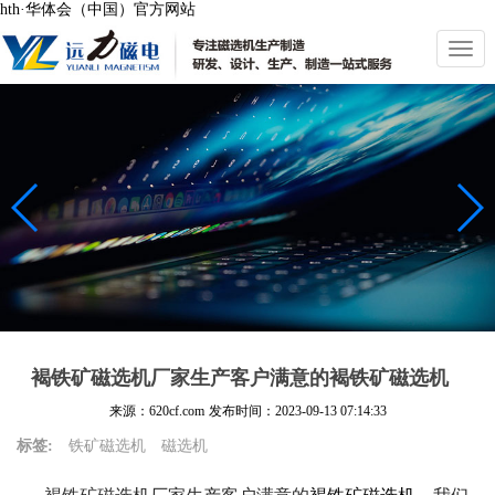
hth·华体会（中国）官方网站
切
换
导
航
褐铁矿磁选机厂家生产客户满意的褐铁矿磁选机
来源：620cf.com
发布时间：
2023-09-13 07:14:33
标签:
铁矿磁选机
磁选机