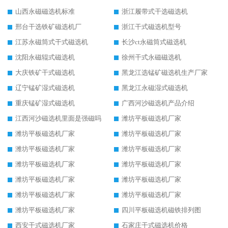
山西永磁磁选机标准
浙江履带式干选磁选机
邢台干选铁矿磁选机厂
浙江干式磁选机型号
江苏永磁筒式干式磁选机
长沙ct永磁筒式磁选机
沈阳永磁辊式磁选机
徐州干式永磁磁选机
大庆铁矿干式磁选机
黑龙江选锰矿磁选机生产厂家
辽宁锰矿湿式磁选机
黑龙江永磁湿式磁选机
重庆锰矿湿式磁选机
广西河沙磁选机产品介绍
江西河沙磁选机里面是强磁吗
潍坊平板磁选机厂家
潍坊平板磁选机厂家
潍坊平板磁选机厂家
潍坊平板磁选机厂家
潍坊平板磁选机厂家
潍坊平板磁选机厂家
潍坊平板磁选机厂家
潍坊平板磁选机厂家
潍坊平板磁选机厂家
潍坊平板磁选机厂家
潍坊平板磁选机厂家
潍坊平板磁选机厂家
四川平板磁选机磁铁排列图
西安干式磁选机厂家
石家庄干式磁选机价格