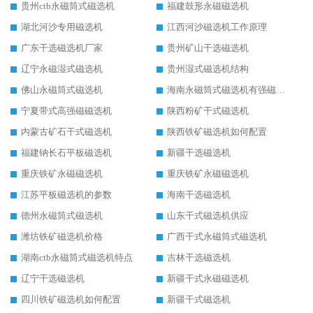
贵州ctb永磁筒式磁选机
福建鼓形永磁磁选机
湖北河沙专用磁选机
江西河沙磁选机工作原理
广东干选磁选机厂家
贵州矿山干选磁选机
辽宁永磁湿式磁选机
贵州湿式磁选机结构
佛山永磁筒式磁选机
海南永磁筒式磁选机有强磁的吗
宁夏带式高强磁磁选机
陕西粉矿干式磁选机
内蒙古矿石干式磁选机
陕西铁矿磁选机如何配置
福建钠长石平板磁选机
新疆干选磁选机
重庆铁矿永磁磁选机
重庆铁矿永磁磁选机
江苏平板磁选机的参数
海南干选磁选机
德州永磁筒式磁选机
山东干式磁选机供应
潍坊铁矿磁选机价格
广西干式永磁筒式磁选机
湖南ctb永磁筒式磁选机特点
吉林干选磁选机
辽宁干选磁选机
新疆干式永磁磁选机
四川铁矿磁选机如何配置
新疆干式磁选机