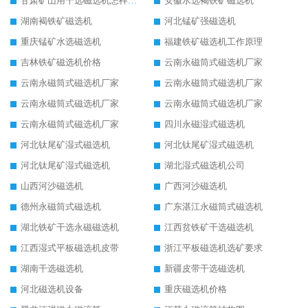
甘肃矿山用干选磁选机怎样调磁
安徽水选褐铁矿磁选机
湖南褐铁矿磁选机
河北锰矿强磁选机
重庆锰矿水选磁选机
福建铁矿磁选机工作原理
吉林铁矿磁选机价格
云南永磁筒式磁选机厂家
云南永磁筒式磁选机厂家
云南永磁筒式磁选机厂家
云南永磁筒式磁选机厂家
云南永磁筒式磁选机厂家
云南永磁筒式磁选机厂家
四川永磁湿式磁选机
河北钛尾矿湿式磁选机
河北钛尾矿湿式磁选机
河北钛尾矿湿式磁选机
湖北湿式磁选机公司
山西河沙磁选机
广西河沙磁选机
德州永磁筒式磁选机
广东湛江永磁筒式磁选机
湖北铁矿干选永磁磁选机
江西贫铁矿干选磁选机
江西湿式平板磁选机皮带
浙江平板磁选机选矿要求
湖南干选磁选机
新疆皮带干选磁选机
河北磁选机设备
重庆磁选机价格