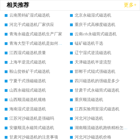
相关推荐
更多+
云南黑钨矿湿式磁选机
北京永磁湿式磁选机
河北干式磁选机厂家供应
重庆干式高梯度磁选机
青海永磁盘式磁选机生产厂家
云南ctb永磁筒式磁选机
青海大型干式磁选机是如何选矿的
锰矿磁选机干选
江西湿式磁选机质量
辽宁湿式逆流磁选机
上海半逆流式磁选机
天津磁选机半逆流型
鞍山贫铁矿干式磁选机
邯郸干式辊式强磁选机
宁夏干式强磁磁选机
四川磁选机的强磁是多少
山西永磁辊式磁选机
甘肃干式永磁筒式磁选机
山西顺流磁选机规格
重庆顺流磁选机
海南湿式逆流磁选机
江西实验用室湿式磁选机
江苏河沙磁选机是强磁吗
河北河沙磁选机
安徽顺流永磁筒式磁选机
湖南顺流磁选机跑铁精粉怎么处理
甘肃河沙磁选机的注意事项
河北河沙磁选机价格