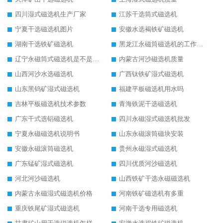
四川湿式磁选机生产厂家
江苏干选筒式磁选机
宁夏干选磁选机图片
安徽水选褐铁矿磁选机
湖南干选铁矿磁选机
黑龙江永磁筒磁选机的工作原理
辽宁永磁筒式磁选机是不是强磁
内蒙古河沙磁选机质量
山西河沙水选磁选机
广西钛铁矿湿式磁选机
山东黑钨矿湿式磁选机
福建平板磁选机用水吗
吉林平板磁选机技术参数
青海铁泥干选磁选机
广东干式选铝磁选机
四川永磁湿式磁选机批发
宁夏永磁磁选机说明书
山东永磁滚筒磁块安装
安徽永磁滚筒磁选机
贵州永磁湿式磁选机
广东锰矿湿式磁选机
四川优质河沙磁选机
河北河沙磁选机
山西铁矿干选永磁磁选机
内蒙古永磁湿式磁选机价格
河南铁矿磁选机有多重
重庆铁尾矿湿式磁选机
河南干选专用磁选机