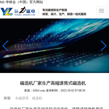
hth·华体会（中国）官方网站
切
换
导
航
磁选机厂家生产高端滚筒式磁选机
来源：620cf.com
发布时间：
2023-10-02 07:08:50
标签:
永磁滚筒
磁选机