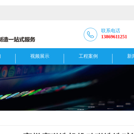
联系电话
13869611251
们
视频展示
工程案例
新