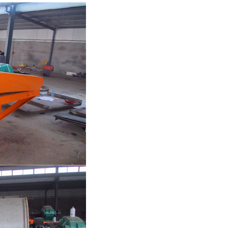
列全磁永磁滚筒
河沙磁选机工作原理