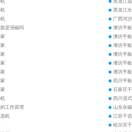
选机
黑龙江选
选机
黑龙江永
选机
广西河沙
里面是强磁吗
潍坊平板
厂家
潍坊平板
厂家
潍坊平板
厂家
潍坊平板
厂家
潍坊平板
厂家
潍坊平板
厂家
四川平板
厂家
石家庄干
选机
四川湿式
机的工作原理
山东永磁
磁选机
江苏干选
机
哈尔滨干