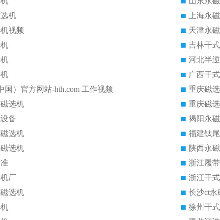
选机
山东永磁
磁选机
上海永磁
选机视频
天津永磁
选机
吉林干式
选机
河北半逆
选机
广西干式
中国）官方网站-hth.com 工作视频
重庆磁选
磁磁选机
重庆磁选
机设备
揭阳永磁
式磁选机
福建钛尾
式磁选机
陕西永磁
标准
浙江履带
选机厂
浙江干式
式磁选机
长沙ct
选机
徐州干式