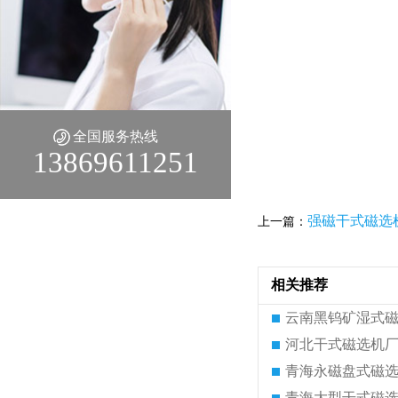
全国服务热线
13869611251
强磁干式磁选
上一篇：
相关推荐
云南黑钨矿湿式
河北干式磁选机
青海永磁盘式磁
青海大型干式磁