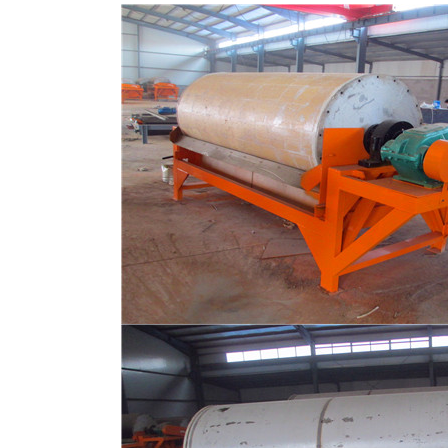
磁选机
稀土永磁辊式强磁选机
RCT系