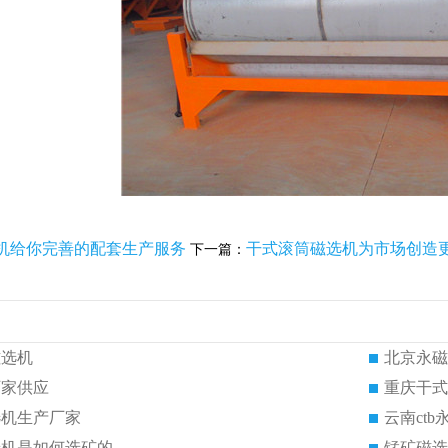
机给你完善的配套生产服务
干式滚筒磁选机为市场创造
下一篇：
磁选机
北京永磁
厂家供应
重庆干式
选机生产厂家
云南ct
选机是如何选矿的
锰矿磁选