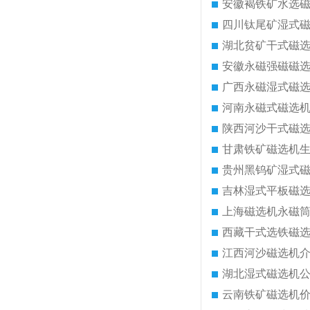
安徽褐铁矿水选
四川钛尾矿湿式
湖北贫矿干式磁
安徽永磁强磁磁
广西永磁湿式磁
河南永磁式磁选
陕西河沙干式磁
甘肃铁矿磁选机
贵州黑钨矿湿式
吉林湿式平板磁
上海磁选机永磁
西藏干式选铁磁
江西河沙磁选机
湖北湿式磁选机
云南铁矿磁选机