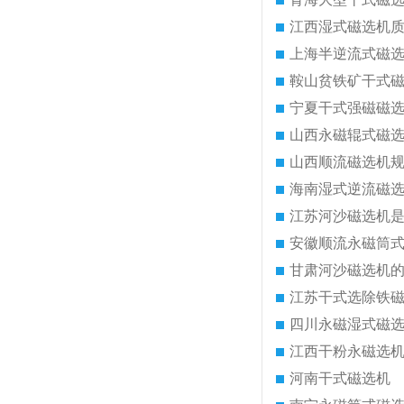
江西湿式磁选机
上海半逆流式磁
鞍山贫铁矿干式
宁夏干式强磁磁
山西永磁辊式磁
山西顺流磁选机
海南湿式逆流磁
江苏河沙磁选机
安徽顺流永磁筒
甘肃河沙磁选机
江苏干式选除铁
四川永磁湿式磁
江西干粉永磁选
河南干式磁选机