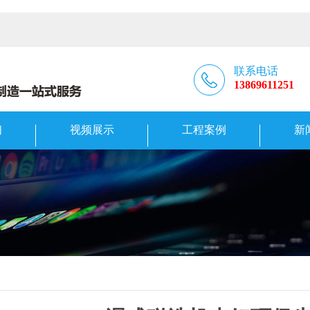
联系电话
13869611251
们
视频展示
工程案例
新