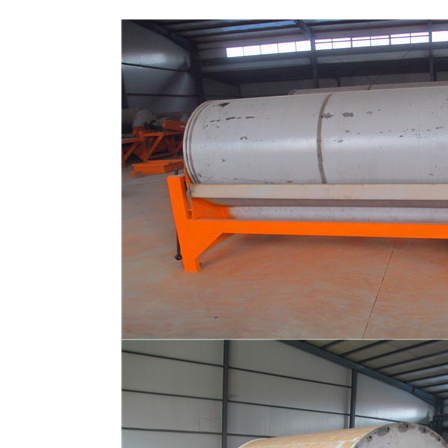
磁选机
稀土永磁辊式强磁选机
RCT系