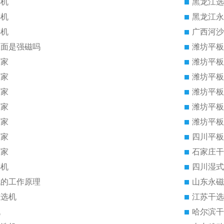
选机
黑龙江选
选机
黑龙江永
选机
广西河沙
里面是强磁吗
潍坊平板
厂家
潍坊平板
厂家
潍坊平板
厂家
潍坊平板
厂家
潍坊平板
厂家
潍坊平板
厂家
四川平板
厂家
石家庄干
选机
四川湿式
机的工作原理
山东永磁
磁选机
江苏干选
机
哈尔滨干