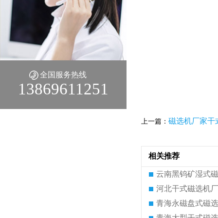
全国服务热线
13869611251
磁选机厂家干
上一篇：
相关推荐
云南黑钨矿湿式
河北干式磁选机
青海永磁盘式磁
青海大型干式磁