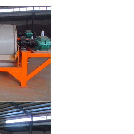
列全磁永磁滚筒
河沙磁选机工作原理