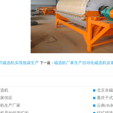
式磁选机实现低碳生产
磁选机厂家生产自动化磁选机设
下一篇：
磁选机
北京永磁
厂家供应
重庆干式
选机生产厂家
云南ct
选机是如何选矿的
锰矿磁选