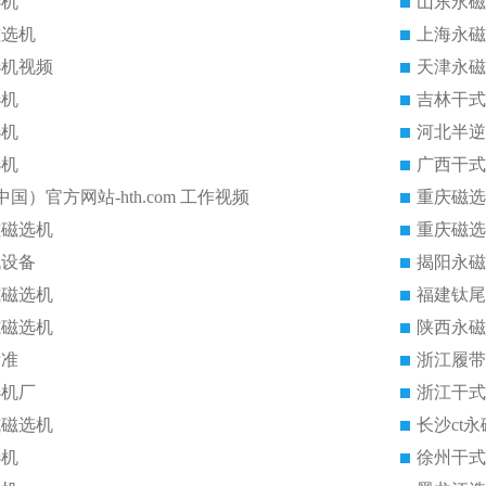
选机
山东永磁
磁选机
上海永磁
选机视频
天津永磁
选机
吉林干式
选机
河北半逆
选机
广西干式
中国）官方网站-hth.com 工作视频
重庆磁选
磁磁选机
重庆磁选
机设备
揭阳永磁
式磁选机
福建钛尾
式磁选机
陕西永磁
标准
浙江履带
选机厂
浙江干式
式磁选机
长沙ct
选机
徐州干式