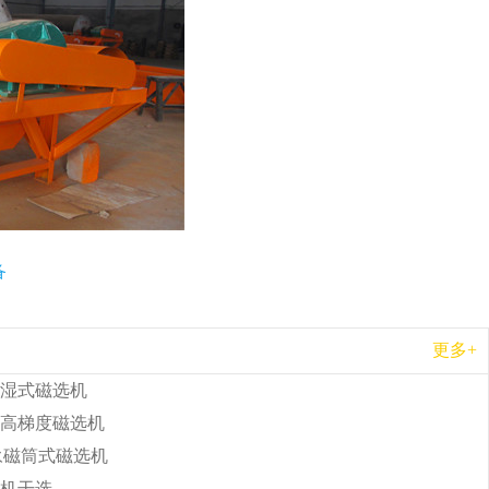
备
更多+
湿式磁选机
高梯度磁选机
b永磁筒式磁选机
机干选