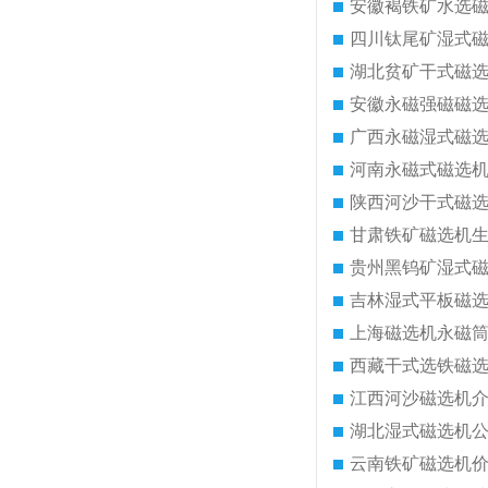
安徽褐铁矿水选
四川钛尾矿湿式
湖北贫矿干式磁
安徽永磁强磁磁
广西永磁湿式磁
河南永磁式磁选
陕西河沙干式磁
甘肃铁矿磁选机
贵州黑钨矿湿式
吉林湿式平板磁
上海磁选机永磁
西藏干式选铁磁
江西河沙磁选机
湖北湿式磁选机
云南铁矿磁选机