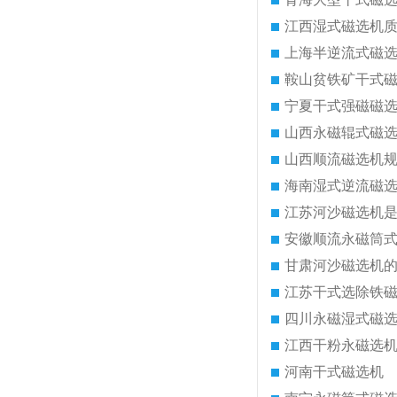
江西湿式磁选机
上海半逆流式磁
鞍山贫铁矿干式
宁夏干式强磁磁
山西永磁辊式磁
山西顺流磁选机
海南湿式逆流磁
江苏河沙磁选机
安徽顺流永磁筒
甘肃河沙磁选机
江苏干式选除铁
四川永磁湿式磁
江西干粉永磁选
河南干式磁选机