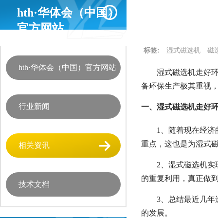
hth·华体会（中国）
官方网站
标签:
湿式磁选机
磁
hth·华体会（中国）官方网站
湿式磁选机走好环
备环保生产极其重视
行业新闻
一、湿式磁选机走好
1、随着现在经
重点，这也是为湿式
相关资讯
2、湿式磁选机
的重复利用，真正做
技术文档
3、总结最近几
的发展。