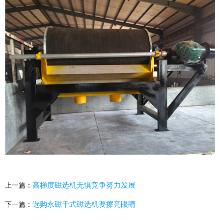
高梯度磁选机无惧竞争努力发展
上一篇：
选购永磁干式磁选机要擦亮眼睛
下一篇：