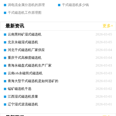
涡电流金属分选机的原理
干式磁选机多少钱
干式磁选机工作原理图
最新资讯
更多+
云南黑钨矿湿式磁选机
2026-03-05
北京永磁湿式磁选机
2026-03-05
河北干式磁选机厂家供应
2026-03-04
重庆干式高梯度磁选机
2026-03-04
青海永磁盘式磁选机生产厂家
2026-03-03
云南ctb永磁筒式磁选机
2026-03-03
青海大型干式磁选机是如何选矿的
2026-03-02
锰矿磁选机干选
2026-03-02
江西湿式磁选机质量
2026-03-01
辽宁湿式逆流磁选机
2026-03-01