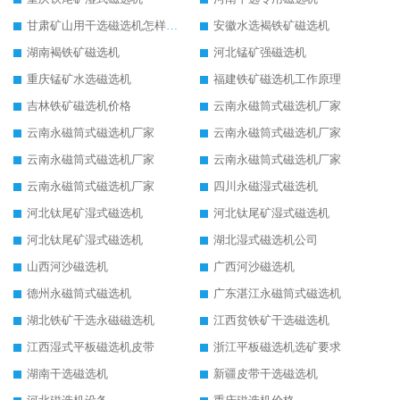
甘肃矿山用干选磁选机怎样调磁
安徽水选褐铁矿磁选机
湖南褐铁矿磁选机
河北锰矿强磁选机
重庆锰矿水选磁选机
福建铁矿磁选机工作原理
吉林铁矿磁选机价格
云南永磁筒式磁选机厂家
云南永磁筒式磁选机厂家
云南永磁筒式磁选机厂家
云南永磁筒式磁选机厂家
云南永磁筒式磁选机厂家
云南永磁筒式磁选机厂家
四川永磁湿式磁选机
河北钛尾矿湿式磁选机
河北钛尾矿湿式磁选机
河北钛尾矿湿式磁选机
湖北湿式磁选机公司
山西河沙磁选机
广西河沙磁选机
德州永磁筒式磁选机
广东湛江永磁筒式磁选机
湖北铁矿干选永磁磁选机
江西贫铁矿干选磁选机
江西湿式平板磁选机皮带
浙江平板磁选机选矿要求
湖南干选磁选机
新疆皮带干选磁选机