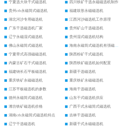
宁夏选大块干式磁选机
四川铁矿干选永磁磁选机制作
贵州ctb永磁筒式磁选机
福建鼓形永磁磁选机
湖北河沙专用磁选机
江西河沙磁选机工作原理
广东干选磁选机厂家
贵州矿山干选磁选机
辽宁永磁湿式磁选机
贵州湿式磁选机结构
佛山永磁筒式磁选机
海南永磁筒式磁选机有强磁的吗
宁夏带式高强磁磁选机
陕西粉矿干式磁选机
内蒙古矿石干式磁选机
陕西铁矿磁选机如何配置
福建钠长石平板磁选机
新疆干选磁选机
重庆铁矿永磁磁选机
重庆铁矿永磁磁选机
江苏平板磁选机的参数
海南干选磁选机
德州永磁筒式磁选机
山东干式磁选机供应
潍坊铁矿磁选机价格
广西干式永磁筒式磁选机
湖南ctb永磁筒式磁选机特点
吉林干选磁选机
辽宁干选磁选机
新疆干式永磁磁选机