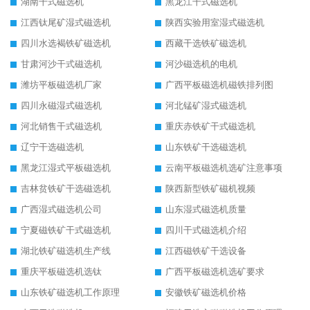
湖南干式磁选机
黑龙江干式磁选机
江西钛尾矿湿式磁选机
陕西实验用室湿式磁选机
四川水选褐铁矿磁选机
西藏干选铁矿磁选机
甘肃河沙干式磁选机
河沙磁选机的电机
潍坊平板磁选机厂家
广西平板磁选机磁铁排列图
四川永磁湿式磁选机
河北锰矿湿式磁选机
河北销售干式磁选机
重庆赤铁矿干式磁选机
辽宁干选磁选机
山东铁矿干选磁选机
黑龙江湿式平板磁选机
云南平板磁选机选矿注意事项
吉林贫铁矿干选磁选机
陕西新型铁矿磁机视频
广西湿式磁选机公司
山东湿式磁选机质量
宁夏磁铁矿干式磁选机
四川干式磁选机介绍
湖北铁矿磁选机生产线
江西磁铁矿干选设备
重庆平板磁选机选钛
广西平板磁选机选矿要求
山东铁矿磁选机工作原理
安徽铁矿磁选机价格