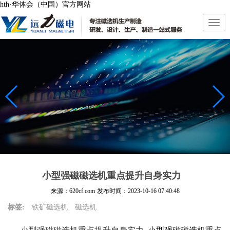
hth·华体会（中国）官方网站
切
换
导
航
小型强磁磁选机重点提升自身实力
来源：620cf.com
发布时间：
2023-10-16 07:40:48
标签:
铁矿磁选机
磁选机