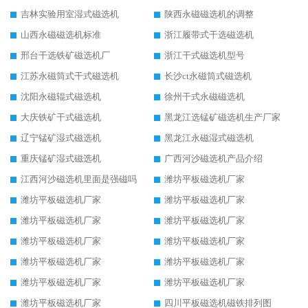
吉林实验用室湿式磁选机
陕西永磁磁选机的调整
山西永磁磁选机标准
浙江履带式干选磁选机
邢台干选铁矿磁选机厂
浙江干式磁选机型号
江苏永磁筒式干式磁选机
长沙ct永磁筒式磁选机
沈阳永磁辊式磁选机
徐州干式永磁磁选机
大庆铁矿干式磁选机
黑龙江选锰矿磁选机生产厂家
辽宁锰矿湿式磁选机
黑龙江永磁湿式磁选机
重庆锰矿湿式磁选机
广西河沙磁选机产品介绍
江西河沙磁选机里面是强磁吗
潍坊平板磁选机厂家
潍坊平板磁选机厂家
潍坊平板磁选机厂家
潍坊平板磁选机厂家
潍坊平板磁选机厂家
潍坊平板磁选机厂家
潍坊平板磁选机厂家
潍坊平板磁选机厂家
潍坊平板磁选机厂家
潍坊平板磁选机厂家
潍坊平板磁选机厂家
潍坊平板磁选机厂家
四川平板磁选机磁铁排列图