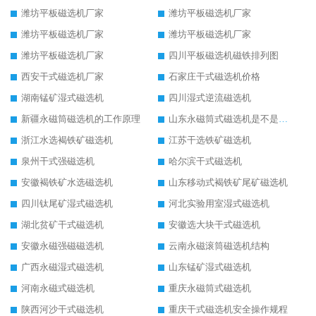
潍坊平板磁选机厂家
潍坊平板磁选机厂家
潍坊平板磁选机厂家
潍坊平板磁选机厂家
潍坊平板磁选机厂家
四川平板磁选机磁铁排列图
西安干式磁选机厂家
石家庄干式磁选机价格
湖南锰矿湿式磁选机
四川湿式逆流磁选机
新疆永磁筒磁选机的工作原理
山东永磁筒式磁选机是不是强磁
浙江水选褐铁矿磁选机
江苏干选铁矿磁选机
泉州干式强磁选机
哈尔滨干式磁选机
安徽褐铁矿水选磁选机
山东移动式褐铁矿尾矿磁选机
四川钛尾矿湿式磁选机
河北实验用室湿式磁选机
湖北贫矿干式磁选机
安徽选大块干式磁选机
安徽永磁强磁磁选机
云南永磁滚筒磁选机结构
广西永磁湿式磁选机
山东锰矿湿式磁选机
河南永磁式磁选机
重庆永磁筒式磁选机
陕西河沙干式磁选机
重庆干式磁选机安全操作规程