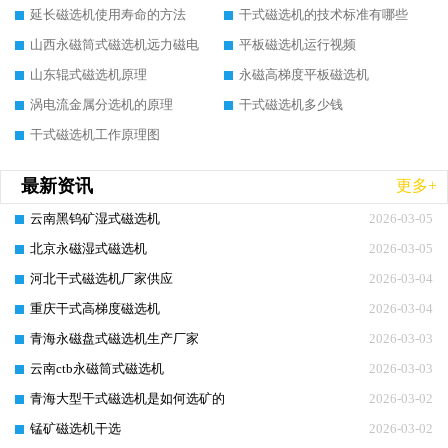
延长磁选机使用寿命的方法
干式磁选机的技术标准有哪些
山西永磁筒式磁选机远力磁电
平板磁选机运行视频
山东辊式磁选机原理
永磁高梯度平板磁选机
涡电流金属分选机的原理
干式磁选机多少钱
干式磁选机工作原理图
最新资讯
更多+
云南黑钨矿湿式磁选机
2026-03-05
北京永磁湿式磁选机
2026-03-05
河北干式磁选机厂家供应
2026-03-04
重庆干式高梯度磁选机
2026-03-04
青海永磁盘式磁选机生产厂家
2026-03-03
云南ctb永磁筒式磁选机
2026-03-03
青海大型干式磁选机是如何选矿的
2026-03-02
锰矿磁选机干选
2026-03-02