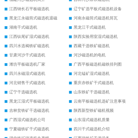
江西钠长石平板磁选机
辽宁矿选平板式磁选机设备
黑龙江永磁筒式磁选机退磁
河南永磁筒式磁选机筒瓦
湖南干式磁选机
黑龙江干式磁选机
江西钛尾矿湿式磁选机
陕西实验用室湿式磁选机
四川水选褐铁矿磁选机
西藏干选铁矿磁选机
甘肃河沙干式磁选机
河沙磁选机的电机
潍坊平板磁选机厂家
广西平板磁选机磁铁排列图
四川永磁湿式磁选机
河北锰矿湿式磁选机
河北销售干式磁选机
重庆赤铁矿干式磁选机
辽宁干选磁选机
山东铁矿干选磁选机
黑龙江湿式平板磁选机
云南平板磁选机选矿注意事项
吉林贫铁矿干选磁选机
陕西新型铁矿磁机视频
广西湿式磁选机公司
山东湿式磁选机质量
宁夏磁铁矿干式磁选机
四川干式磁选机介绍