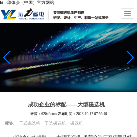
hth·华体会（中国）官方网站
切
换
导
航
成功企业的标配——大型磁选机
来源：620cf.com
发布时间：
2023-10-17 07:56:40
标签:
干式磁选机
干选磁选机
磁选机