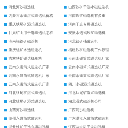
河北河沙磁选机
山西铁矿干选永磁磁选机
内蒙古永磁湿式磁选机价格
河南铁矿磁选机有多重
重庆铁尾矿湿式磁选机
河南干选专用磁选机
甘肃矿山用干选磁选机怎样调磁
安徽水选褐铁矿磁选机
湖南褐铁矿磁选机
河北锰矿强磁选机
重庆锰矿水选磁选机
福建铁矿磁选机工作原理
吉林铁矿磁选机价格
云南永磁筒式磁选机厂家
云南永磁筒式磁选机厂家
云南永磁筒式磁选机厂家
云南永磁筒式磁选机厂家
云南永磁筒式磁选机厂家
云南永磁筒式磁选机厂家
四川永磁湿式磁选机
河北钛尾矿湿式磁选机
河北钛尾矿湿式磁选机
河北钛尾矿湿式磁选机
湖北湿式磁选机公司
山西河沙磁选机
广西河沙磁选机
德州永磁筒式磁选机
广东湛江永磁筒式磁选机
湖北铁矿干选永磁磁选机
江西贫铁矿干选磁选机