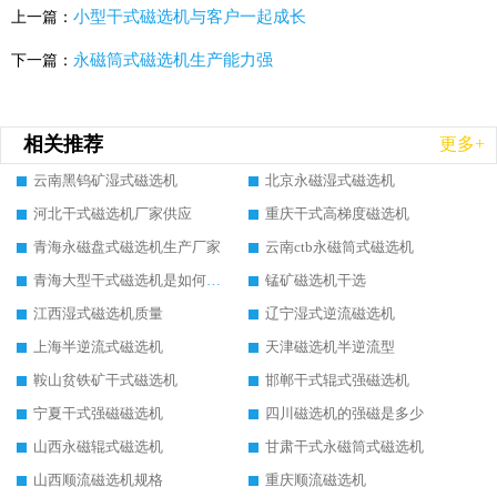
小型干式磁选机与客户一起成长
上一篇：
永磁筒式磁选机生产能力强
下一篇：
相关推荐
更多+
云南黑钨矿湿式磁选机
北京永磁湿式磁选机
河北干式磁选机厂家供应
重庆干式高梯度磁选机
青海永磁盘式磁选机生产厂家
云南ctb永磁筒式磁选机
青海大型干式磁选机是如何选矿的
锰矿磁选机干选
江西湿式磁选机质量
辽宁湿式逆流磁选机
上海半逆流式磁选机
天津磁选机半逆流型
鞍山贫铁矿干式磁选机
邯郸干式辊式强磁选机
宁夏干式强磁磁选机
四川磁选机的强磁是多少
山西永磁辊式磁选机
甘肃干式永磁筒式磁选机
山西顺流磁选机规格
重庆顺流磁选机