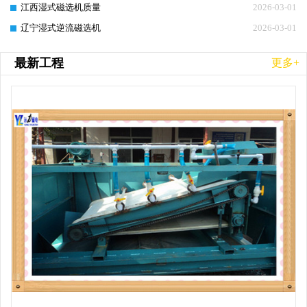
江西湿式磁选机质量
2026-03-01
辽宁湿式逆流磁选机
2026-03-01
最新工程
更多+