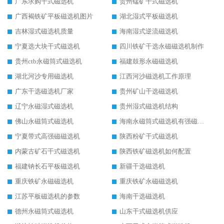
广东求购干式磁选机
贵州锰矿干式磁选机
广西褐铁矿平板磁选机图片
湖北湿式平板磁选机
吉林湿式磁选机质量
海南湿式逆流磁选机
宁夏选大块干式磁选机
四川铁矿干选永磁磁选机制作
贵州ctb永磁筒式磁选机
福建鼓形永磁磁选机
湖北河沙专用磁选机
江西河沙磁选机工作原理
广东干选磁选机厂家
贵州矿山干选磁选机
辽宁永磁湿式磁选机
贵州湿式磁选机结构
佛山永磁筒式磁选机
海南永磁筒式磁选机有强磁的吗
宁夏带式高强磁磁选机
陕西粉矿干式磁选机
内蒙古矿石干式磁选机
陕西铁矿磁选机如何配置
福建钠长石平板磁选机
新疆干选磁选机
重庆铁矿永磁磁选机
重庆铁矿永磁磁选机
江苏平板磁选机的参数
海南干选磁选机
德州永磁筒式磁选机
山东干式磁选机供应