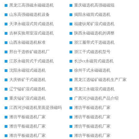
黑龙江高强磁永磁磁选机
重庆磁选机高强磁磁辊
山东高强磁磁选机设备
揭阳永磁筒式磁选机
天津永磁湿式筒式磁选机
福建钛尾矿湿式磁选机
吉林实验用室湿式磁选机
陕西永磁磁选机的调整
山西永磁磁选机标准
浙江履带式干选磁选机
邢台干选铁矿磁选机厂
浙江干式磁选机型号
江苏永磁筒式干式磁选机
长沙ct永磁筒式磁选机
沈阳永磁辊式磁选机
徐州干式永磁磁选机
大庆铁矿干式磁选机
黑龙江选锰矿磁选机生产厂家
辽宁锰矿湿式磁选机
黑龙江永磁湿式磁选机
重庆锰矿湿式磁选机
广西河沙磁选机产品介绍
江西河沙磁选机里面是强磁吗
潍坊平板磁选机厂家
潍坊平板磁选机厂家
潍坊平板磁选机厂家
潍坊平板磁选机厂家
潍坊平板磁选机厂家
潍坊平板磁选机厂家
潍坊平板磁选机厂家