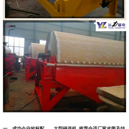
一、成功企业的标配——大型磁选机_推荐合适厂家皮带及结