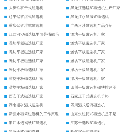
大庆铁矿干式磁选机
黑龙江选锰矿磁选机生产厂家
辽宁锰矿湿式磁选机
黑龙江永磁湿式磁选机
重庆锰矿湿式磁选机
广西河沙磁选机产品介绍
江西河沙磁选机里面是强磁吗
潍坊平板磁选机厂家
潍坊平板磁选机厂家
潍坊平板磁选机厂家
潍坊平板磁选机厂家
潍坊平板磁选机厂家
潍坊平板磁选机厂家
潍坊平板磁选机厂家
潍坊平板磁选机厂家
潍坊平板磁选机厂家
潍坊平板磁选机厂家
潍坊平板磁选机厂家
潍坊平板磁选机厂家
四川平板磁选机磁铁排列图
西安干式磁选机厂家
石家庄干式磁选机价格
湖南锰矿湿式磁选机
四川湿式逆流磁选机
新疆永磁筒磁选机的工作原理
山东永磁筒式磁选机是不是强磁
浙江水选褐铁矿磁选机
江苏干选铁矿磁选机
泉州干式强磁选机
哈尔滨干式磁选机