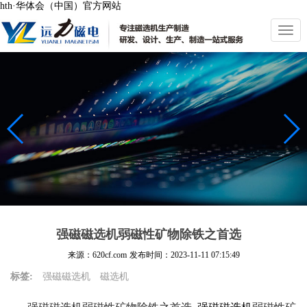
hth·华体会（中国）官方网站
切
换
导
航
强磁磁选机弱磁性矿物除铁之首选
来源：620cf.com
发布时间：
2023-11-11 07:15:49
标签:
强磁磁选机
磁选机