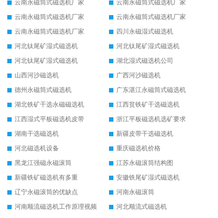
云南永磁筒式磁选机厂家
云南永磁筒式磁选机厂家
云南永磁筒式磁选机厂家
云南永磁筒式磁选机厂家
云南永磁筒式磁选机厂家
四川永磁湿式磁选机
河北钛尾矿湿式磁选机
河北钛尾矿湿式磁选机
河北钛尾矿湿式磁选机
湖北湿式磁选机公司
山西河沙磁选机
广西河沙磁选机
德州永磁筒式磁选机
广东湛江永磁筒式磁选机
湖北铁矿干选永磁磁选机
江西贫铁矿干选磁选机
江西湿式平板磁选机皮带
浙江平板磁选机选矿要求
湖南干选磁选机
新疆皮带干选磁选机
河北磁选机设备
重庆磁选机价格
黑龙江强磁永磁滚筒
江苏永磁滚筒结构图
新疆铁矿磁选机有多重
安徽铁尾矿湿式磁选机
辽宁永磁滚筒的优缺点
河南永磁滚筒
河南顺流磁选机工作原理视频
河北顺流式磁选机