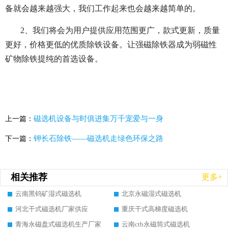
备就会越来越强大，我们工作起来也会越来越简单的。
2、我们将会为用户提供应用范围更广，款式更新，质量
更好，价格更低的优质除铁设备。让强磁除铁器成为弱磁性
矿物除铁提纯的首选设备。
磁选机设备与时俱进集万千宠爱与一身
上一篇：
钾长石除铁——磁选机走绿色环保之路
下一篇：
相关推荐
更多+
云南黑钨矿湿式磁选机
北京永磁湿式磁选机
河北干式磁选机厂家供应
重庆干式高梯度磁选机
青海永磁盘式磁选机生产厂家
云南ctb永磁筒式磁选机