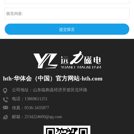
hth·华体会（中国）官方网站-hth.com
公司地址：山东临朐县经济开发区北环路
电话：13869611251
传真：0536-3435877
邮箱：2534224609@qq.com