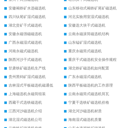
安徽褐铁矿水选磁选机
山东移动式褐铁矿尾矿磁选机
四川钛尾矿湿式磁选机
河北实验用室湿式磁选机
湖北贫矿干式磁选机
安徽选大块干式磁选机
安徽永磁强磁磁选机
云南永磁滚筒磁选机结构
广西永磁湿式磁选机
山东锰矿湿式磁选机
河南永磁式磁选机
重庆永磁筒式磁选机
陕西河沙干式磁选机
重庆干式磁选机安全操作规程
甘肃铁矿磁选机生产线
湖北铁矿磁选机如何配置
贵州黑钨矿湿式磁选机
广东永磁湿式磁选机
吉林湿式平板磁选机磁通低
陕西平板磁选机的工作原理
上海磁选机永磁筒组装
云南永磁筒式磁选机筒瓦
西藏干式选铁磁选机
宁夏干选铁矿磁选机价格
江西河沙磁选机介绍
湖北河沙磁选机材质
湖北湿式磁选机公司
海南湿式磁选机质量