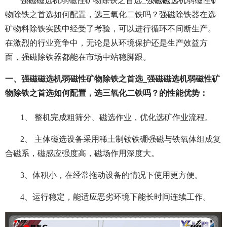
强磁磁选机弱磁性矿物除铁之首选_
强磁磁选机
弱磁性矿
物除铁之首选如何配置，选三氧化二铁吗？强磁除铁器在选
矿物料除铁实践中经受了考验，可以进行循环不间断生产。
在激烈的行业竞争中，无论是从环境保护还是生产效益方
面，强磁除铁器都能在市场中站稳脚跟。
一、强磁磁选机弱磁性矿物除铁之首选_强磁磁选机弱磁性矿
物除铁之首选如何配置，选三氧化二铁吗？的性能优势：
1、 整机完成粗筛分、磁选作业，优化选矿作业流程。
2、 主体磁选设备采用稀土制钕铁硼强磁与铁氧体组成复
合磁系，磁感应强度高，磁场作用深度大。
3、体积小，在经常拖动设备的情况下使用更方便。
4、运行稳定，能适应恶劣环境下能长时间连续工作。