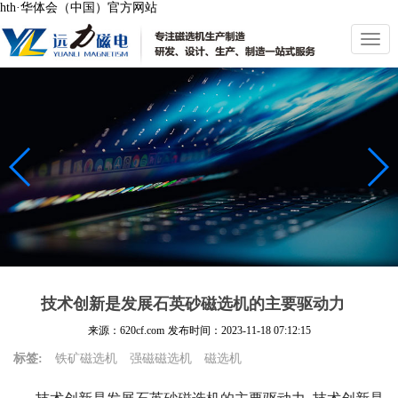
hth·华体会（中国）官方网站
切
换
导
航
技术创新是发展石英砂磁选机的主要驱动力
来源：620cf.com
发布时间：
2023-11-18 07:12:15
标签:
铁矿磁选机
强磁磁选机
磁选机