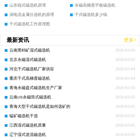
山东辊式磁选机原理
永磁高梯度平板磁选机
涡电流金属分选机的原理
干式磁选机多少钱
干式磁选机工作原理图
最新资讯
更多+
云南黑钨矿湿式磁选机
2026-03-05
北京永磁湿式磁选机
2026-03-05
河北干式磁选机厂家供应
2026-03-04
重庆干式高梯度磁选机
2026-03-04
青海永磁盘式磁选机生产厂家
2026-03-03
云南ctb永磁筒式磁选机
2026-03-03
青海大型干式磁选机是如何选矿的
2026-03-02
锰矿磁选机干选
2026-03-02
江西湿式磁选机质量
2026-03-01
辽宁湿式逆流磁选机
2026-03-01