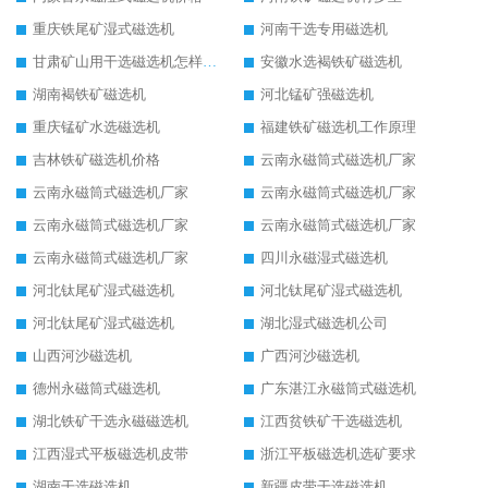
重庆铁尾矿湿式磁选机
河南干选专用磁选机
甘肃矿山用干选磁选机怎样调磁
安徽水选褐铁矿磁选机
湖南褐铁矿磁选机
河北锰矿强磁选机
重庆锰矿水选磁选机
福建铁矿磁选机工作原理
吉林铁矿磁选机价格
云南永磁筒式磁选机厂家
云南永磁筒式磁选机厂家
云南永磁筒式磁选机厂家
云南永磁筒式磁选机厂家
云南永磁筒式磁选机厂家
云南永磁筒式磁选机厂家
四川永磁湿式磁选机
河北钛尾矿湿式磁选机
河北钛尾矿湿式磁选机
河北钛尾矿湿式磁选机
湖北湿式磁选机公司
山西河沙磁选机
广西河沙磁选机
德州永磁筒式磁选机
广东湛江永磁筒式磁选机
湖北铁矿干选永磁磁选机
江西贫铁矿干选磁选机
江西湿式平板磁选机皮带
浙江平板磁选机选矿要求
湖南干选磁选机
新疆皮带干选磁选机