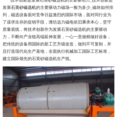
技术创新是发展石英砂磁选机的主要驱动力_技术创新是
发展
石英砂磁选机
的主要驱动力磁场一般为多少_磁块如何排
列，磁选设备面对竞争日益激烈的国际市场，面对同行业为
了谋求生存的促销手段，潍坊远力磁电依旧秉承本心，坚守
质量底线，将技术创新作为发展石英砂磁选机的主要驱动
力，不断向产业链高端延伸发展，一心一意做精做好设备，
把传统的设备用国际的新工艺升级改造，做到不可复制，并
且打造现代化生产基地，全面执行机械加工国际工艺标准，
建立国际领先的石英砂磁选机生产线。