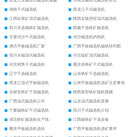
黑龙江永磁筒式磁选机退磁
河南永磁筒式磁选机筒瓦
湖南干式磁选机
黑龙江干式磁选机
江西钛尾矿湿式磁选机
陕西实验用室湿式磁选机
四川水选褐铁矿磁选机
西藏干选铁矿磁选机
甘肃河沙干式磁选机
河沙磁选机的电机
潍坊平板磁选机厂家
广西平板磁选机磁铁排列图
四川永磁湿式磁选机
河北锰矿湿式磁选机
河北销售干式磁选机
重庆赤铁矿干式磁选机
辽宁干选磁选机
山东铁矿干选磁选机
黑龙江湿式平板磁选机
云南平板磁选机选矿注意事项
吉林贫铁矿干选磁选机
陕西新型铁矿磁机视频
广西湿式磁选机公司
山东湿式磁选机质量
宁夏磁铁矿干式磁选机
四川干式磁选机介绍
湖北铁矿磁选机生产线
江西磁铁矿干选设备
重庆平板磁选机选钛
广西平板磁选机选矿要求