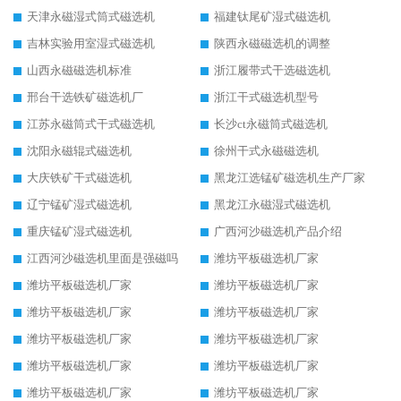
天津永磁湿式筒式磁选机
福建钛尾矿湿式磁选机
吉林实验用室湿式磁选机
陕西永磁磁选机的调整
山西永磁磁选机标准
浙江履带式干选磁选机
邢台干选铁矿磁选机厂
浙江干式磁选机型号
江苏永磁筒式干式磁选机
长沙ct永磁筒式磁选机
沈阳永磁辊式磁选机
徐州干式永磁磁选机
大庆铁矿干式磁选机
黑龙江选锰矿磁选机生产厂家
辽宁锰矿湿式磁选机
黑龙江永磁湿式磁选机
重庆锰矿湿式磁选机
广西河沙磁选机产品介绍
江西河沙磁选机里面是强磁吗
潍坊平板磁选机厂家
潍坊平板磁选机厂家
潍坊平板磁选机厂家
潍坊平板磁选机厂家
潍坊平板磁选机厂家
潍坊平板磁选机厂家
潍坊平板磁选机厂家
潍坊平板磁选机厂家
潍坊平板磁选机厂家
潍坊平板磁选机厂家
潍坊平板磁选机厂家