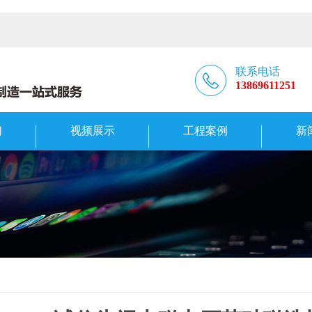
联系电话
13869611251
们
视频展示
工程案例
新