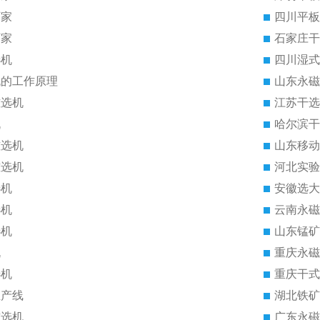
厂家
四川平板
厂家
石家庄干
选机
四川湿式
机的工作原理
山东永磁
磁选机
江苏干选
机
哈尔滨干
磁选机
山东移动
磁选机
河北实验
选机
安徽选大
选机
云南永磁
选机
山东锰矿
机
重庆永磁
选机
重庆干式
生产线
湖北铁矿
磁选机
广东永磁