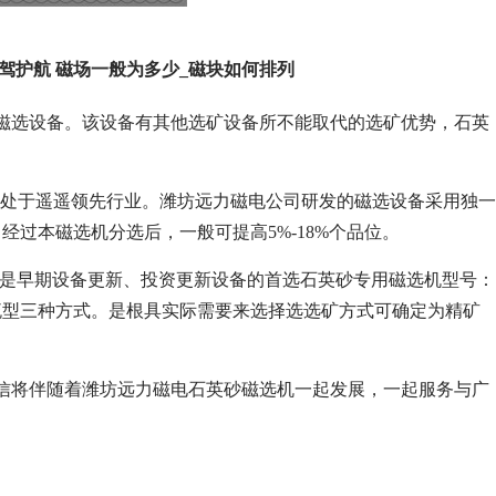
驾护航 磁场一般为多少_磁块如何排列
磁选设备。该设备有其他选矿设备所不能取代的选矿优势，石英
行业处于遥遥领先行业。潍坊远力磁电公司研发的磁选设备采用独一
过本磁选机分选后，一般可提高5%-18%个品位。
%,是早期设备更新、投资更新设备的首选石英砂专用磁选机型号：
流型三种方式。是根具实际需要来选择选选矿方式可确定为精矿
信将伴随着潍坊远力磁电石英砂磁选机一起发展，一起服务与广