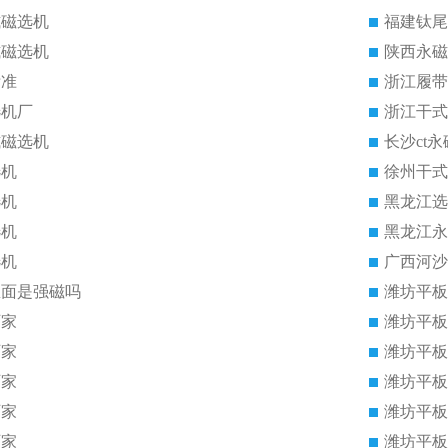
式磁选机
福建钛尾
式磁选机
陕西永磁
标准
浙江履带
选机厂
浙江干式
式磁选机
长沙ct
选机
徐州干式
选机
黑龙江选
选机
黑龙江永
选机
广西河沙
里面是强磁吗
潍坊平板
厂家
潍坊平板
厂家
潍坊平板
厂家
潍坊平板
厂家
潍坊平板
厂家
潍坊平板