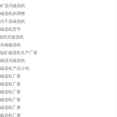
矿湿式磁选机
磁选机的调整
式干选磁选机
磁选机型号
永磁筒式磁选机
永磁磁选机
锰矿磁选机生产厂家
磁湿式磁选机
磁选机产品介绍
磁选机厂家
磁选机厂家
磁选机厂家
磁选机厂家
磁选机厂家
磁选机厂家