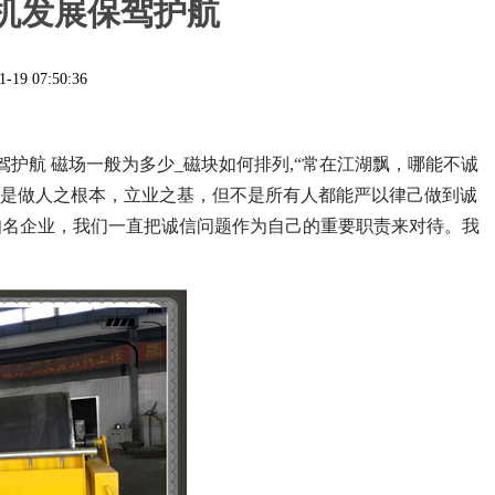
机发展保驾护航
1-19 07:50:36
驾护航 磁场一般为多少_磁块如何排列,“常在江湖飘，哪能不诚
信是做人之根本，立业之基，但不是所有人都能严以律己做到诚
知名企业，我们一直把诚信问题作为自己的重要职责来对待。我