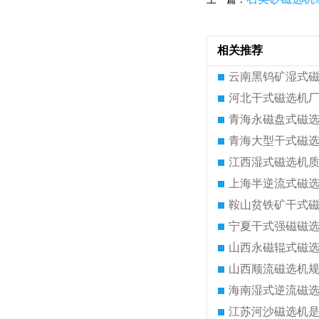
相关推荐
云南黑钨矿湿式
河北干式磁选机
青海永磁盘式磁
青海大型干式磁
江西湿式磁选机
上海半逆流式磁
鞍山贫铁矿干式
宁夏干式强磁磁
山西永磁辊式磁
山西顺流磁选机
海南湿式逆流磁
江苏河沙磁选机