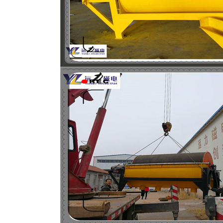
磁选机
稀土永磁辊式强磁选机
RCT系