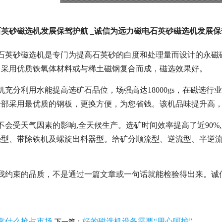
英砂磁选机发展保驾护航 _诚信为远力磁电石英砂磁选机发展保
电石英砂磁选机是专门为提高石英砂的白度和处理量而设计的永磁
，采用优质铁氧体材料或与稀土磁钢复合而成，磁选效果好。
机充分利用水能提高选矿石品位，场强高达18000gs，在磁选
部采用最优质的钢板，更换方便，为您省钱。该机品味提升高，经
不会受天气因素的影响,全天候生产。选矿时间效率提高了近90
强型、带除铁机及螺旋出料器型。给矿分顺流型、逆流型、半逆
。
自我约束的品质，不是通过一篇文章或一句话就能检验得出来。诚
靠什么抢占市场
好的磁选机设备需要“用心呵护”
下一篇：