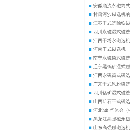
安徽顺流永磁筒
甘肃河沙磁选机
江苏干式选除铁
四川永磁湿式磁
江西干粉永磁选
河南干式磁选机
南宁永磁筒式磁
辽宁黑钨矿湿式
江西永磁筒式磁
广东干式铁粉磁
四川锰矿湿式磁
山西矿石干式磁
河北hth·华体会（
黑龙江高强磁永
山东高强磁磁选