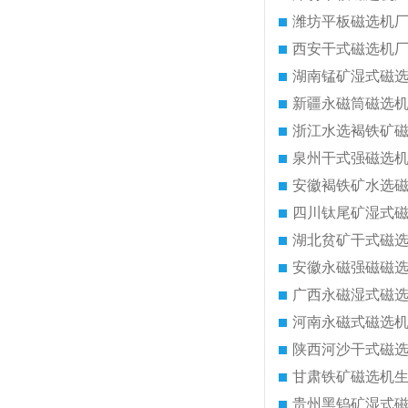
潍坊平板磁选机
西安干式磁选机
湖南锰矿湿式磁
新疆永磁筒磁选
浙江水选褐铁矿
泉州干式强磁选
安徽褐铁矿水选
四川钛尾矿湿式
湖北贫矿干式磁
安徽永磁强磁磁
广西永磁湿式磁
河南永磁式磁选
陕西河沙干式磁
甘肃铁矿磁选机
贵州黑钨矿湿式