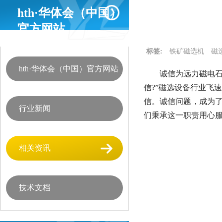
hth·华体会（中国）
官方网站
标签:
铁矿磁选机
磁
hth·华体会（中国）官方网站
诚信为远力磁电石
信?”磁选设备行业飞
信。诚信问题，成为
行业新闻
们秉承这一职责用心
相关资讯
技术文档