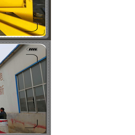
列全磁永磁滚筒
河沙磁选机工作原理