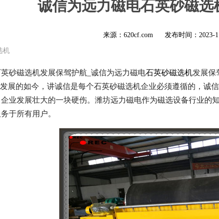
诚信为远力磁电石英砂磁选
来源：620cf.com
发布时间：
2023-1
选机
英砂磁选机发展保驾护航_诚信为远力磁电
石英砂磁选机
发展保
速发展的如今，讲诚信是每个石英砂磁选机企业必须遵循的，诚
了企业发展壮大的一块硬伤。潍坊远力磁电作为磁选设备行业的
服务于所有用户。