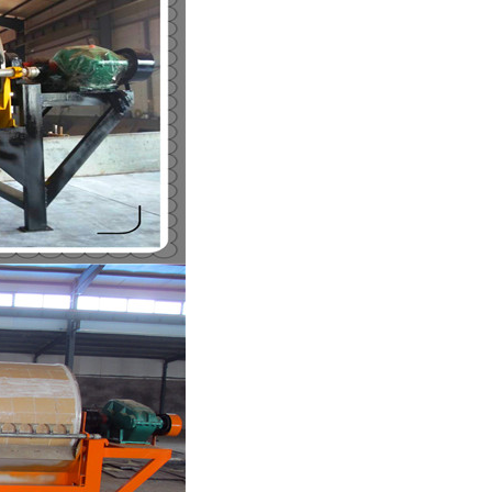
列全磁永磁滚筒
河沙磁选机工作原理