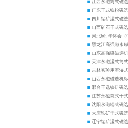
江西永磁筒式磁
广东干式铁粉磁
四川锰矿湿式磁
山西矿石干式磁
河北hth·华体会（
黑龙江高强磁永
山东高强磁磁选
天津永磁湿式筒
吉林实验用室湿
山西永磁磁选机
邢台干选铁矿磁
江苏永磁筒式干
沈阳永磁辊式磁
大庆铁矿干式磁
辽宁锰矿湿式磁