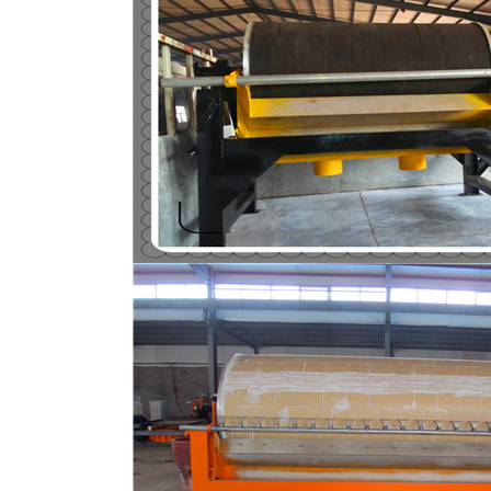
磁选机
稀土永磁辊式强磁选机
RCT系