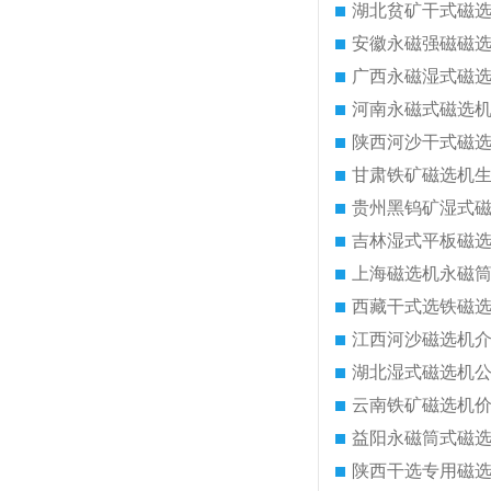
湖北贫矿干式磁
安徽永磁强磁磁
广西永磁湿式磁
河南永磁式磁选
陕西河沙干式磁
甘肃铁矿磁选机
贵州黑钨矿湿式
吉林湿式平板磁
上海磁选机永磁
西藏干式选铁磁
江西河沙磁选机
湖北湿式磁选机
云南铁矿磁选机
益阳永磁筒式磁
陕西干选专用磁