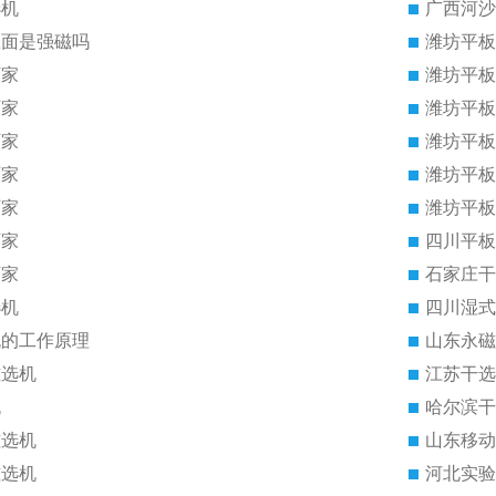
选机
广西河沙
里面是强磁吗
潍坊平板
厂家
潍坊平板
厂家
潍坊平板
厂家
潍坊平板
厂家
潍坊平板
厂家
潍坊平板
厂家
四川平板
厂家
石家庄干
选机
四川湿式
机的工作原理
山东永磁
磁选机
江苏干选
机
哈尔滨干
磁选机
山东移动
磁选机
河北实验