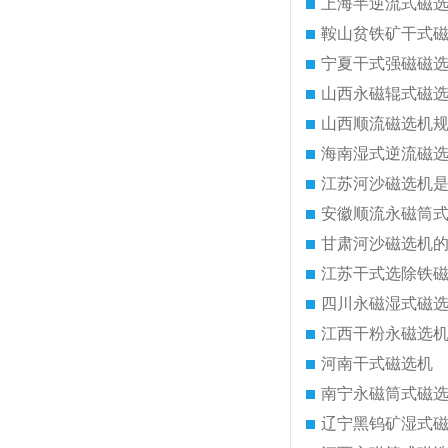
上海半逆流式磁
鞍山贫铁矿干式
宁夏干式强磁磁
山西永磁辊式磁
山西顺流磁选机
海南湿式逆流磁
江苏河沙磁选机
安徽顺流永磁筒
甘肃河沙磁选机
江苏干式选除铁
四川永磁湿式磁
江西干粉永磁选
河南干式磁选机
南宁永磁筒式磁
辽宁黑钨矿湿式