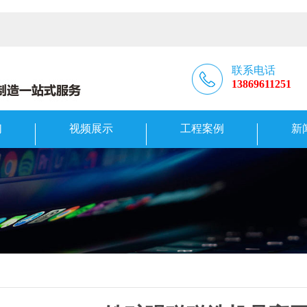
联系电话
13869611251
们
视频展示
工程案例
新