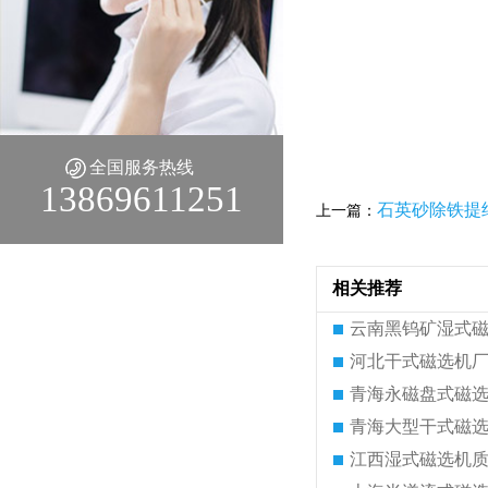
全国服务热线
13869611251
石英砂除铁提
上一篇：
相关推荐
云南黑钨矿湿式
河北干式磁选机
青海永磁盘式磁
青海大型干式磁
江西湿式磁选机