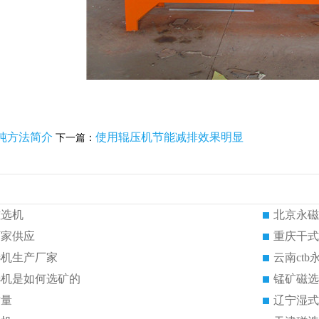
纯方法简介
使用辊压机节能减排效果明显
下一篇：
磁选机
北京永磁
厂家供应
重庆干式
选机生产厂家
云南ct
选机是如何选矿的
锰矿磁选
质量
辽宁湿式