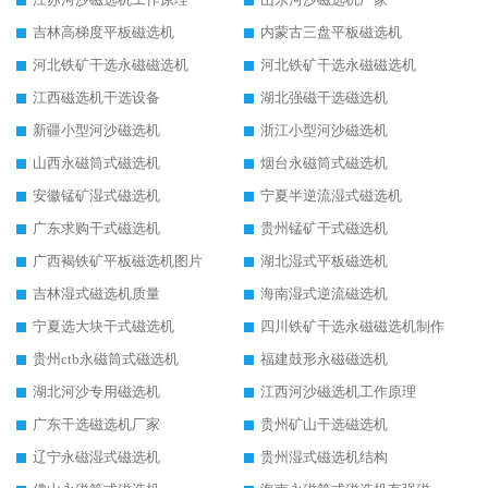
吉林高梯度平板磁选机
内蒙古三盘平板磁选机
河北铁矿干选永磁磁选机
河北铁矿干选永磁磁选机
江西磁选机干选设备
湖北强磁干选磁选机
新疆小型河沙磁选机
浙江小型河沙磁选机
山西永磁筒式磁选机
烟台永磁筒式磁选机
安徽锰矿湿式磁选机
宁夏半逆流湿式磁选机
广东求购干式磁选机
贵州锰矿干式磁选机
广西褐铁矿平板磁选机图片
湖北湿式平板磁选机
吉林湿式磁选机质量
海南湿式逆流磁选机
宁夏选大块干式磁选机
四川铁矿干选永磁磁选机制作
贵州ctb永磁筒式磁选机
福建鼓形永磁磁选机
湖北河沙专用磁选机
江西河沙磁选机工作原理
广东干选磁选机厂家
贵州矿山干选磁选机
辽宁永磁湿式磁选机
贵州湿式磁选机结构