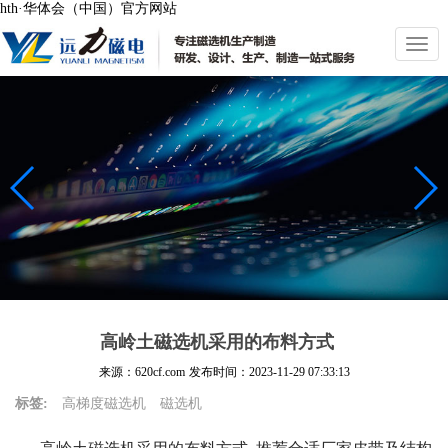
hth·华体会（中国）官方网站
切
换
导
航
高岭土磁选机采用的布料方式
来源：620cf.com
发布时间：
2023-11-29 07:33:13
标签:
高梯度磁选机
磁选机