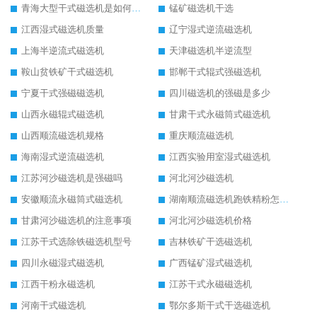
青海大型干式磁选机是如何选矿的
锰矿磁选机干选
江西湿式磁选机质量
辽宁湿式逆流磁选机
上海半逆流式磁选机
天津磁选机半逆流型
鞍山贫铁矿干式磁选机
邯郸干式辊式强磁选机
宁夏干式强磁磁选机
四川磁选机的强磁是多少
山西永磁辊式磁选机
甘肃干式永磁筒式磁选机
山西顺流磁选机规格
重庆顺流磁选机
海南湿式逆流磁选机
江西实验用室湿式磁选机
江苏河沙磁选机是强磁吗
河北河沙磁选机
安徽顺流永磁筒式磁选机
湖南顺流磁选机跑铁精粉怎么处理
甘肃河沙磁选机的注意事项
河北河沙磁选机价格
江苏干式选除铁磁选机型号
吉林铁矿干选磁选机
四川永磁湿式磁选机
广西锰矿湿式磁选机
江西干粉永磁选机
江苏干式永磁磁选机
河南干式磁选机
鄂尔多斯干式干选磁选机