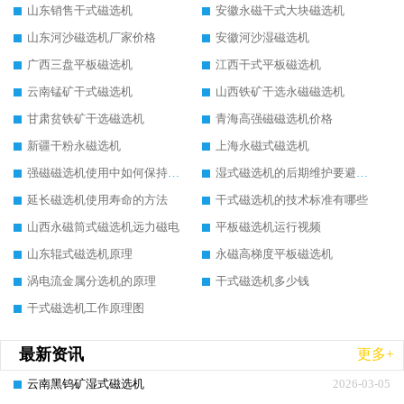
山东销售干式磁选机
安徽永磁干式大块磁选机
山东河沙磁选机厂家价格
安徽河沙湿磁选机
广西三盘平板磁选机
江西干式平板磁选机
云南锰矿干式磁选机
山西铁矿干选永磁磁选机
甘肃贫铁矿干选磁选机
青海高强磁磁选机价格
新疆干粉永磁选机
上海永磁式磁选机
强磁磁选机使用中如何保持其顺畅运行
湿式磁选机的后期维护要避开哪些坑
延长磁选机使用寿命的方法
干式磁选机的技术标准有哪些
山西永磁筒式磁选机远力磁电
平板磁选机运行视频
山东辊式磁选机原理
永磁高梯度平板磁选机
涡电流金属分选机的原理
干式磁选机多少钱
干式磁选机工作原理图
最新资讯
更多+
云南黑钨矿湿式磁选机
2026-03-05