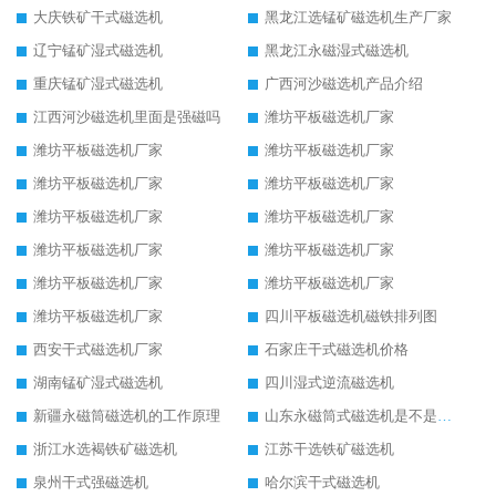
大庆铁矿干式磁选机
黑龙江选锰矿磁选机生产厂家
辽宁锰矿湿式磁选机
黑龙江永磁湿式磁选机
重庆锰矿湿式磁选机
广西河沙磁选机产品介绍
江西河沙磁选机里面是强磁吗
潍坊平板磁选机厂家
潍坊平板磁选机厂家
潍坊平板磁选机厂家
潍坊平板磁选机厂家
潍坊平板磁选机厂家
潍坊平板磁选机厂家
潍坊平板磁选机厂家
潍坊平板磁选机厂家
潍坊平板磁选机厂家
潍坊平板磁选机厂家
潍坊平板磁选机厂家
潍坊平板磁选机厂家
四川平板磁选机磁铁排列图
西安干式磁选机厂家
石家庄干式磁选机价格
湖南锰矿湿式磁选机
四川湿式逆流磁选机
新疆永磁筒磁选机的工作原理
山东永磁筒式磁选机是不是强磁
浙江水选褐铁矿磁选机
江苏干选铁矿磁选机
泉州干式强磁选机
哈尔滨干式磁选机