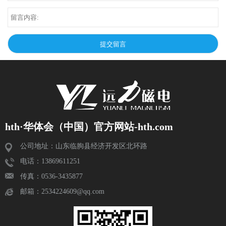
hth·华体会（中国）官方网站-hth.com
公司地址：山东临朐县经济开发区北环路
电话：13869611251
传真：0536-3435877
邮箱：2534224609@qq.com