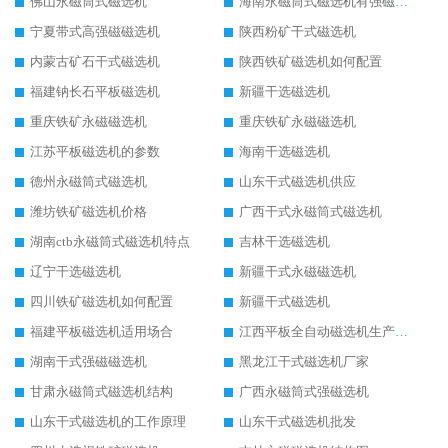
佛山永磁筒式磁选机
海南永磁筒式磁选机有强磁的吗
宁夏带式高强磁磁选机
陕西粉矿干式磁选机
内蒙古矿石干式磁选机
陕西铁矿磁选机如何配置
福建钠长石平板磁选机
新疆干选磁选机
重庆铁矿永磁磁选机
重庆铁矿永磁磁选机
江苏平板磁选机的参数
海南干选磁选机
德州永磁筒式磁选机
山东干式磁选机供应
潍坊铁矿磁选机价格
广西干式永磁筒式磁选机
湖南ctb永磁筒式磁选机特点
吉林干选磁选机
辽宁干选磁选机
新疆干式永磁磁选机
四川铁矿磁选机如何配置
新疆干式磁选机
福建平板磁选机适用场合
江西平板全自动磁选机生产厂家
湖南干式强磁磁选机
黑龙江干式磁选机厂家
甘肃永磁筒式磁选机结构
广西永磁筒式强磁选机
山东干式磁选机的工作原理
山东干式磁选机批发