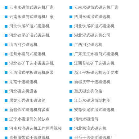
云南永磁筒式磁选机厂家
云南永磁筒式磁选机厂家
云南永磁筒式磁选机厂家
四川永磁湿式磁选机
河北钛尾矿湿式磁选机
河北钛尾矿湿式磁选机
河北钛尾矿湿式磁选机
湖北湿式磁选机公司
山西河沙磁选机
广西河沙磁选机
德州永磁筒式磁选机
广东湛江永磁筒式磁选机
湖北铁矿干选永磁磁选机
江西贫铁矿干选磁选机
江西湿式平板磁选机皮带
浙江平板磁选机选矿要求
湖南干选磁选机
新疆皮带干选磁选机
河北磁选机设备
重庆磁选机价格
黑龙江强磁永磁滚筒
江苏永磁滚筒结构图
新疆铁矿磁选机有多重
安徽铁尾矿湿式磁选机
辽宁永磁滚筒的优缺点
河南永磁滚筒
河南顺流磁选机工作原理视频
河北顺流式磁选机
贵州履带式干选磁选机
邢台干选铁矿磁选机厂