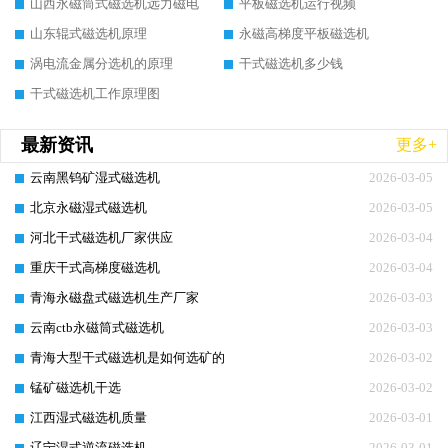
山西永磁筒式磁选机远力磁电
平板磁选机运行视频
山东辊式磁选机原理
永磁高梯度平板磁选机
涡电流金属分选机的原理
干式磁选机多少钱
干式磁选机工作原理图
最新资讯
更多+
云南黑钨矿湿式磁选机
2026-03-05
北京永磁湿式磁选机
2026-03-05
河北干式磁选机厂家供应
2026-03-04
重庆干式高梯度磁选机
2026-03-04
青海永磁盘式磁选机生产厂家
2026-03-03
云南ctb永磁筒式磁选机
2026-03-03
青海大型干式磁选机是如何选矿的
2026-03-02
锰矿磁选机干选
2026-03-02
江西湿式磁选机质量
2026-03-01
辽宁湿式逆流磁选机
2026-03-01