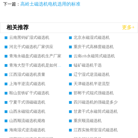
高岭土磁选机电机选用的标准
下一篇：
相关推荐
更多+
云南黑钨矿湿式磁选机
北京永磁湿式磁选机
河北干式磁选机厂家供应
重庆干式高梯度磁选机
青海永磁盘式磁选机生产厂家
云南ctb永磁筒式磁选机
青海大型干式磁选机是如何选矿的
锰矿磁选机干选
江西湿式磁选机质量
辽宁湿式逆流磁选机
上海半逆流式磁选机
天津磁选机半逆流型
鞍山贫铁矿干式磁选机
邯郸干式辊式强磁选机
宁夏干式强磁磁选机
四川磁选机的强磁是多少
山西永磁辊式磁选机
甘肃干式永磁筒式磁选机
山西顺流磁选机规格
重庆顺流磁选机
海南湿式逆流磁选机
江西实验用室湿式磁选机