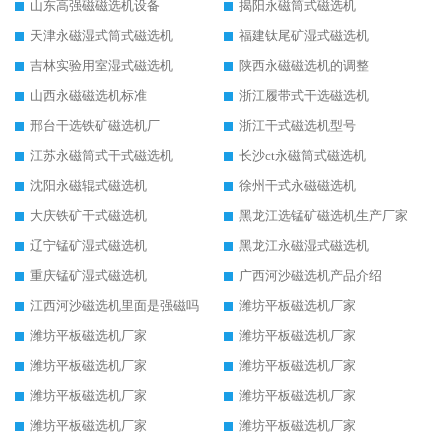
山东高强磁磁选机设备
揭阳永磁筒式磁选机
天津永磁湿式筒式磁选机
福建钛尾矿湿式磁选机
吉林实验用室湿式磁选机
陕西永磁磁选机的调整
山西永磁磁选机标准
浙江履带式干选磁选机
邢台干选铁矿磁选机厂
浙江干式磁选机型号
江苏永磁筒式干式磁选机
长沙ct永磁筒式磁选机
沈阳永磁辊式磁选机
徐州干式永磁磁选机
大庆铁矿干式磁选机
黑龙江选锰矿磁选机生产厂家
辽宁锰矿湿式磁选机
黑龙江永磁湿式磁选机
重庆锰矿湿式磁选机
广西河沙磁选机产品介绍
江西河沙磁选机里面是强磁吗
潍坊平板磁选机厂家
潍坊平板磁选机厂家
潍坊平板磁选机厂家
潍坊平板磁选机厂家
潍坊平板磁选机厂家
潍坊平板磁选机厂家
潍坊平板磁选机厂家
潍坊平板磁选机厂家
潍坊平板磁选机厂家