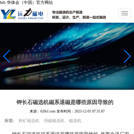
hth·华体会（中国）官方网站
切
换
导
航
钾长石磁选机磁系退磁是哪些原因导致的
来源：620cf.com
发布时间：
2023-12-01 07:31:07
标签:
铁矿磁选机
强磁磁选机
磁选机