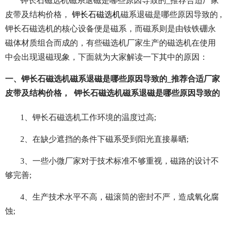
钾长石磁选机磁系退磁是哪些原因导致的_推荐合适厂家
皮带及结构价格，
钾长石磁选机
磁系退磁是哪些原因导致的 ,
钾长石磁选机的核心设备便是磁系，而磁系则是由钕铁硼永
磁体材质组合而成的，有些磁选机厂家生产的磁选机在使用
中会出现退磁现象，下面就为大家解读一下其中的原因：
一、钾长石磁选机磁系退磁是哪些原因导致的_推荐合适厂家
皮带及结构价格， 钾长石磁选机磁系退磁是哪些原因导致的
1、钾长石磁选机工作环境的温度过高;
2、在缺少遮挡的条件下磁系受到阳光直接暴晒;
3、一些小微厂家对于技术标准不够重视，磁路的设计不
够完善;
4、生产技术水平不高，磁滚筒的密封不严，造成氧化腐
蚀;