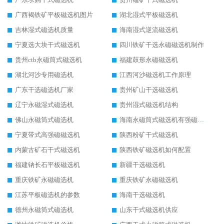
广西褐铁矿平板磁选机图片
湖北湿式平板磁选机
吉林湿式磁选机质量
海南湿式逆流磁选机
宁夏选大块干式磁选机
四川铁矿干选永磁磁选机制作
贵州ctb永磁筒式磁选机
福建鼓形永磁磁选机
湖北河沙专用磁选机
江西河沙磁选机工作原理
广东干选磁选机厂家
贵州矿山干选磁选机
辽宁永磁湿式磁选机
贵州湿式磁选机结构
佛山永磁筒式磁选机
海南永磁筒式磁选机有强磁的吗
宁夏带式高强磁磁选机
陕西粉矿干式磁选机
内蒙古矿石干式磁选机
陕西铁矿磁选机如何配置
福建钠长石平板磁选机
新疆干选磁选机
重庆铁矿永磁磁选机
重庆铁矿永磁磁选机
江苏平板磁选机的参数
海南干选磁选机
德州永磁筒式磁选机
山东干式磁选机供应