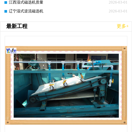
江西湿式磁选机质量
2026-03-01
辽宁湿式逆流磁选机
2026-03-01
最新工程
更多+