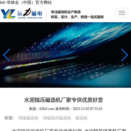
hth·华体会（中国）官方网站
切
换
导
航
水泥辊压磁选机厂家专供优质好货
来源：620cf.com
发布时间：
2023-12-02 07:53:45
标签:
强磁磁选机
强磁辊式磁选机
磁选机