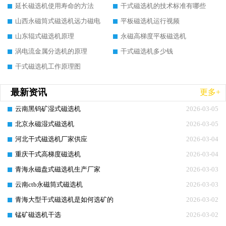
延长磁选机使用寿命的方法
干式磁选机的技术标准有哪些
山西永磁筒式磁选机远力磁电
平板磁选机运行视频
山东辊式磁选机原理
永磁高梯度平板磁选机
涡电流金属分选机的原理
干式磁选机多少钱
干式磁选机工作原理图
最新资讯
更多+
云南黑钨矿湿式磁选机
2026-03-05
北京永磁湿式磁选机
2026-03-05
河北干式磁选机厂家供应
2026-03-04
重庆干式高梯度磁选机
2026-03-04
青海永磁盘式磁选机生产厂家
2026-03-03
云南ctb永磁筒式磁选机
2026-03-03
青海大型干式磁选机是如何选矿的
2026-03-02
锰矿磁选机干选
2026-03-02