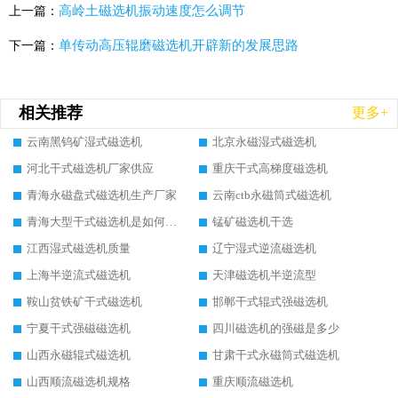
高岭土磁选机振动速度怎么调节
上一篇：
单传动高压辊磨磁选机开辟新的发展思路
下一篇：
相关推荐
更多+
云南黑钨矿湿式磁选机
北京永磁湿式磁选机
河北干式磁选机厂家供应
重庆干式高梯度磁选机
青海永磁盘式磁选机生产厂家
云南ctb永磁筒式磁选机
青海大型干式磁选机是如何选矿的
锰矿磁选机干选
江西湿式磁选机质量
辽宁湿式逆流磁选机
上海半逆流式磁选机
天津磁选机半逆流型
鞍山贫铁矿干式磁选机
邯郸干式辊式强磁选机
宁夏干式强磁磁选机
四川磁选机的强磁是多少
山西永磁辊式磁选机
甘肃干式永磁筒式磁选机
山西顺流磁选机规格
重庆顺流磁选机