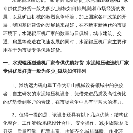
水泥辊压磁选机厂家专供优质好货_水泥
辊压磁选机厂家
专供优质好货一般为多少_磁块如何排列,随着市场经济的发
展，以及矿山机械的激烈竞争环境，加上国家各种政策的开
展，我国基础建设的发展越来越好，在不断更新换代的市场
环境下，水泥辊压机厂家的数量与日俱增，城市建筑、交
通、房屋等改造在飞速发展的同时，水泥辊压机厂家主要作
用在于为市场专供优质好货。
一、水泥辊压磁选机厂家专供优质好货_水泥辊压磁选机厂家
专供优质好货一般为多少_磁块如何排列
1、潍坊远力磁电重工作为矿山机械设备领域中的佼佼
者，自主研发的水泥辊压机设备，凭借先进品质及高性价比
的优势受到客户的青睐，在市场竞争中具有非常大的潜力。
2、值得一提的是，该设备还具有以下几点优势：结构优
化整合、工作流畅;系统设计合理、安全操作、减少故障;材质
升级、质量可靠、配置丰富、功能齐全;减排降噪、作业环