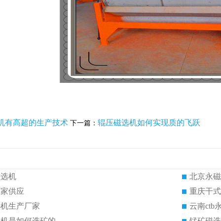
机有高超的生产技术
辊压磁选机如何实现质的飞跃
下一篇：
磁选机
北京永磁
厂家供应
重庆干式
选机生产厂家
云南ct
选机是如何选矿的
锰矿磁选