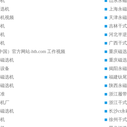
选机
山东永磁
磁选机
上海永磁
选机视频
天津永磁
选机
吉林干式
选机
河北半逆
选机
广西干式
中国）官方网站-hth.com 工作视频
重庆磁选
磁磁选机
重庆磁选
机设备
揭阳永磁
式磁选机
福建钛尾
式磁选机
陕西永磁
标准
浙江履带
选机厂
浙江干式
式磁选机
长沙ct
选机
徐州干式