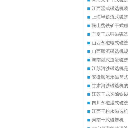
江西湿式磁选机
上海半逆流式磁
鞍山贫铁矿干式
宁夏干式强磁磁
山西永磁辊式磁
山西顺流磁选机
海南湿式逆流磁
江苏河沙磁选机
安徽顺流永磁筒
甘肃河沙磁选机
江苏干式选除铁
四川永磁湿式磁
江西干粉永磁选
河南干式磁选机