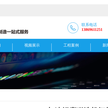
联系电话
13869611251
们
视频展示
工程案例
新