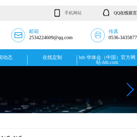
手机网站
QQ在线留言
邮箱
传真
2534224609@qq.com
0536-3435877
闻动态
在线定制
hth·华体会（中国）官方网
站-hth.com