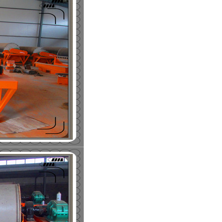
列全磁永磁滚筒
河沙磁选机工作原理