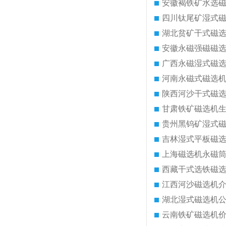
安徽褐铁矿水选
四川钛尾矿湿式
湖北贫矿干式磁
安徽永磁强磁磁
广西永磁湿式磁
河南永磁式磁选
陕西河沙干式磁
甘肃铁矿磁选机
贵州黑钨矿湿式
吉林湿式平板磁
上海磁选机永磁
西藏干式选铁磁
江西河沙磁选机
湖北湿式磁选机
云南铁矿磁选机