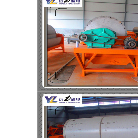
磁选机
稀土永磁辊式强磁选机
RCT系