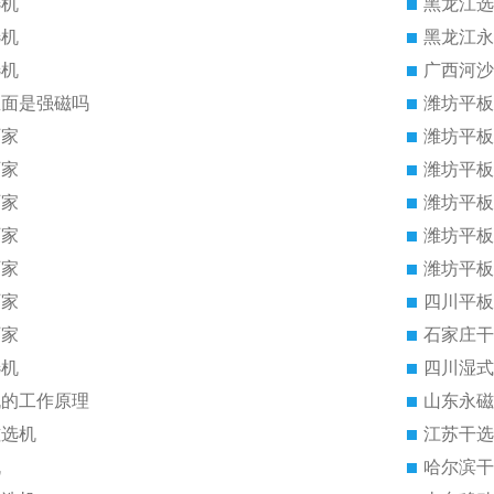
选机
黑龙江选
选机
黑龙江永
选机
广西河沙
里面是强磁吗
潍坊平板
厂家
潍坊平板
厂家
潍坊平板
厂家
潍坊平板
厂家
潍坊平板
厂家
潍坊平板
厂家
四川平板
厂家
石家庄干
选机
四川湿式
机的工作原理
山东永磁
磁选机
江苏干选
机
哈尔滨干