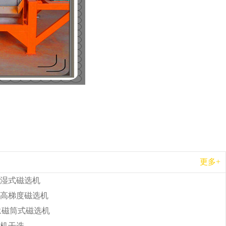
更多+
湿式磁选机
高梯度磁选机
b永磁筒式磁选机
机干选