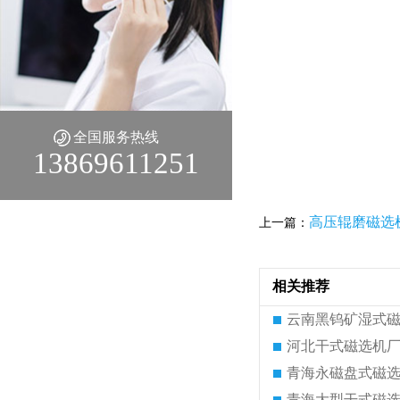
全国服务热线
13869611251
高压辊磨磁选
上一篇：
相关推荐
云南黑钨矿湿式
河北干式磁选机
青海永磁盘式磁
青海大型干式磁