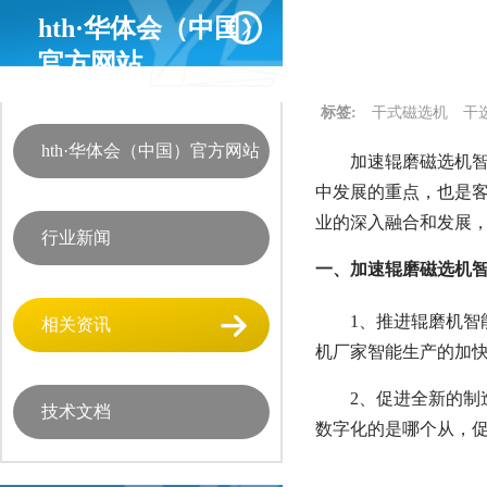
hth·华体会（中国）
官方网站
标签:
干式磁选机
干
hth·华体会（中国）官方网站
加速辊磨磁选机智
中发展的重点，也是
业的深入融合和发展
行业新闻
一、加速辊磨磁选机智
1、推进辊磨机
相关资讯
机厂家智能生产的加
2、促进全新的
技术文档
数字化的是哪个从，