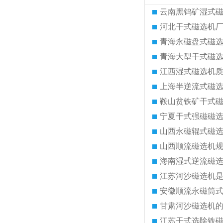
云南黑钨矿湿式
河北干式磁选机
青海永磁盘式磁
青海大型干式磁
江西湿式磁选机
上海半逆流式磁
鞍山贫铁矿干式
宁夏干式强磁磁
山西永磁辊式磁
山西顺流磁选机
海南湿式逆流磁
江苏河沙磁选机
安徽顺流永磁筒
甘肃河沙磁选机
江苏干式选除铁