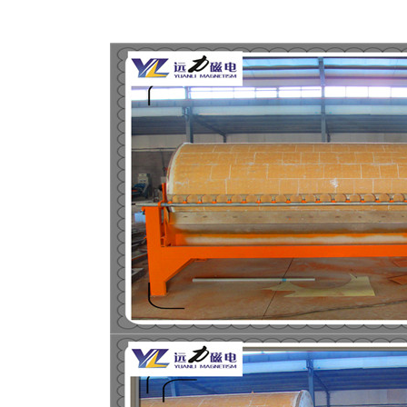
磁选机
稀土永磁辊式强磁选机
RCT系