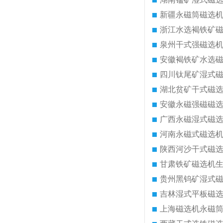
新疆永磁筒磁选
浙江水选褐铁矿
泉州干式强磁选
安徽褐铁矿水选
四川钛尾矿湿式
湖北贫矿干式磁
安徽永磁强磁磁
广西永磁湿式磁
河南永磁式磁选
陕西河沙干式磁
甘肃铁矿磁选机
贵州黑钨矿湿式
吉林湿式平板磁
上海磁选机永磁