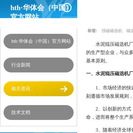
hth·华体会（中国）
官方网站
标签:
强磁磁选机
磁
hth·华体会（中国）官方网站
水泥辊压磁选机
的生产型企业，与众
基本原则。
行业新闻
一、水泥辊压磁选机
1、市场经济的
相关资讯
刻遵循市场发展规则
2、以创新的方
技术文档
命，进而将整个生产
3、随着经济全