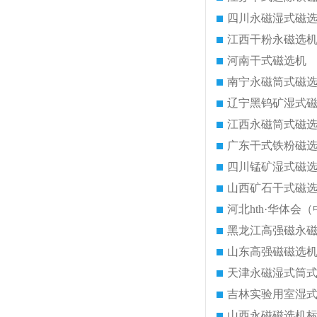
四川永磁湿式磁
江西干粉永磁选
河南干式磁选机
南宁永磁筒式磁
辽宁黑钨矿湿式
江西永磁筒式磁
广东干式铁粉磁
四川锰矿湿式磁
山西矿石干式磁
河北hth·华体会（
黑龙江高强磁永
山东高强磁磁选
天津永磁湿式筒
吉林实验用室湿
山西永磁磁选机