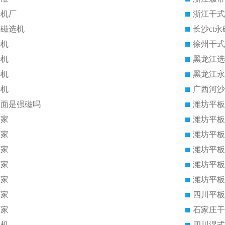
选机厂
浙江干式
式磁选机
长沙ct
选机
徐州干式
选机
黑龙江选
选机
黑龙江永
选机
广西河沙
里面是强磁吗
潍坊平板
厂家
潍坊平板
厂家
潍坊平板
厂家
潍坊平板
厂家
潍坊平板
厂家
潍坊平板
厂家
四川平板
厂家
石家庄干
选机
四川湿式