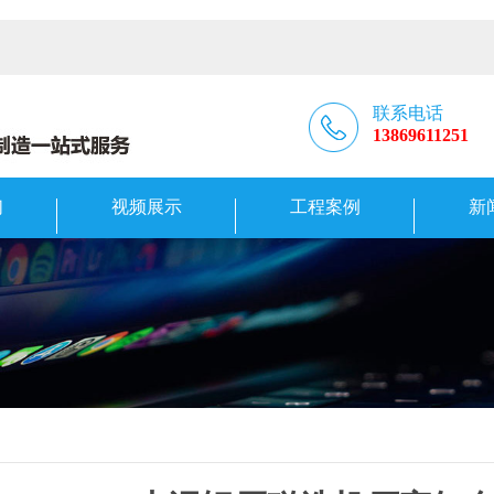
联系电话
13869611251
们
视频展示
工程案例
新