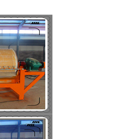
列全磁永磁滚筒
河沙磁选机工作原理