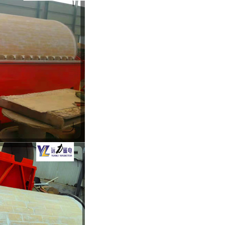
列全磁永磁滚筒
河沙磁选机工作原理