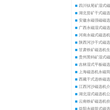
四川钛尾矿湿式
湖北贫矿干式磁
安徽永磁强磁磁
广西永磁湿式磁
河南永磁式磁选
陕西河沙干式磁
甘肃铁矿磁选机
贵州黑钨矿湿式
吉林湿式平板磁
上海磁选机永磁
西藏干式选铁磁
江西河沙磁选机
湖北湿式磁选机
云南铁矿磁选机
益阳永磁筒式磁