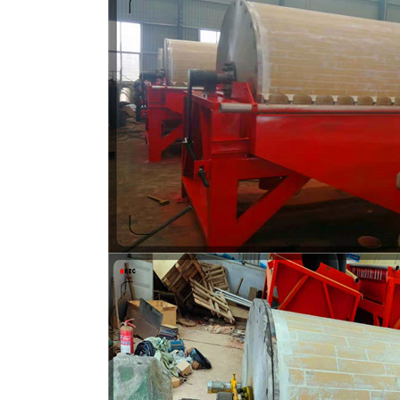
磁选机
稀土永磁辊式强磁选机
RCT系