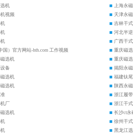
磁选机
上海永磁
选机视频
天津永磁
选机
吉林干式
选机
河北半逆
选机
广西干式
中国）官方网站-hth.com 工作视频
重庆磁选
磁磁选机
重庆磁选
机设备
揭阳永磁
式磁选机
福建钛尾
式磁选机
陕西永磁
标准
浙江履带
选机厂
浙江干式
式磁选机
长沙ct
选机
徐州干式
选机
黑龙江选