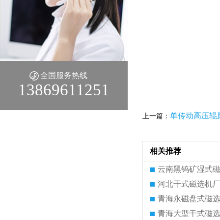
全国服务热线
13869611251
单传动高压辊
上一篇：
相关推荐
云南黑钨矿湿式
河北干式磁选机
青海永磁盘式磁
青海大型干式磁