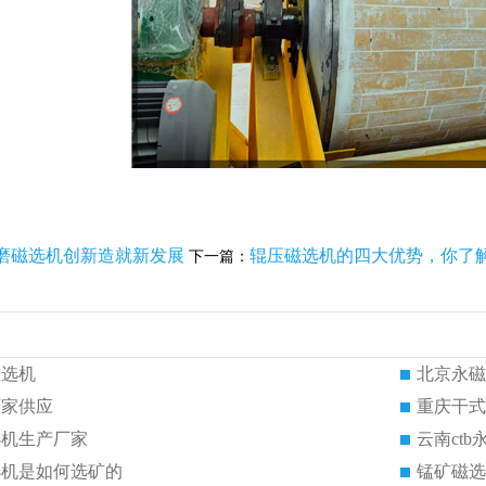
磨磁选机创新造就新发展
辊压磁选机的四大优势，你了
下一篇：
磁选机
北京永磁
厂家供应
重庆干式
选机生产厂家
云南ct
选机是如何选矿的
锰矿磁选