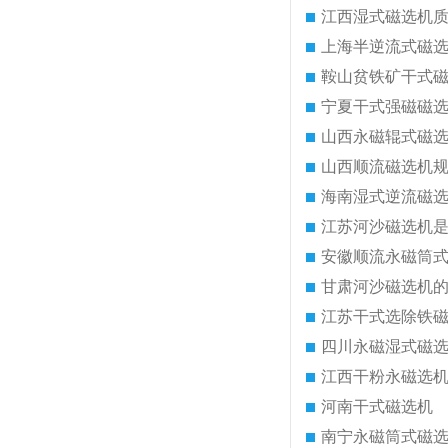
江西湿式磁选机
上海半逆流式磁
鞍山贫铁矿干式
宁夏干式强磁磁
山西永磁辊式磁
山西顺流磁选机
海南湿式逆流磁
江苏河沙磁选机
安徽顺流永磁筒
甘肃河沙磁选机
江苏干式选除铁
四川永磁湿式磁
江西干粉永磁选
河南干式磁选机
南宁永磁筒式磁