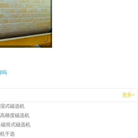
解吗
更多+
湿式磁选机
高梯度磁选机
b永磁筒式磁选机
机干选