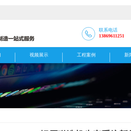
联系电话
13869611251
们
视频展示
工程案例
新