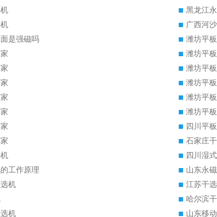
选机
黑龙江永
选机
广西河沙
里面是强磁吗
潍坊平板
厂家
潍坊平板
厂家
潍坊平板
厂家
潍坊平板
厂家
潍坊平板
厂家
潍坊平板
厂家
四川平板
厂家
石家庄干
选机
四川湿式
机的工作原理
山东永磁
磁选机
江苏干选
机
哈尔滨干
磁选机
山东移动