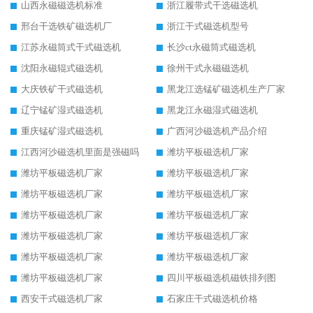
山西永磁磁选机标准
浙江履带式干选磁选机
邢台干选铁矿磁选机厂
浙江干式磁选机型号
江苏永磁筒式干式磁选机
长沙ct永磁筒式磁选机
沈阳永磁辊式磁选机
徐州干式永磁磁选机
大庆铁矿干式磁选机
黑龙江选锰矿磁选机生产厂家
辽宁锰矿湿式磁选机
黑龙江永磁湿式磁选机
重庆锰矿湿式磁选机
广西河沙磁选机产品介绍
江西河沙磁选机里面是强磁吗
潍坊平板磁选机厂家
潍坊平板磁选机厂家
潍坊平板磁选机厂家
潍坊平板磁选机厂家
潍坊平板磁选机厂家
潍坊平板磁选机厂家
潍坊平板磁选机厂家
潍坊平板磁选机厂家
潍坊平板磁选机厂家
潍坊平板磁选机厂家
潍坊平板磁选机厂家
潍坊平板磁选机厂家
四川平板磁选机磁铁排列图
西安干式磁选机厂家
石家庄干式磁选机价格