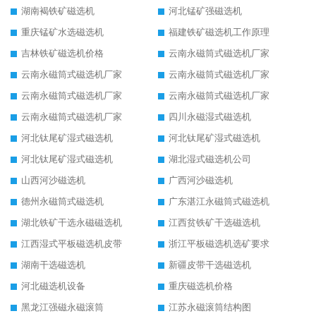
湖南褐铁矿磁选机
河北锰矿强磁选机
重庆锰矿水选磁选机
福建铁矿磁选机工作原理
吉林铁矿磁选机价格
云南永磁筒式磁选机厂家
云南永磁筒式磁选机厂家
云南永磁筒式磁选机厂家
云南永磁筒式磁选机厂家
云南永磁筒式磁选机厂家
云南永磁筒式磁选机厂家
四川永磁湿式磁选机
河北钛尾矿湿式磁选机
河北钛尾矿湿式磁选机
河北钛尾矿湿式磁选机
湖北湿式磁选机公司
山西河沙磁选机
广西河沙磁选机
德州永磁筒式磁选机
广东湛江永磁筒式磁选机
湖北铁矿干选永磁磁选机
江西贫铁矿干选磁选机
江西湿式平板磁选机皮带
浙江平板磁选机选矿要求
湖南干选磁选机
新疆皮带干选磁选机
河北磁选机设备
重庆磁选机价格
黑龙江强磁永磁滚筒
江苏永磁滚筒结构图