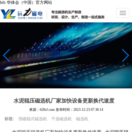
hth·华体会（中国）官方网站
切
换
导
航
水泥辊压磁选机厂家加快设备更新换代速度
来源：620cf.com
发布时间：
2023-12-23 07:38:14
标签:
强磁辊式磁选机
干选磁选机
磁选机