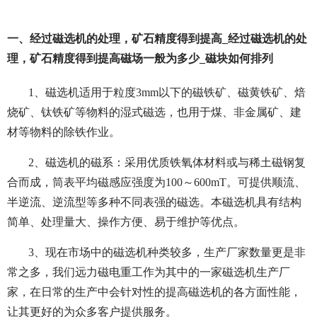
一、经过磁选机的处理，矿石精度得到提高_经过磁选机的处
理，矿石精度得到提高磁场一般为多少_磁块如何排列
1、磁选机适用于粒度3mm以下的磁铁矿、磁黄铁矿、焙
烧矿、钛铁矿等物料的湿式磁选，也用于煤、非金属矿、建
材等物料的除铁作业。
2、磁选机的磁系：采用优质铁氧体材料或与稀土磁钢复
合而成，筒表平均磁感应强度为100～600mT。可提供顺流、
半逆流、逆流型等多种不同表强的磁选。本磁选机具有结构
简单、处理量大、操作方便、易于维护等优点。
3、现在市场中的磁选机种类较多，生产厂家数量更是非
常之多，我们远力磁电重工作为其中的一家磁选机生产厂
家，在日常的生产中会针对性的提高磁选机的各方面性能，
让其更好的为众多客户提供服务。