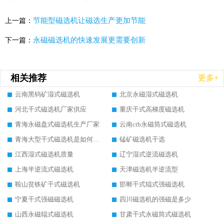
节能型磁选机让磁选生产更加节能
上一篇：
永磁磁选机的快速发展更需要创新
下一篇：
相关推荐
更多+
云南黑钨矿湿式磁选机
北京永磁湿式磁选机
河北干式磁选机厂家供应
重庆干式高梯度磁选机
青海永磁盘式磁选机生产厂家
云南ctb永磁筒式磁选机
青海大型干式磁选机是如何选矿的
锰矿磁选机干选
江西湿式磁选机质量
辽宁湿式逆流磁选机
上海半逆流式磁选机
天津磁选机半逆流型
鞍山贫铁矿干式磁选机
邯郸干式辊式强磁选机
宁夏干式强磁磁选机
四川磁选机的强磁是多少
山西永磁辊式磁选机
甘肃干式永磁筒式磁选机