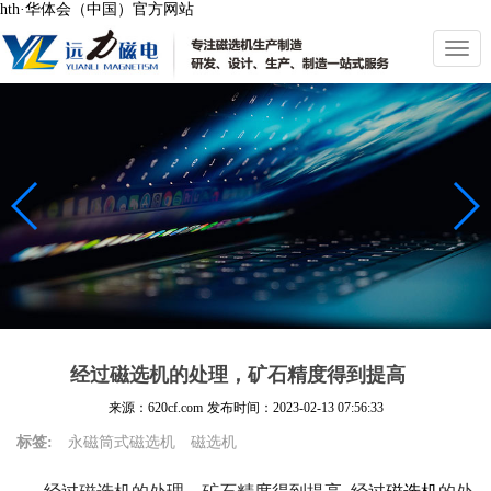
hth·华体会（中国）官方网站
切
换
导
航
经过磁选机的处理，矿石精度得到提高
来源：620cf.com
发布时间：
2023-02-13 07:56:33
标签:
永磁筒式磁选机
磁选机