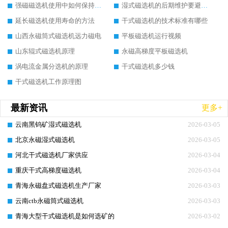
强磁磁选机使用中如何保持其顺畅运行
湿式磁选机的后期维护要避开哪些坑
延长磁选机使用寿命的方法
干式磁选机的技术标准有哪些
山西永磁筒式磁选机远力磁电
平板磁选机运行视频
山东辊式磁选机原理
永磁高梯度平板磁选机
涡电流金属分选机的原理
干式磁选机多少钱
干式磁选机工作原理图
最新资讯
更多+
云南黑钨矿湿式磁选机
2026-03-05
北京永磁湿式磁选机
2026-03-05
河北干式磁选机厂家供应
2026-03-04
重庆干式高梯度磁选机
2026-03-04
青海永磁盘式磁选机生产厂家
2026-03-03
云南ctb永磁筒式磁选机
2026-03-03
青海大型干式磁选机是如何选矿的
2026-03-02