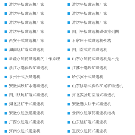
潍坊平板磁选机厂家
潍坊平板磁选机厂家
潍坊平板磁选机厂家
潍坊平板磁选机厂家
潍坊平板磁选机厂家
潍坊平板磁选机厂家
潍坊平板磁选机厂家
四川平板磁选机磁铁排列图
西安干式磁选机厂家
石家庄干式磁选机价格
湖南锰矿湿式磁选机
四川湿式逆流磁选机
新疆永磁筒磁选机的工作原理
山东永磁筒式磁选机是不是强磁
浙江水选褐铁矿磁选机
江苏干选铁矿磁选机
泉州干式强磁选机
哈尔滨干式磁选机
安徽褐铁矿水选磁选机
山东移动式褐铁矿尾矿磁选机
四川钛尾矿湿式磁选机
河北实验用室湿式磁选机
湖北贫矿干式磁选机
安徽选大块干式磁选机
安徽永磁强磁磁选机
云南永磁滚筒磁选机结构
广西永磁湿式磁选机
山东锰矿湿式磁选机
河南永磁式磁选机
重庆永磁筒式磁选机