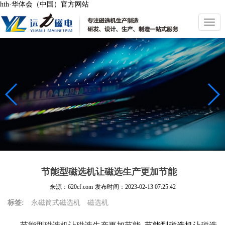
hth·华体会（中国）官方网站
切
换
导
航
节能型磁选机让磁选生产更加节能
来源：620cf.com
发布时间：
2023-02-13 07:25:42
标签:
永磁筒式磁选机
磁选机