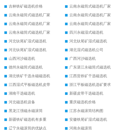
吉林铁矿磁选机价格
云南永磁筒式磁选机厂家
云南永磁筒式磁选机厂家
云南永磁筒式磁选机厂家
云南永磁筒式磁选机厂家
云南永磁筒式磁选机厂家
云南永磁筒式磁选机厂家
四川永磁湿式磁选机
河北钛尾矿湿式磁选机
河北钛尾矿湿式磁选机
河北钛尾矿湿式磁选机
湖北湿式磁选机公司
山西河沙磁选机
广西河沙磁选机
德州永磁筒式磁选机
广东湛江永磁筒式磁选机
湖北铁矿干选永磁磁选机
江西贫铁矿干选磁选机
江西湿式平板磁选机皮带
浙江平板磁选机选矿要求
湖南干选磁选机
新疆皮带干选磁选机
河北磁选机设备
重庆磁选机价格
黑龙江强磁永磁滚筒
江苏永磁滚筒结构图
新疆铁矿磁选机有多重
安徽铁尾矿湿式磁选机
辽宁永磁滚筒的优缺点
河南永磁滚筒