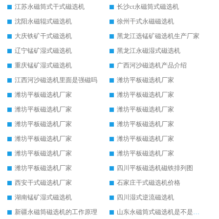
江苏永磁筒式干式磁选机
长沙ct永磁筒式磁选机
沈阳永磁辊式磁选机
徐州干式永磁磁选机
大庆铁矿干式磁选机
黑龙江选锰矿磁选机生产厂家
辽宁锰矿湿式磁选机
黑龙江永磁湿式磁选机
重庆锰矿湿式磁选机
广西河沙磁选机产品介绍
江西河沙磁选机里面是强磁吗
潍坊平板磁选机厂家
潍坊平板磁选机厂家
潍坊平板磁选机厂家
潍坊平板磁选机厂家
潍坊平板磁选机厂家
潍坊平板磁选机厂家
潍坊平板磁选机厂家
潍坊平板磁选机厂家
潍坊平板磁选机厂家
潍坊平板磁选机厂家
潍坊平板磁选机厂家
潍坊平板磁选机厂家
四川平板磁选机磁铁排列图
西安干式磁选机厂家
石家庄干式磁选机价格
湖南锰矿湿式磁选机
四川湿式逆流磁选机
新疆永磁筒磁选机的工作原理
山东永磁筒式磁选机是不是强磁