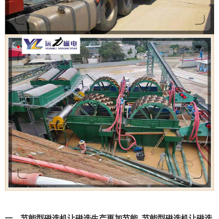
一、节能型磁选机让磁选生产更加节能_节能型磁选机让磁选