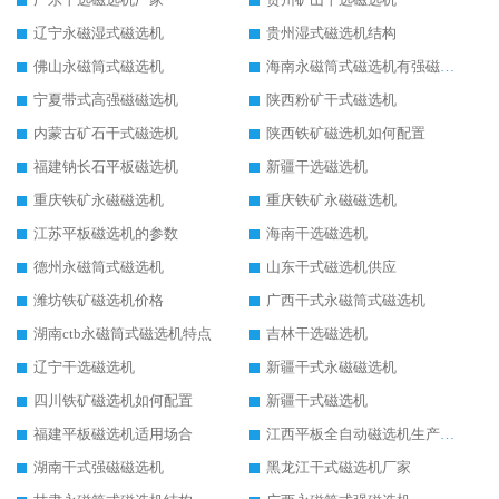
辽宁永磁湿式磁选机
贵州湿式磁选机结构
佛山永磁筒式磁选机
海南永磁筒式磁选机有强磁的吗
宁夏带式高强磁磁选机
陕西粉矿干式磁选机
内蒙古矿石干式磁选机
陕西铁矿磁选机如何配置
福建钠长石平板磁选机
新疆干选磁选机
重庆铁矿永磁磁选机
重庆铁矿永磁磁选机
江苏平板磁选机的参数
海南干选磁选机
德州永磁筒式磁选机
山东干式磁选机供应
潍坊铁矿磁选机价格
广西干式永磁筒式磁选机
湖南ctb永磁筒式磁选机特点
吉林干选磁选机
辽宁干选磁选机
新疆干式永磁磁选机
四川铁矿磁选机如何配置
新疆干式磁选机
福建平板磁选机适用场合
江西平板全自动磁选机生产厂家
湖南干式强磁磁选机
黑龙江干式磁选机厂家