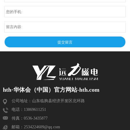
hth·华体会（中国）官方网站-hth.com
公司地址：山东临朐县经济开发区北环路
电话：13869611251
传真：0536-3435877
邮箱：2534224609@qq.com