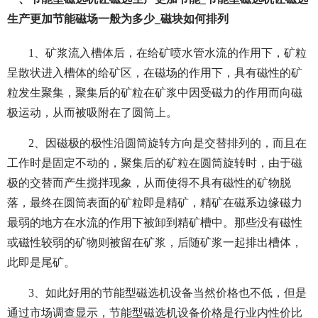
生产更加节能磁场一般为多少_磁块如何排列
1、矿浆流入槽体后，在给矿喷水管水流的作用下，矿粒
呈散状进入槽体的给矿区，在磁场的作用下，具有磁性的矿
粒发生聚集，聚集后的矿粒在矿浆中因受磁力的作用而向磁
极运动，从而被吸附在了圆筒上。
2、因磁极的极性沿圆筒旋转方向是交替排列的，而且在
工作时是固定不动的，聚集后的矿粒在圆筒旋转时，由于磁
极的交替而产生搅拌现象，从而使得不具有磁性的矿物脱
落，最终在圆筒表面的矿粒即是精矿，精矿在磁系边缘磁力
最弱的地方在水流的作用下被卸到精矿槽中。那些没有磁性
或磁性较弱的矿物则被留在矿浆，后随矿浆一起排出槽体，
此即是尾矿。
3、如此好用的节能型磁选机设备当然价格也不低，但是
通过市场调查显示，节能型磁选机设备价格是行业内性价比