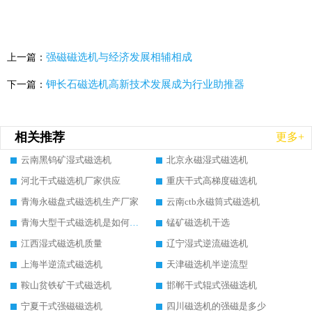
强磁磁选机与经济发展相辅相成
上一篇：
钾长石磁选机高新技术发展成为行业助推器
下一篇：
相关推荐
更多+
云南黑钨矿湿式磁选机
北京永磁湿式磁选机
河北干式磁选机厂家供应
重庆干式高梯度磁选机
青海永磁盘式磁选机生产厂家
云南ctb永磁筒式磁选机
青海大型干式磁选机是如何选矿的
锰矿磁选机干选
江西湿式磁选机质量
辽宁湿式逆流磁选机
上海半逆流式磁选机
天津磁选机半逆流型
鞍山贫铁矿干式磁选机
邯郸干式辊式强磁选机
宁夏干式强磁磁选机
四川磁选机的强磁是多少