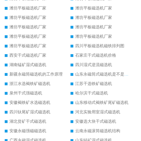
潍坊平板磁选机厂家
潍坊平板磁选机厂家
潍坊平板磁选机厂家
潍坊平板磁选机厂家
潍坊平板磁选机厂家
潍坊平板磁选机厂家
潍坊平板磁选机厂家
潍坊平板磁选机厂家
潍坊平板磁选机厂家
四川平板磁选机磁铁排列图
西安干式磁选机厂家
石家庄干式磁选机价格
湖南锰矿湿式磁选机
四川湿式逆流磁选机
新疆永磁筒磁选机的工作原理
山东永磁筒式磁选机是不是强磁
浙江水选褐铁矿磁选机
江苏干选铁矿磁选机
泉州干式强磁选机
哈尔滨干式磁选机
安徽褐铁矿水选磁选机
山东移动式褐铁矿尾矿磁选机
四川钛尾矿湿式磁选机
河北实验用室湿式磁选机
湖北贫矿干式磁选机
安徽选大块干式磁选机
安徽永磁强磁磁选机
云南永磁滚筒磁选机结构
广西永磁湿式磁选机
山东锰矿湿式磁选机