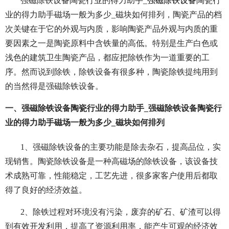
强磁除铁设备陶瓷行业的得力助手_
强磁除铁设备
陶瓷行
业的得力助手磁场一般为多少_磁块如何排列，陶瓷产品的档
次关键在于它的外观与内质，影响陶瓷产品外观与内质的重
要因素之一是陶瓷原料中含铁量的高低。特别是生产白色或
浅色的建筑卫生陶瓷产品，都应把除铁作为一道重要的工
序。然而说到除铁，除铁设备有很多种，陶瓷除铁提纯用到
的当然得是强磁除铁设备。
一、强磁除铁设备陶瓷行业的得力助手_强磁除铁设备陶瓷行
业的得力助手磁场一般为多少_磁块如何排列
1、强磁除铁设备的主要功能是除去杂石，提高品位，实
现销售。陶瓷除铁设备是一种高磁场的除铁设备，该设备技
术成熟可靠，性能稳定，工艺先进，很多家客户使用后都取
得了良好的经济效益。
2、除铁过程对环境没有污染，废弃的矿石、矿渣可以得
到有效开发利用，提高了资源利用率，能产生可观的经济效