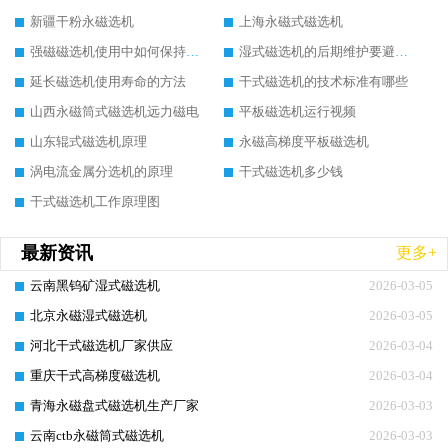
新疆干粉永磁选机
上海永磁式磁选机
强磁磁选机使用中如何保持其顺畅运行
湿式磁选机的后期维护要避开哪些坑
延长磁选机使用寿命的方法
干式磁选机的技术标准有哪些
山西永磁筒式磁选机远力磁电
平板磁选机运行视频
山东辊式磁选机原理
永磁高梯度平板磁选机
涡电流金属分选机的原理
干式磁选机多少钱
干式磁选机工作原理图
最新资讯
更多+
云南黑钨矿湿式磁选机
2026-03-05
北京永磁湿式磁选机
2026-03-05
河北干式磁选机厂家供应
2026-03-04
重庆干式高梯度磁选机
2026-03-04
青海永磁盘式磁选机生产厂家
2026-03-03
云南ctb永磁筒式磁选机
2026-03-03