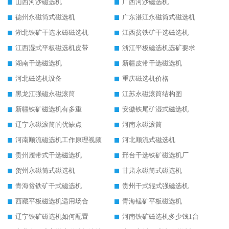
山西河沙磁选机
广西河沙磁选机
德州永磁筒式磁选机
广东湛江永磁筒式磁选机
湖北铁矿干选永磁磁选机
江西贫铁矿干选磁选机
江西湿式平板磁选机皮带
浙江平板磁选机选矿要求
湖南干选磁选机
新疆皮带干选磁选机
河北磁选机设备
重庆磁选机价格
黑龙江强磁永磁滚筒
江苏永磁滚筒结构图
新疆铁矿磁选机有多重
安徽铁尾矿湿式磁选机
辽宁永磁滚筒的优缺点
河南永磁滚筒
河南顺流磁选机工作原理视频
河北顺流式磁选机
贵州履带式干选磁选机
邢台干选铁矿磁选机厂
贺州永磁筒式磁选机
甘肃永磁筒式磁选机
青海贫铁矿干式磁选机
贵州干式辊式强磁选机
西藏平板磁选机适用场合
青海锰矿平板磁选机
辽宁铁矿磁选机如何配置
河南铁矿磁选机多少钱1台