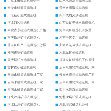
宁夏永磁磁选机说明书
山东永磁滚筒磁块安装
安徽永磁滚筒磁选机
贵州永磁湿式磁选机
广东锰矿湿式磁选机
四川优质河沙磁选机
河北河沙磁选机
山西铁矿干选永磁磁选机
内蒙古永磁湿式磁选机价格
河南铁矿磁选机有多重
重庆铁尾矿湿式磁选机
河南干选专用磁选机
甘肃矿山用干选磁选机怎样调磁
安徽水选褐铁矿磁选机
湖南褐铁矿磁选机
河北锰矿强磁选机
重庆锰矿水选磁选机
福建铁矿磁选机工作原理
吉林铁矿磁选机价格
云南永磁筒式磁选机厂家
云南永磁筒式磁选机厂家
云南永磁筒式磁选机厂家
云南永磁筒式磁选机厂家
云南永磁筒式磁选机厂家
云南永磁筒式磁选机厂家
四川永磁湿式磁选机
河北钛尾矿湿式磁选机
河北钛尾矿湿式磁选机
河北钛尾矿湿式磁选机
湖北湿式磁选机公司