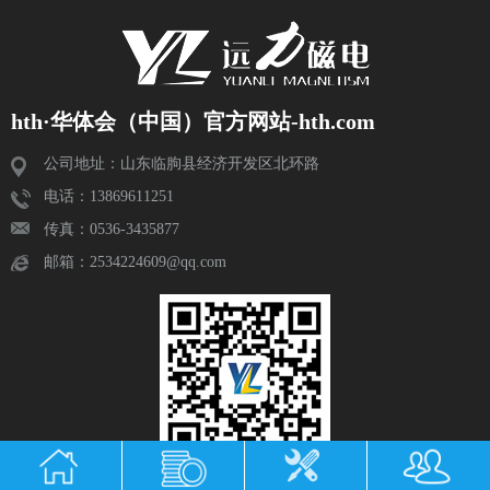
hth·华体会（中国）官方网站-hth.com
公司地址：山东临朐县经济开发区北环路
电话：13869611251
传真：0536-3435877
邮箱：2534224609@qq.com