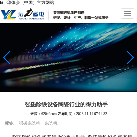
hth·华体会（中国）官方网站
切
换
导
航
强磁除铁设备陶瓷行业的得力助手
来源：620cf.com
发布时间：
2023-11-14 07:14:32
标签:
强磁磁选机
磁选机