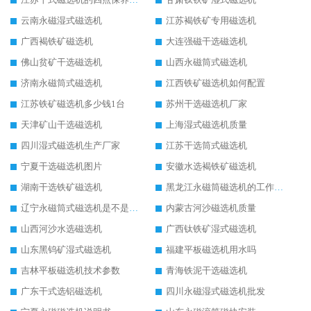
云南永磁湿式磁选机
江苏褐铁矿专用磁选机
广西褐铁矿磁选机
大连强磁干选磁选机
佛山贫矿干选磁选机
山西永磁筒式磁选机
济南永磁筒式磁选机
江西铁矿磁选机如何配置
江苏铁矿磁选机多少钱1台
苏州干选磁选机厂家
天津矿山干选磁选机
上海湿式磁选机质量
四川湿式磁选机生产厂家
江苏干选筒式磁选机
宁夏干选磁选机图片
安徽水选褐铁矿磁选机
湖南干选铁矿磁选机
黑龙江永磁筒磁选机的工作原理
辽宁永磁筒式磁选机是不是强磁
内蒙古河沙磁选机质量
山西河沙水选磁选机
广西钛铁矿湿式磁选机
山东黑钨矿湿式磁选机
福建平板磁选机用水吗
吉林平板磁选机技术参数
青海铁泥干选磁选机
广东干式选铝磁选机
四川永磁湿式磁选机批发