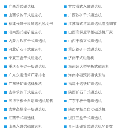
广西湿式磁选机
甘肃湿式永磁磁选机
山西求购干式磁选机
广西铁矿干式磁选机
福建强磁平板磁选机说明书
江苏湿式逆流磁选机溢流调节
湖南湿式锰矿磁选机
山西高梯度平板磁选机厂家
内蒙古铁矿干式磁选机
山西干粉立式磁选机
河北矿石干式磁选机
重庆铁矿干式磁选机
宁夏三盘干式磁选机
济南干式磁选机
重庆石英砂平板磁选机
海南超大型平板式磁选机
广东永磁滚筒厂家排名
海南永磁滚筒磁块安装
广东铁矿磁选机价格
福建干选铁矿磁选机
吉林求购干式磁选机
陕西矿石干式磁选机
淄博平板全自动磁选机销售
广东平板干选磁选机
吉林高梯度平板磁选机
陕西平板全自动磁选机
江西干式磁选机
浙江三盘干式磁选机
山西永磁强磁磁选机
贵州永磁筒式磁选机的参数