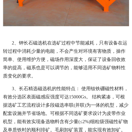
2、钾长石磁选机在选矿过程中节能减耗，只有设备在运
转过程中消耗少量的电能，不会产生对环境有害物质，操作
简单、使用维护方便，磁场作用深度大，保证了设备回收效
率的提高，磁系也是可以调节的，能够适用不同选矿物料性
质变化的要求。
3、长石精选磁选机的性能特点： 使用钕铁硼磁性材料，
有效分选区表面磁感应强度可达15000Gs。 结构紧凑，可根
据选矿工艺流程设计多段磁选串联(并联)为一体的机型，减少
配套设施并节省场地。可根据不同选矿要求设计为皮带作业
机型，能有效实现备选物料含有少量(≤2%)细粒级强磁性矿物
及单质铁时的顺利排矿。毛刷卸矿装置，能实现有效卸矿。