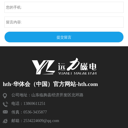
hth·华体会（中国）官方网站-hth.com
公司地址：山东临朐县经济开发区北环路
电话：13869611251
传真：0536-3435877
邮箱：2534224609@qq.com