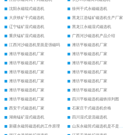
沈阳永磁辊式磁选机
徐州干式永磁磁选机
大庆铁矿干式磁选机
黑龙江选锰矿磁选机生产厂家
辽宁锰矿湿式磁选机
黑龙江永磁湿式磁选机
重庆锰矿湿式磁选机
广西河沙磁选机产品介绍
江西河沙磁选机里面是强磁吗
潍坊平板磁选机厂家
潍坊平板磁选机厂家
潍坊平板磁选机厂家
潍坊平板磁选机厂家
潍坊平板磁选机厂家
潍坊平板磁选机厂家
潍坊平板磁选机厂家
潍坊平板磁选机厂家
潍坊平板磁选机厂家
潍坊平板磁选机厂家
潍坊平板磁选机厂家
潍坊平板磁选机厂家
四川平板磁选机磁铁排列图
西安干式磁选机厂家
石家庄干式磁选机价格
湖南锰矿湿式磁选机
四川湿式逆流磁选机
新疆永磁筒磁选机的工作原理
山东永磁筒式磁选机是不是强磁