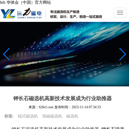
hth·华体会（中国）官方网站
切
换
导
航
钾长石磁选机高新技术发展成为行业助推器
来源：620cf.com
发布时间：
2023-11-14 07:34:33
标签:
辊式磁选机
强磁磁选机
磁选机