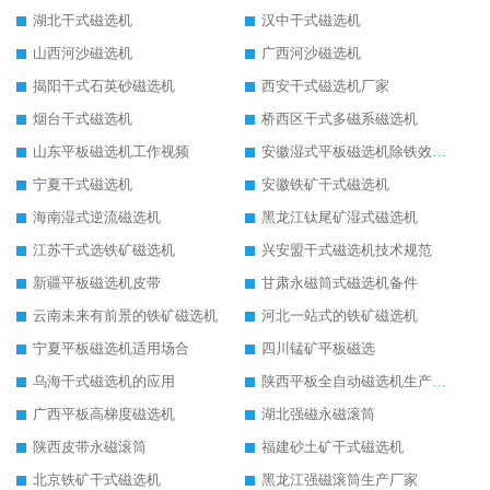
湖北干式磁选机
汉中干式磁选机
山西河沙磁选机
广西河沙磁选机
揭阳干式石英砂磁选机
西安干式磁选机厂家
烟台干式磁选机
桥西区干式多磁系磁选机
山东平板磁选机工作视频
安徽湿式平板磁选机除铁效果怎么样
宁夏干式磁选机
安徽铁矿干式磁选机
海南湿式逆流磁选机
黑龙江钛尾矿湿式磁选机
江苏干式选铁矿磁选机
兴安盟干式磁选机技术规范
新疆平板磁选机皮带
甘肃永磁筒式磁选机备件
云南未来有前景的铁矿磁选机
河北一站式的铁矿磁选机
宁夏平板磁选机适用场合
四川锰矿平板磁选
乌海干式磁选机的应用
陕西平板全自动磁选机生产厂家
广西平板高梯度磁选机
湖北强磁永磁滚筒
陕西皮带永磁滚筒
福建砂土矿干式磁选机
北京铁矿干式磁选机
黑龙江强磁滚筒生产厂家