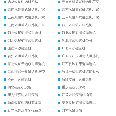
吉林铁矿磁选机价格
云南永磁筒式磁选机厂家
云南永磁筒式磁选机厂家
云南永磁筒式磁选机厂家
云南永磁筒式磁选机厂家
云南永磁筒式磁选机厂家
云南永磁筒式磁选机厂家
四川永磁湿式磁选机
河北钛尾矿湿式磁选机
河北钛尾矿湿式磁选机
河北钛尾矿湿式磁选机
湖北湿式磁选机公司
山西河沙磁选机
广西河沙磁选机
德州永磁筒式磁选机
广东湛江永磁筒式磁选机
湖北铁矿干选永磁磁选机
江西贫铁矿干选磁选机
江西湿式平板磁选机皮带
浙江平板磁选机选矿要求
湖南干选磁选机
新疆皮带干选磁选机
河北磁选机设备
重庆磁选机价格
黑龙江强磁永磁滚筒
江苏永磁滚筒结构图
新疆铁矿磁选机有多重
安徽铁尾矿湿式磁选机
辽宁永磁滚筒的优缺点
河南永磁滚筒