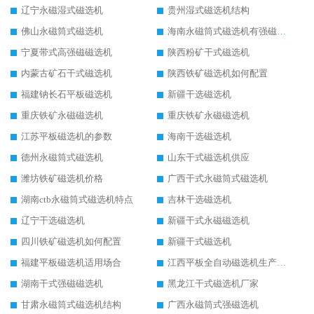
辽宁永磁湿式磁选机
贵州湿式磁选机结构
佛山永磁筒式磁选机
海南永磁筒式磁选机有强磁的吗
宁夏带式高强磁磁选机
陕西粉矿干式磁选机
内蒙古矿石干式磁选机
陕西铁矿磁选机如何配置
福建钠长石平板磁选机
新疆干选磁选机
重庆铁矿永磁磁选机
重庆铁矿永磁磁选机
江苏平板磁选机的参数
海南干选磁选机
德州永磁筒式磁选机
山东干式磁选机供应
潍坊铁矿磁选机价格
广西干式永磁筒式磁选机
湖南ctb永磁筒式磁选机特点
吉林干选磁选机
辽宁干选磁选机
新疆干式永磁磁选机
四川铁矿磁选机如何配置
新疆干式磁选机
福建平板磁选机适用场合
江西平板全自动磁选机生产厂家
湖南干式强磁磁选机
黑龙江干式磁选机厂家
甘肃永磁筒式磁选机结构
广西永磁筒式强磁选机