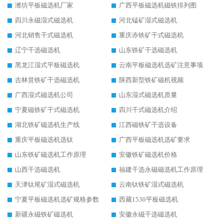
潍坊平板磁选机厂家
广西平板磁选机磁铁排列图
四川永磁湿式磁选机
河北锰矿湿式磁选机
河北销售干式磁选机
重庆赤铁矿干式磁选机
辽宁干选磁选机
山东铁矿干选磁选机
黑龙江湿式平板磁选机
云南平板磁选机选矿注意事项
吉林贫铁矿干选磁选机
陕西新型铁矿磁机视频
广西湿式磁选机公司
山东湿式磁选机质量
宁夏磁铁矿干式磁选机
四川干式磁选机介绍
湖北铁矿磁选机生产线
江西磁铁矿干选设备
重庆平板磁选机选钛
广西平板磁选机选矿要求
山东铁矿磁选机工作原理
安徽铁矿磁选机价格
山西干选磁选机
福建干选永磁磁选机工作原理
天津钛尾矿湿式磁选机
云南钛铁矿湿式磁选机
宁夏平板磁选机选矿规格参数
西藏1530平板磁选机
新疆永磁铁矿磁选机
安徽永磁干选磁选机