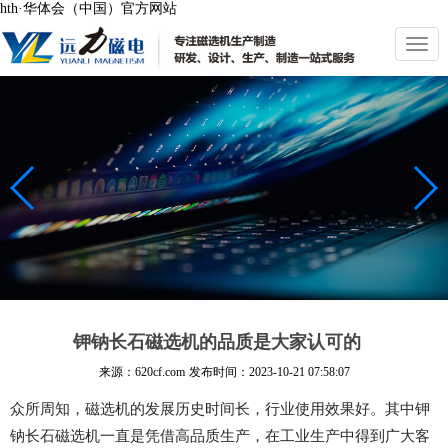
hth·华体会（中国）官方网站
切
换
导
航
钾钠长石磁选机的品质是大家认可的
来源：620cf.com
发布时间：
2023-10-21 07:58:07
众所周知，磁选机的发展历史时间长，行业使用效果好。其中钾
钠长石磁选机一直是凭借高品质生产，在工业生产中得到广大客